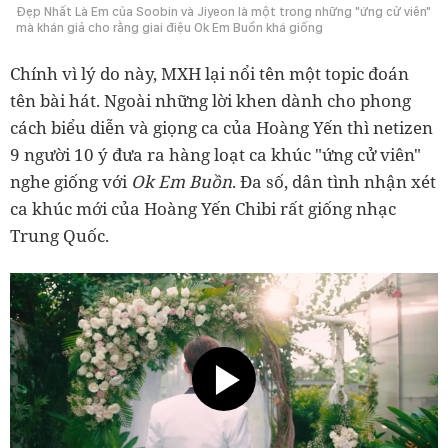
Đẹp Nhất Là Em của Soobin và Jiyeon là một trong những "ứng cử viên"
mà khán giả cho rằng giai điệu Ok Em Buồn khá giống
Chính vì lý do này, MXH lại nổi tên một topic đoán
tên bài hát. Ngoài những lời khen dành cho phong
cách biểu diễn và giọng ca của Hoàng Yến thì netizen
9 người 10 ý đưa ra hàng loạt ca khúc "ứng cử viên"
nghe giống với
Ok Em Buồn
. Đa số, dân tình nhận xét
ca khúc mới của Hoàng Yến Chibi rất giống nhạc
Trung Quốc.