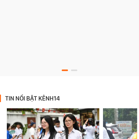
TIN NỔI BẬT KÊNH14