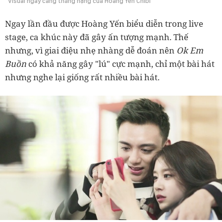
Visual ngày càng thăng hạng của Hoàng Yến Chibi
Ngay lần đầu được Hoàng Yến biểu diễn trong live
stage, ca khúc này đã gây ấn tượng mạnh. Thế
nhưng, vì giai điệu nhẹ nhàng dễ đoán nên
Ok Em
Buồn
có khả năng gây "lú" cực mạnh, chỉ một bài hát
nhưng nghe lại giống rất nhiều bài hát.