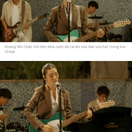
Hoàng Yến Chibi thể hiện khía cạnh đa tài khi vừa đàn vừa hát trong live
stage