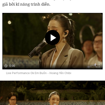
giả bởi kĩ năng trình diễn.
0:00
Live Performance Ok Em Buồn - Hoàng Yến Chibi