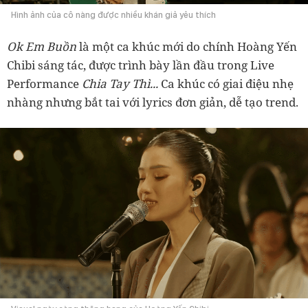
Hình ảnh của cô nàng được nhiều khán giả yêu thích
Ok Em Buồn
là một ca khúc mới do chính Hoàng Yến
Chibi sáng tác, được trình bày lần đầu trong Live
Performance
Chia Tay Thì...
Ca khúc có giai điệu nhẹ
nhàng nhưng bắt tai với lyrics đơn giản, dễ tạo trend.