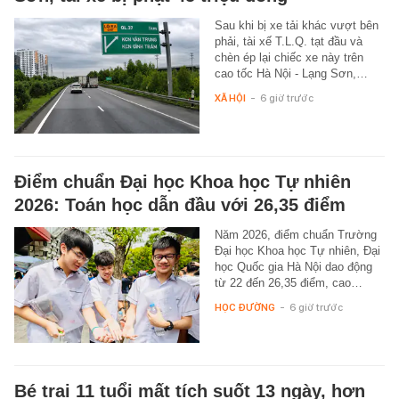
Sau khi bị xe tải khác vượt bên
phải, tài xế T.L.Q. tạt đầu và
chèn ép lại chiếc xe này trên
cao tốc Hà Nội - Lạng Sơn,…
XÃ HỘI
-
6 giờ trước
Điểm chuẩn Đại học Khoa học Tự nhiên
2026: Toán học dẫn đầu với 26,35 điểm
Năm 2026, điểm chuẩn Trường
Đại học Khoa học Tự nhiên, Đại
học Quốc gia Hà Nội dao động
từ 22 đến 26,35 điểm, cao…
HỌC ĐƯỜNG
-
6 giờ trước
Bé trai 11 tuổi mất tích suốt 13 ngày, hơn