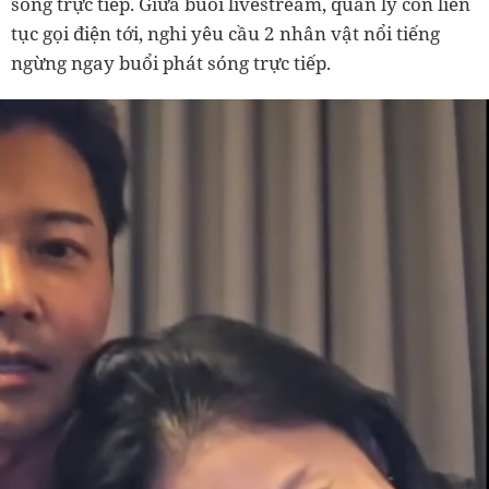
sóng trực tiếp. Giữa buổi livestream, quản lý còn liên
tục gọi điện tới, nghi yêu cầu 2 nhân vật nổi tiếng
ngừng ngay buổi phát sóng trực tiếp.