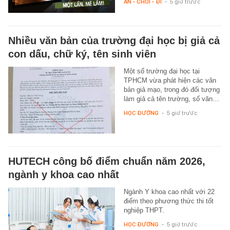
ĂN - CHƠI - ĐI
-
5 giờ trước
Nhiều văn bản của trường đại học bị giả cả
con dấu, chữ ký, tên sinh viên
Một số trường đại học tại
TPHCM vừa phát hiện các văn
bản giả mạo, trong đó đối tượng
làm giả cả tên trường, số văn…
HỌC ĐƯỜNG
-
5 giờ trước
HUTECH công bố điểm chuẩn năm 2026,
ngành y khoa cao nhất
Ngành Y khoa cao nhất với 22
điểm theo phương thức thi tốt
nghiệp THPT.
HỌC ĐƯỜNG
-
5 giờ trước