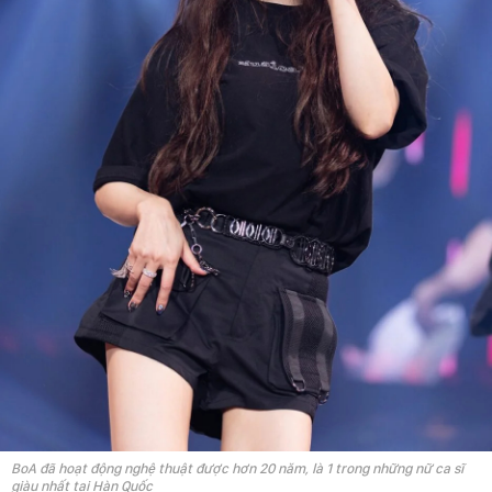
BoA đã hoạt động nghệ thuật được hơn 20 năm, là 1 trong những nữ ca sĩ
giàu nhất tại Hàn Quốc