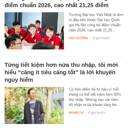
điểm chuẩn 2026, cao nhất 21,25 điểm
Trường Đại học Việt Nhật là đơn
vị đầu tiên thuộc Đại học Quốc
gia Hà Nội công bố điểm chuẩn
năm 2026, cao nhất 21,25…
HỌC ĐƯỜNG
-
6 giờ trước
Từng tiết kiệm hơn nửa thu nhập, tôi mới
hiểu “càng ít tiêu càng tốt” là lời khuyên
nguy hiểm
Có thời điểm tôi tự hào vì mỗi
tháng có thể tiết kiệm hơn 50%
thu nhập. Nhưng sau vài năm,
tôi nhận ra tài khoản tăng lên…
MONEY.14
-
6 giờ trước