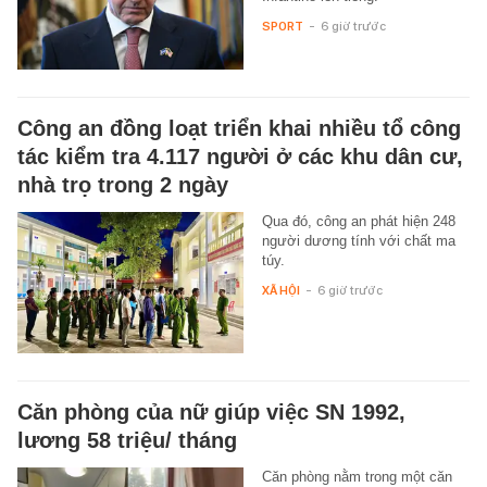
SPORT
-
6 giờ trước
Công an đồng loạt triển khai nhiều tổ công
tác kiểm tra 4.117 người ở các khu dân cư,
nhà trọ trong 2 ngày
Qua đó, công an phát hiện 248
người dương tính với chất ma
túy.
XÃ HỘI
-
6 giờ trước
Căn phòng của nữ giúp việc SN 1992,
lương 58 triệu/ tháng
Căn phòng nằm trong một căn