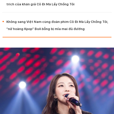
trích của khán giả Cô Đi Mà Lấy Chồng Tôi
Không sang Việt Nam cùng đoàn phim Cô Đi Mà Lấy Chồng Tôi,
“nữ hoàng Kpop” BoA bỗng bị mỉa mai đủ đường