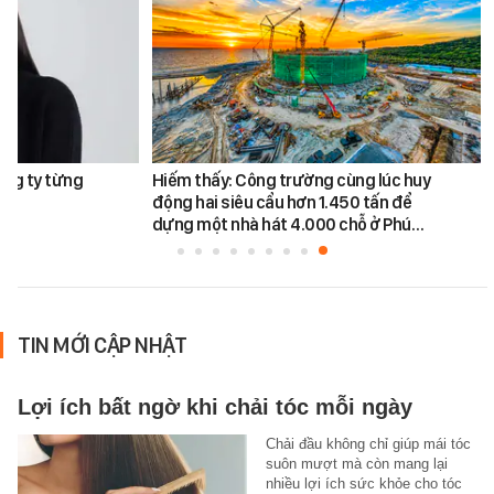
ông ty từng
Hiếm thấy: Công trường cùng lúc huy
động hai siêu cẩu hơn 1.450 tấn để
dựng một nhà hát 4.000 chỗ ở Phú…
TIN MỚI CẬP NHẬT
Lợi ích bất ngờ khi chải tóc mỗi ngày
Chải đầu không chỉ giúp mái tóc
suôn mượt mà còn mang lại
nhiều lợi ích sức khỏe cho tóc