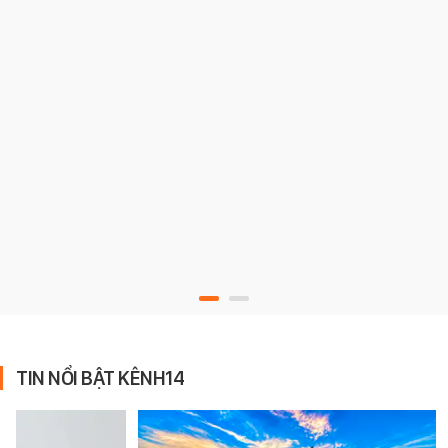
TIN NỔI BẬT KÊNH14