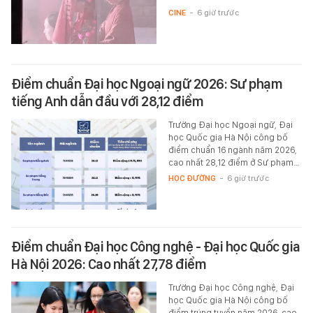
CINE
-
6 giờ trước
Điểm chuẩn Đại học Ngoại ngữ 2026: Sư phạm
tiếng Anh dẫn đầu với 28,12 điểm
Trường Đại học Ngoại ngữ, Đại
học Quốc gia Hà Nội công bố
điểm chuẩn 16 ngành năm 2026,
cao nhất 28,12 điểm ở Sư phạm…
HỌC ĐƯỜNG
-
6 giờ trước
Điểm chuẩn Đại học Công nghệ - Đại học Quốc gia
Hà Nội 2026: Cao nhất 27,78 điểm
Trường Đại học Công nghệ, Đại
học Quốc gia Hà Nội công bố
điểm trúng tuyển năm 2026, cao