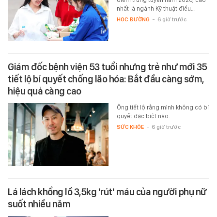
nhất là ngành Kỹ thuật điều…
HỌC ĐƯỜNG
-
6 giờ trước
Giám đốc bệnh viện 53 tuổi nhưng trẻ như mới 35
tiết lộ bí quyết chống lão hóa: Bắt đầu càng sớm,
hiệu quả càng cao
Ông tiết lộ rằng mình không có bí
quyết đặc biệt nào.
SỨC KHỎE
-
6 giờ trước
Lá lách khổng lồ 3,5kg 'rút' máu của người phụ nữ
suốt nhiều năm