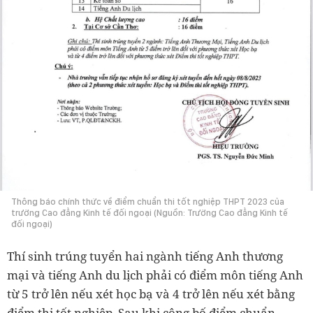
Thông báo chính thức về điểm chuẩn thi tốt nghiệp THPT 2023 của
trường Cao đẳng Kinh tế đối ngoại (Nguồn: Trường Cao đẳng Kinh tế
đối ngoại)
Thí sinh trúng tuyển hai ngành tiếng Anh thương
mại và tiếng Anh du lịch phải có điểm môn tiếng Anh
từ 5 trở lên nếu xét học bạ và 4 trở lên nếu xét bằng
điểm thi tốt nghiệp. Sau khi công bố điểm chuẩn,