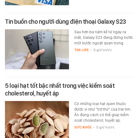
Tin buồn cho người dùng điện thoại Galaxy S23
Sau hơn ba năm kể từ ngày ra
mắt, Galaxy S23 đang đứng trước
một bước ngoặt quan trọng.
TEK-LIFE
-
5 giờ trước
5 loại hạt tốt bậc nhất trong việc kiểm soát
cholesterol, huyết áp
Có những loại hạt quen thuộc
được ví như "trợ thủ" của trái tim.
Ăn đúng cách có thể giúp kiểm
soát cholesterol, huyết áp.
SỨC KHỎE
-
5 giờ trước