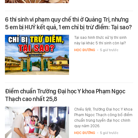
6 thí sinh vi phạm quy chế thi ở Quảng Trị, nhưng
5 em bị HUỶ kết quả, 1 em chỉ bị trừ điểm: Tại sao?
Tại sao hình thức xử lý thí sinh
này lại khác 5 thí sinh còn lại?
HỌC ĐƯỜNG
-
5 giờ trước
Điểm chuẩn Trường Đại học Y khoa Phạm Ngọc
Thạch cao nhất 25,8
Chiều 9/8, Trường Đại học Y khoa
Phạm Ngọc Thạch công bố điểm
chuẩn trúng tuyển đại học chính
quy năm 2026.
HỌC ĐƯỜNG
-
5 giờ trước