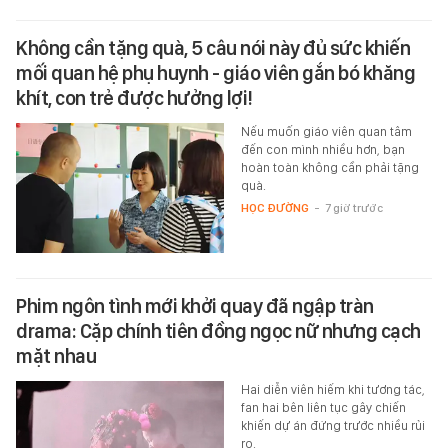
Không cần tặng quà, 5 câu nói này đủ sức khiến
mối quan hệ phụ huynh - giáo viên gắn bó khăng
khít, con trẻ được hưởng lợi!
Nếu muốn giáo viên quan tâm
đến con mình nhiều hơn, bạn
hoàn toàn không cần phải tặng
quà.
HỌC ĐƯỜNG
-
7 giờ trước
Phim ngôn tình mới khởi quay đã ngập tràn
drama: Cặp chính tiên đồng ngọc nữ nhưng cạch
mặt nhau
Hai diễn viên hiếm khi tương tác,
fan hai bên liên tục gây chiến
khiến dự án đứng trước nhiều rủi
ro.