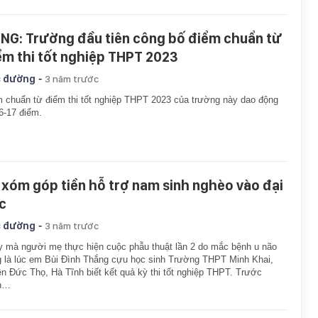
NG: Trường đầu tiên công bố điểm chuẩn từ
ểm thi tốt nghiệp THPT 2023
-
 đường
3 năm trước
 chuẩn từ điểm thi tốt nghiệp THPT 2023 của trường này dao động
6-17 điểm.
 xóm góp tiền hỗ trợ nam sinh nghèo vào đại
c
-
 đường
3 năm trước
 mà người mẹ thực hiện cuộc phẫu thuật lần 2 do mắc bệnh u não
 là lúc em Bùi Đình Thắng cựu học sinh Trường THPT Minh Khai,
n Đức Thọ, Hà Tĩnh biết kết quả kỳ thi tốt nghiệp THPT. Trước
n…