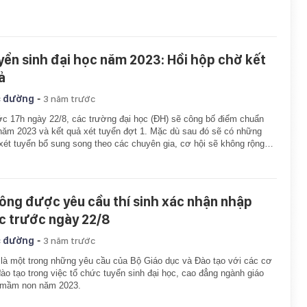
yển sinh đại học năm 2023: Hồi hộp chờ kết
ả
-
 đường
3 năm trước
c 17h ngày 22/8, các trường đại học (ĐH) sẽ công bố điểm chuẩn
ăm 2023 và kết quả xét tuyển đợt 1. Mặc dù sau đó sẽ có những
xét tuyển bổ sung song theo các chuyên gia, cơ hội sẽ không rộng…
ông được yêu cầu thí sinh xác nhận nhập
c trước ngày 22/8
-
 đường
3 năm trước
là một trong những yêu cầu của Bộ Giáo dục và Đào tạo với các cơ
ào tạo trong việc tổ chức tuyển sinh đại học, cao đẳng ngành giáo
 mầm non năm 2023.