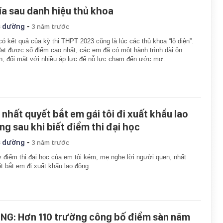
ía sau danh hiệu thủ khoa
-
 đường
3 năm trước
có kết quả của kỳ thi THPT 2023 cũng là lúc các thủ khoa “lộ diện”.
ạt được số điểm cao nhất, các em đã có một hành trình dài ôn
n, đối mặt với nhiều áp lực để nỗ lực chạm đến ước mơ.
 nhất quyết bắt em gái tôi đi xuất khẩu lao
ng sau khi biết điểm thi đại học
-
 đường
3 năm trước
 điểm thi đại học của em tôi kém, mẹ nghe lời người quen, nhất
t bắt em đi xuất khẩu lao động.
NG: Hơn 110 trường công bố điểm sàn năm