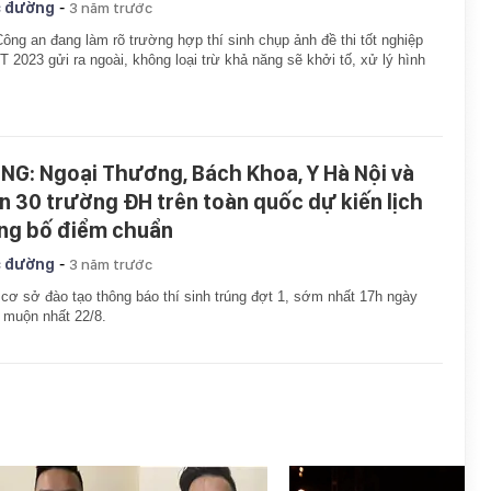
-
 đường
3 năm trước
ông an đang làm rõ trường hợp thí sinh chụp ảnh đề thi tốt nghiệp
 2023 gửi ra ngoài, không loại trừ khả năng sẽ khởi tố, xử lý hình
NG: Ngoại Thương, Bách Khoa, Y Hà Nội và
n 30 trường ĐH trên toàn quốc dự kiến lịch
ng bố điểm chuẩn
-
 đường
3 năm trước
cơ sở đào tạo thông báo thí sinh trúng đợt 1, sớm nhất 17h ngày
 muộn nhất 22/8.