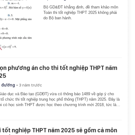
Bộ GD&ĐT khẳng định, đề tham khảo môn
Toán thi tốt nghiệp THPT 2025 không phải
do Bộ ban hành.
ọn phương án cho thi tốt nghiệp THPT năm
25
-
 đường
3 năm trước
iáo dục và Đào tạo (GDĐT) vừa có thông báo 1489 về góp ý cho
 tổ chức thi tốt nghiệp trung học phổ thông (THPT) năm 2025. Đây là
hi có học sinh THPT được học theo chương trình mới 2018, tức là…
i tốt nghiệp THPT năm 2025 sẽ gồm cả môn