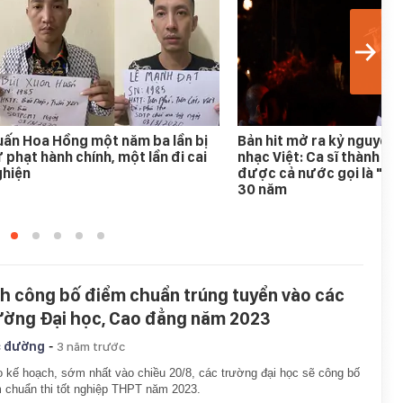
ấn Hoa Hồng một năm ba lần bị
Bản hit mở ra kỷ nguyên
 phạt hành chính, một lần đi cai
nhạc Việt: Ca sĩ thành h
ghiện
được cả nước gọi là "An
30 năm
ch công bố điểm chuẩn trúng tuyển vào các
ường Đại học, Cao đẳng năm 2023
-
 đường
3 năm trước
 kế hoạch, sớm nhất vào chiều 20/8, các trường đại học sẽ công bố
 chuẩn thi tốt nghiệp THPT năm 2023.