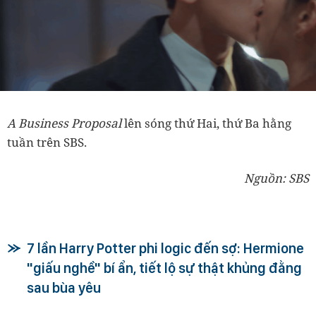
A Business Proposal
lên sóng thứ Hai, thứ Ba hằng
tuần trên SBS.
Nguồn: SBS
7 lần Harry Potter phi logic đến sợ: Hermione
"giấu nghề" bí ẩn, tiết lộ sự thật khủng đằng
sau bùa yêu