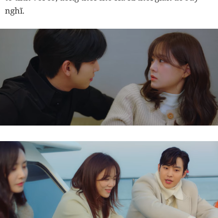
nghĩ.