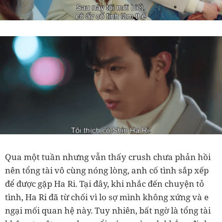
Qua một tuần nhưng vẫn thấy crush chưa phản hồi
nên tổng tài vô cùng nóng lòng, anh cố tình sắp xếp
để được gặp Ha Ri. Tại đây, khi nhắc đến chuyện tỏ
tình, Ha Ri đã từ chối vì lo sợ mình không xứng và e
ngại mối quan hệ này. Tuy nhiên, bất ngờ là tổng tài