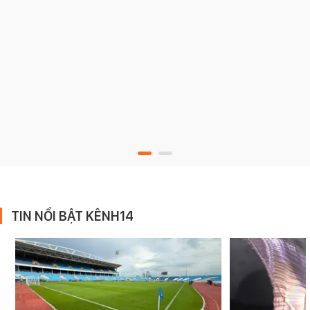
TIN NỔI BẬT KÊNH14