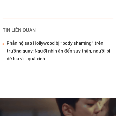
TIN LIÊN QUAN
Phẫn nộ sao Hollywood bị “body shaming” trên
trường quay: Người nhịn ăn đến suy thận, người bị
dè bỉu vì… quá xinh