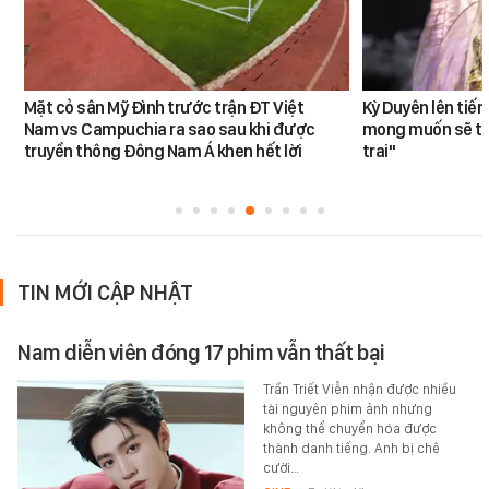
Mặt cỏ sân Mỹ Đình trước trận ĐT Việt
Kỳ Duyên lên tiế
Nam vs Campuchia ra sao sau khi được
mong muốn sẽ tro
truyền thông Đông Nam Á khen hết lời
trai"
TIN MỚI CẬP NHẬT
Nam diễn viên đóng 17 phim vẫn thất bại
Trần Triết Viễn nhận được nhiều
tài nguyên phim ảnh nhưng
không thể chuyển hóa được
thành danh tiếng. Anh bị chê
cười…