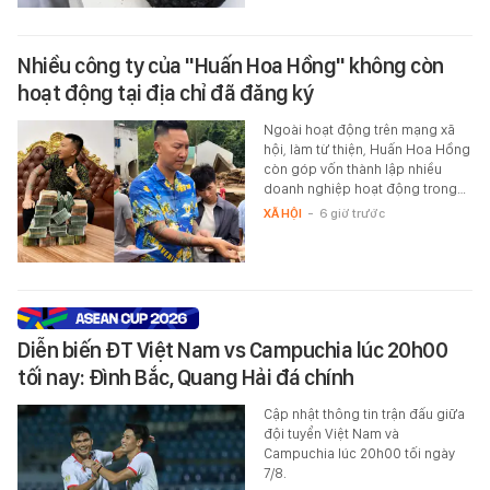
Nhiều công ty của "Huấn Hoa Hồng" không còn
hoạt động tại địa chỉ đã đăng ký
Ngoài hoạt động trên mạng xã
hội, làm từ thiện, Huấn Hoa Hồng
còn góp vốn thành lập nhiều
doanh nghiệp hoạt động trong…
XÃ HỘI
-
6 giờ trước
Diễn biến ĐT Việt Nam vs Campuchia lúc 20h00
tối nay: Đình Bắc, Quang Hải đá chính
Cập nhật thông tin trận đấu giữa
đội tuyển Việt Nam và
Campuchia lúc 20h00 tối ngày
7/8.