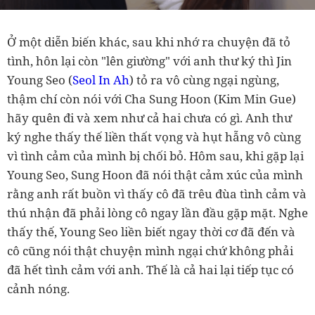
Ở một diễn biến khác, sau khi nhớ ra chuyện đã tỏ
tình, hôn lại còn "lên giường" với anh thư ký thì Jin
Young Seo (
Seol In Ah
) tỏ ra vô cùng ngại ngùng,
thậm chí còn nói với Cha Sung Hoon (Kim Min Gue)
hãy quên đi và xem như cả hai chưa có gì. Anh thư
ký nghe thấy thế liền thất vọng và hụt hẫng vô cùng
vì tình cảm của mình bị chối bỏ. Hôm sau, khi gặp lại
Young Seo, Sung Hoon đã nói thật cảm xúc của mình
rằng anh rất buồn vì thấy cô đã trêu đùa tình cảm và
thú nhận đã phải lòng cô ngay lần đầu gặp mặt. Nghe
thấy thế, Young Seo liền biết ngay thời cơ đã đến và
cô cũng nói thật chuyện mình ngại chứ không phải
đã hết tình cảm với anh. Thế là cả hai lại tiếp tục có
cảnh nóng.