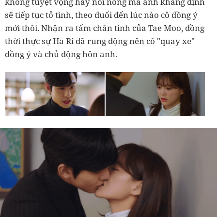
không tuyệt vọng hay nổi nóng mà anh khẳng định
sẽ tiếp tục tỏ tình, theo đuổi đến lúc nào cô đồng ý
mới thôi. Nhận ra tấm chân tình của Tae Moo, đồng
thời thực sự Ha Ri đã rung động nên cô "quay xe"
đồng ý và chủ động hôn anh.