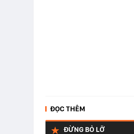
ĐỌC THÊM
ĐỪNG BỎ LỠ