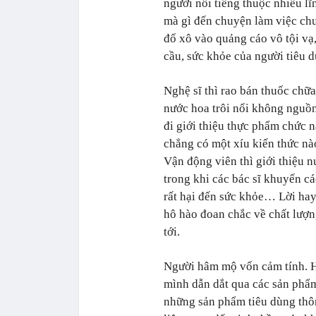
người nổi tiếng thuộc nhiều l
mà gì đến chuyện làm việc c
đổ xô vào quảng cáo vô tội vạ
cầu, sức khỏe của người tiêu 
Nghệ sĩ thì rao bán thuốc chữa
nước hoa trôi nổi không nguồn
đi giới thiệu thực phẩm chức 
chẳng có một xíu kiến thức nào
Vận động viên thì giới thiệu n
trong khi các bác sĩ khuyến c
rất hại đến sức khỏe… Lời hay
hô hào đoan chắc về chất lượ
tới.
Người hâm mộ vốn cảm tính. H
mình dẫn dắt qua các sản phẩm
những sản phẩm tiêu dùng thôn