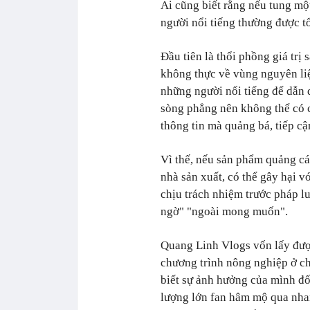
Ai cũng biết rằng nếu tung mộ
người nổi tiếng thường được tổ
Đầu tiên là thổi phồng giá trị
không thực về vùng nguyên liệ
những người nổi tiếng để dẫn 
sòng phẳng nên không thể có
thông tin mà quảng bá, tiếp cậ
Vì thế, nếu sản phẩm quảng cá
nhà sản xuất, có thể gây hại v
chịu trách nhiệm trước pháp l
ngờ" "ngoài mong muốn".
Quang Linh Vlogs vốn lấy đượ
chương trình nông nghiệp ở ch
biết sự ảnh hưởng của mình đ
lượng lớn fan hâm mộ qua nha