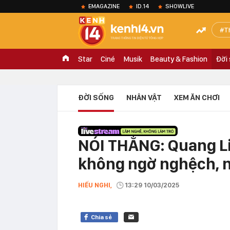
EMAGAZINE
ID.14
SHOWLIVE
T
Star
Ciné
Musik
Beauty & Fashion
Đời
ĐỜI SỐNG
NHÂN VẬT
XEM ĂN CHƠI
NÓI THẲNG: Quang Li
không ngờ nghệch, 
HIẾU NGHI,
13:29 10/03/2025
Chia sẻ