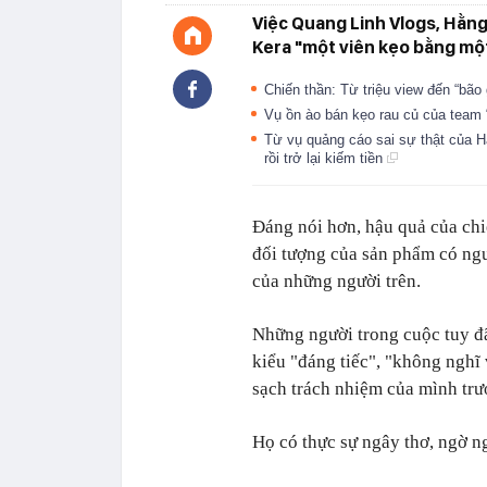
Việc Quang Linh Vlogs, Hằn
Kera "một viên kẹo bằng một 
Chiến thần: Từ triệu view đến “bão
Vụ ồn ào bán kẹo rau củ của team 
Từ vụ quảng cáo sai sự thật của H
rồi trở lại kiếm tiền
Đáng nói hơn, hậu quả của chi
đối tượng của sản phẩm có ngườ
của những người trên.
Những người trong cuộc tuy đã 
kiểu "đáng tiếc", "không nghĩ
sạch trách nhiệm của mình trư
Họ có thực sự ngây thơ, ngờ 