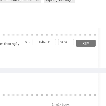
6
THÁNG 8
2026
XEM
m theo ngày
1 ngày trước