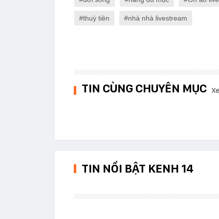
thuỳ tiên
nhà nhà livestream
TIN CÙNG CHUYÊN MỤC
Xe
TIN NỔI BẬT KENH 14