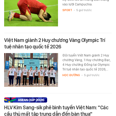
vào lưới Campuchia.
SPORT
-
5 giờ trước
Việt Nam giành 2 Huy chương Vàng Olympic Trí
tuệ nhân tạo quốc tế 2026
Đội tuyển Việt Nam giành 2 Huy
chương Vàng, 1 Huy chương Bạc,
4 Huy chương Đồng tại Olympic
Trí tuệ nhân tạo quốc tế 2026,…
HỌC ĐƯỜNG
-
5 giờ trước
HLV Kim Sang-sik phê bình tuyển Việt Nam: "Các
cầu thủ mất tập trung dẫn đến bàn thua"