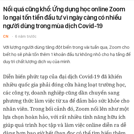
Nổi quá cũng khổ: Ứng dụng học online Zoom
lo ngại tốn tiền đầu tư vì ngày càng có nhiều
người dùng trong mùa dịch Covid-19
CN
6 năm trước
Với lượng người dùng tăng đột biến trong vài tuần qua, Zoom cho
biết họ sẽ phải tốn thêm 1 khoản đầu tư không nhỏ cho hạ tầng để
duy trì chất lượng dịch vụ của mình.
Diễn biến phức tạp của đại dịch Covid-19 đã khiến
nhiều quốc gia phải đóng cửa hàng loạt trường học,
các công ty, doanh nghiệp cũng dần chuyển sang
phương thức làm việc từ xa để đảm bảo sức khỏe cho
nhân viên. Trong bối cảnh đó, Zoom nổi lên như một
lựa chọn hoàn hảo, với rất nhiều tính năng hữu ích
giúp quá trình học tập và làm việc online diễn ra dễ
dàng hơn bao giờ hết (bạn đọc có thể tìm hiểu thêm