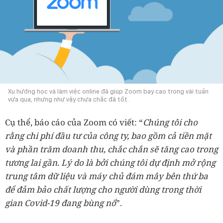
Xu hướng học và làm việc online đã giúp Zoom bay cao trong vài tuần
vừa qua, nhưng như vậy chưa chắc đã tốt.
Cụ thể, báo cáo của Zoom có viết: “
Chúng tôi cho
rằng chi phí đầu tư của công ty, bao gồm cả tiền mặt
và phần trăm doanh thu, chắc chắn sẽ tăng cao trong
tương lai gần. Lý do là bởi chúng tôi dự định mở rộng
trung tâm dữ liệu và máy chủ đám mây bên thứ ba
để đảm bảo chất lượng cho người dùng trong thời
gian Covid-19 đang bùng nổ
”.