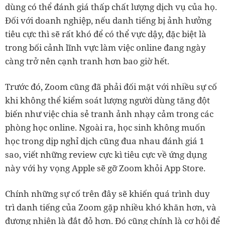
dùng có thể đánh giá thấp chất lượng dịch vụ của họ.
Đối với doanh nghiệp, nếu danh tiếng bị ảnh hưởng
tiêu cực thì sẽ rất khó để có thể vực dậy, đặc biệt là
trong bối cảnh lĩnh vực làm việc online đang ngày
càng trở nên cạnh tranh hơn bao giờ hết.
Trước đó, Zoom cũng đã phải đối mặt với nhiều sự cố
khi không thể kiểm soát lượng người dùng tăng đột
biến như việc chia sẻ tranh ảnh nhạy cảm trong các
phòng học online. Ngoài ra, học sinh không muốn
học trong dịp nghỉ dịch cũng đua nhau đánh giá 1
sao, viết những review cực kì tiêu cực về ứng dụng
này với hy vọng Apple sẽ gỡ Zoom khỏi App Store.
Chính những sự cố trên đây sẽ khiến quá trình duy
trì danh tiếng của Zoom gặp nhiều khó khăn hơn, và
đương nhiên là đắt đỏ hơn. Đó cũng chính là cơ hội để