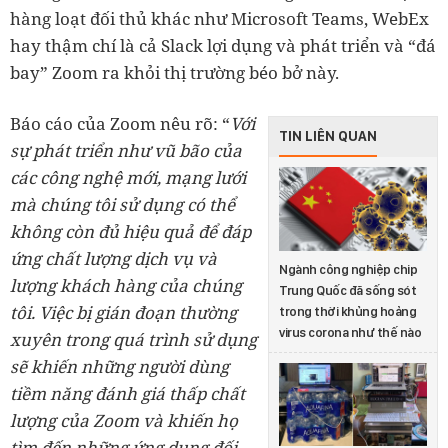
hàng loạt đối thủ khác như Microsoft Teams, WebEx
hay thậm chí là cả Slack lợi dụng và phát triển và “đá
bay” Zoom ra khỏi thị trường béo bở này.
Báo cáo của Zoom nêu rõ: “
Với
TIN LIÊN QUAN
sự phát triển như vũ bão của
các công nghệ mới, mạng lưới
mà chúng tôi sử dụng có thể
không còn đủ hiệu quả để đáp
ứng chất lượng dịch vụ và
Ngành công nghiệp chip
lượng khách hàng của chúng
Trung Quốc đã sống sót
tôi. Việc bị gián đoạn thường
trong thời khủng hoảng
virus corona như thế nào
xuyên trong quá trình sử dụng
sẽ khiến những người dùng
tiềm năng đánh giá thấp chất
lượng của Zoom và khiến họ
tìm đến những ứng dụng đối