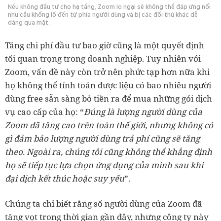
Nếu không đầu tư cho hạ tầng, Zoom lo ngại sẽ không thể đáp ứng nổi
nhu cầu khổng lồ đến từ phía người dùng và bị các đối thủ khác dễ
dàng qua mặt.
Tăng chi phí đầu tư bao giờ cũng là một quyết định
tối quan trọng trong doanh nghiệp. Tuy nhiên với
Zoom, vấn đề này còn trở nên phức tạp hơn nữa khi
họ không thể tính toán được liệu có bao nhiêu người
dùng free sẵn sàng bỏ tiền ra để mua những gói dịch
vụ cao cấp của họ: “
Đúng là lượng người dùng của
Zoom đã tăng cao trên toàn thế giới, nhưng không có
gì đảm bảo lượng người dùng trả phí cũng sẽ tăng
theo. Ngoài ra, chúng tôi cũng không thể khẳng định
họ sẽ tiếp tục lựa chọn ứng dụng của mình sau khi
đại dịch kết thúc hoặc suy yếu
”.
Chúng ta chỉ biết rằng số người dùng của Zoom đã
tăng vọt trong thời gian gần đây, nhưng công ty này