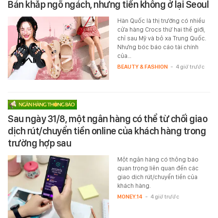
Bán khắp ngõ ngách, nhưng tiền không ở lại Seoul
Hàn Quốc là thị trường có nhiều
cửa hàng Crocs thứ hai thế giới,
chỉ sau Mỹ và bỏ xa Trung Quốc.
Nhưng bóc báo cáo tài chính
của…
BEAUTY & FASHION
-
4 giờ trước
Sau ngày 31/8, một ngân hàng có thể từ chối giao
dịch rút/chuyển tiền online của khách hàng trong
trường hợp sau
Một ngân hàng có thông báo
quan trọng liên quan đến các
giao dịch rút/chuyển tiền của
khách hàng.
MONEY.14
-
4 giờ trước