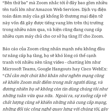
“Bên thứ ba” mà Zoom nhắc tới ở đây bao gồm nhiều
tên tuổi lớn như Amazon Web Services. Dịch vụ điện
toán đám mây của gã khổng lồ thương mại điện tử
này vốn đã gây được tiếng vang lớn trên thị trường
trong nhiều năm qua, và hiện cũng đang cung cấp
nhiều cụm máy chủ cho cơ sở hạ tầng IT cho Zoom.
Báo cáo của Zoom cũng nhấn mạnh nếu không đầu
tư nâng cấp hạ tầng, họ sẽ khó lòng có thể cạnh
tranh với nhiều nền tảng video - chatting lớn như
Microsoft Teams, Google Hangouts hay Cisco WebEx:
“
Chỉ cần một chút khó khăn như nghẽn mạng cũng
sẽ khiến Zoom mất điểm trong mắt người dùng, và
đương nhiên họ sẽ không còn tin dùng chúng tôi như
những tuần vừa qua nữa. Ngoài ra, sự xuống cấp về
chất lượng cũng sẽ khiến những nhà cung cấp mạng,
những đối tác công nghệ quay lưng với chúng tôi, gây