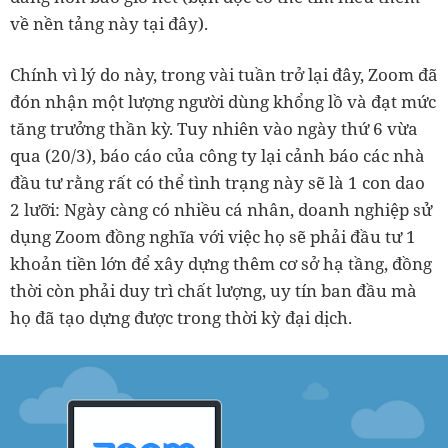
về nền tảng này tại đây).
Chính vì lý do này, trong vài tuần trở lại đây, Zoom đã
đón nhận một lượng người dùng khổng lồ và đạt mức
tăng trưởng thần kỳ. Tuy nhiên vào ngày thứ 6 vừa
qua (20/3), báo cáo của công ty lại cảnh báo các nhà
đầu tư rằng rất có thể tình trạng này sẽ là 1 con dao
2 lưỡi: Ngày càng có nhiều cá nhân, doanh nghiệp sử
dụng Zoom đồng nghĩa với việc họ sẽ phải đầu tư 1
khoản tiền lớn để xây dựng thêm cơ sở hạ tầng, đồng
thời còn phải duy trì chất lượng, uy tín ban đầu mà
họ đã tạo dựng được trong thời kỳ đại dịch.