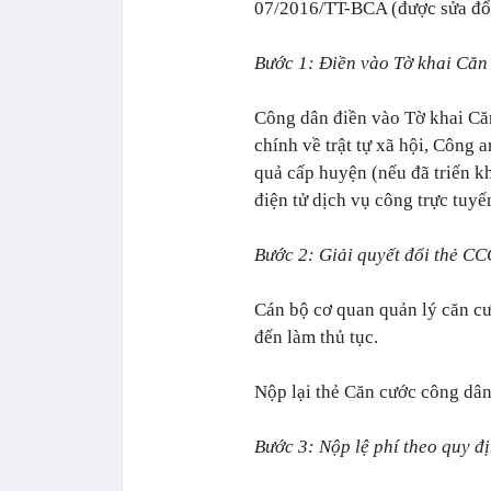
07/2016/TT-BCA (được sửa đổi
Bước 1: Điền vào Tờ khai Căn
Công dân điền vào Tờ khai Căn
chính về trật tự xã hội, Công 
quả cấp huyện (nếu đã triển kh
điện tử dịch vụ công trực tuyế
Bước 2: Giải quyết đổi thẻ C
Cán bộ cơ quan quản lý căn cư
đến làm thủ tục.
Nộp lại thẻ Căn cước công dân
Bước 3: Nộp lệ phí theo quy đ