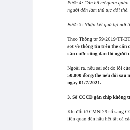
Bước 4: Cán bộ cơ quan quản 
người đến làm thủ tục đổi thẻ.
Bước 5: Nhận kết quả tại nơi 
Theo Thông tư 59/2019/TT-B
sót về thông tin trên thẻ căn
căn cước công dân thì người d
Ngoài ra, nếu sai sót do lỗi c
50.000 đồng/thẻ nếu đổi sau 
ngày 01/7/2021.
3. Số CCCD gắn chip không tr
Khi đổi từ CMND 9 số sang CCC
liên quan đến hầu hết tất cả c