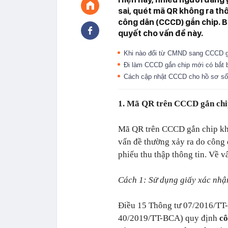
sai, quét mã QR không ra th
công dân (CCCD) gắn chip. B
quyết cho vấn đề này.
Khi nào đổi từ CMND sang CCCD g
Đi làm CCCD gắn chip mới có bắt 
Cách cập nhật CCCD cho hồ sơ s
1. Mã QR trên CCCD gắn ch
Mã QR trên CCCD gắn chip khô
vấn đề thường xảy ra do công 
phiếu thu thập thông tin. Về v
Cách 1: Sử dụng giấy xác nh
Điều 15 Thông tư 07/2016/TT-
40/2019/TT-BCA) quy định
cô