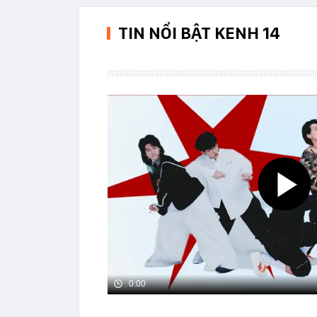
TIN NỔI BẬT KENH 14
0:00