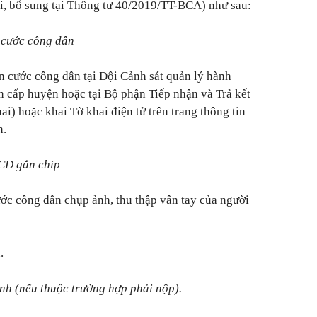
, bổ sung tại Thông tư 40/2019/TT-BCA) như sau:
 cước công dân
 cước công dân tại Đội Cảnh sát quản lý hành
an cấp huyện hoặc tại Bộ phận Tiếp nhận và Trả kết
ai) hoặc khai Tờ khai điện tử trên trang thông tin
n.
CCD gắn chip
ớc công dân chụp ảnh, thu thập vân tay của người
.
ịnh (nếu thuộc trường hợp phải nộp).