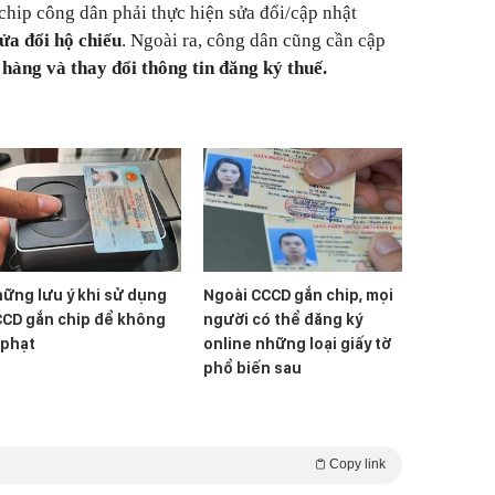
hip công dân phải thực hiện sửa đổi/cập nhật
ửa đổi hộ chiếu
. Ngoài ra, công dân cũng cần cập
 hàng và thay đổi thông tin đăng ký thuế.
ững lưu ý khi sử dụng
Ngoài CCCD gắn chip, mọi
CD gắn chip để không
người có thể đăng ký
 phạt
online những loại giấy tờ
phổ biến sau
Copy link