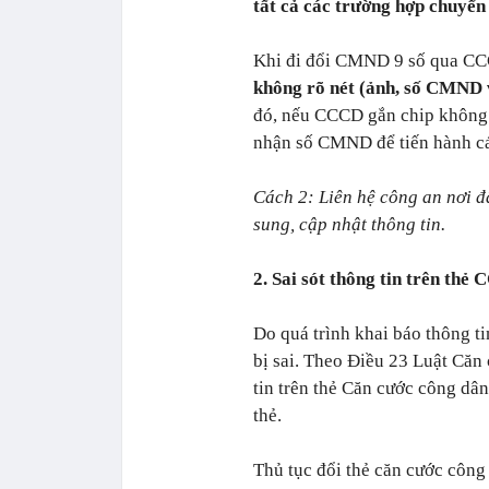
tất cả các trường hợp chuyể
Khi đi đổi CMND 9 số qua C
không rõ nét (ảnh, số CMND 
đó, nếu CCCD gắn chip không 
nhận số CMND để tiến hành các
Cách 2: Liên hệ công an nơi đã
sung, cập nhật thông tin.
2. Sai sót thông tin trên thẻ
Do quá trình khai báo thông ti
bị sai. Theo Điều 23 Luật Căn
tin trên thẻ Căn cước công dân
thẻ.
Thủ tục đổi thẻ căn cước công