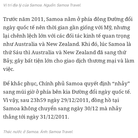
Vị trí địa lý của Samoa. Nguồn: Samoa Travel.
Trước năm 2011, Samoa nằm ở phía đông Đường đổi
ngày quốc tế nên thời gian gần giống với Mỹ, nhưng
lại chênh lệch lớn với các đối tác kinh tế quan trọng
như Australia và New Zealand. Khi đó, lúc Samoa là
thứ Sáu thì Australia và New Zealand đã sang thứ
Bảy, gây bất tiện lớn cho giao dịch thương mại và làm
việc.
Để khắc phục, Chính phủ Samoa quyết định “nhảy”
sang múi giờ ở phía bên kia Đường đổi ngày quốc tế.
Vì vậy, sau 23h59 ngày 29/12/2011, đồng hồ tại
Samoa không chuyển sang ngày 30/12 mà nhảy
thẳng tới ngày 31/12/2011.
Thác nước ở Samoa. Ảnh: Samoa Travel.