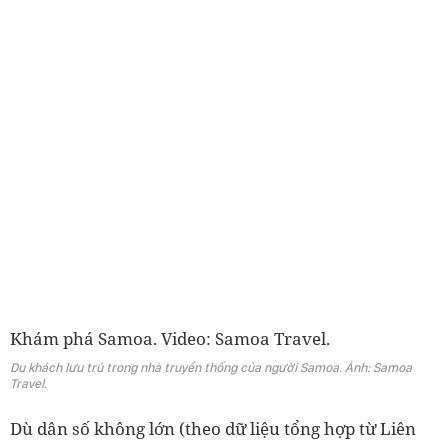
Khám phá Samoa. Video: Samoa Travel.
Du khách lưu trú trong nhà truyền thống của người Samoa. Ảnh: Samoa
Travel.
Dù dân số không lớn (theo dữ liệu tổng hợp từ Liên