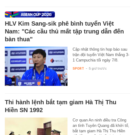
HLV Kim Sang-sik phê bình tuyển Việt
Nam: "Các cầu thủ mất tập trung dẫn đến
bàn thua"
Cập nhật thông tin họp báo sau
trận đội tuyển Việt Nam thắng 3-
1 Campuchia tối ngày 7/8.
SPORT
-
5 giờ trước
Thi hành lệnh bắt tạm giam Hà Thị Thu
Hiền SN 1992
Cơ quan An ninh điều tra Công
an tỉnh Tuyên Quang đã khởi tố,
bắt tạm giam Hà Thị Thu Hiền