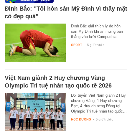
Đình Bắc: "Tôi hôn sân Mỹ Đình vì thấy mặt
cỏ đẹp quá"
Đình Bắc giải thích lý do hôn
sân Mỹ Đình khi ăn mừng bàn
thắng vào lưới Campuchia.
SPORT
-
5 giờ trước
Việt Nam giành 2 Huy chương Vàng
Olympic Trí tuệ nhân tạo quốc tế 2026
Đội tuyển Việt Nam giành 2 Huy
chương Vàng, 1 Huy chương
Bạc, 4 Huy chương Đồng tại
Olympic Trí tuệ nhân tạo quốc…
HỌC ĐƯỜNG
-
5 giờ trước