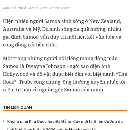
Một nhà thờ ở Samoa. Ảnh: Samoa Travel.
Hiện nhiều người Samoa sinh sống ở New Zealand,
Australia và Mỹ. Dù sinh sống xa quê hương, nhiều
gia đình Samoa vẫn duy trì mối liên kết văn hóa và
cộng đồng rất bền chặt.
Một trong những người nổi tiếng mang dòng máu
Samoa là Dwayne Johnson - ngôi sao điện ảnh
Hollywood và đô vật được biết đến với biệt danh “The
Rock”. Trước công chúng, ông thường xuyên nhắc tới
niềm tự hào về nguồn gốc Samoa của mình.
TIN LIÊN QUAN
Không phải Phú Quốc hay Đà Nẵng, đây mới là thiên đường du
lịch Việt Nam hot hè 2026 với du khách quốc tế