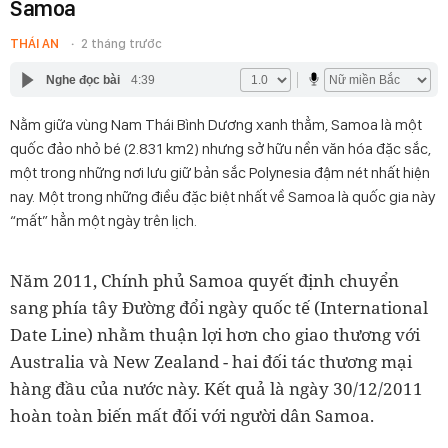
Samoa
THÁI AN
2 tháng trước
Nghe đọc bài
4:39
Nằm giữa vùng Nam Thái Bình Dương xanh thẳm, Samoa là một
quốc đảo nhỏ bé (2.831 km2) nhưng sở hữu nền văn hóa đặc sắc,
một trong những nơi lưu giữ bản sắc Polynesia đậm nét nhất hiện
nay. Một trong những điều đặc biệt nhất về Samoa là quốc gia này
“mất” hẳn một ngày trên lịch.
Năm 2011, Chính phủ Samoa quyết định chuyển
sang phía tây Đường đổi ngày quốc tế (International
Date Line) nhằm thuận lợi hơn cho giao thương với
Australia và New Zealand - hai đối tác thương mại
hàng đầu của nước này. Kết quả là ngày 30/12/2011
hoàn toàn biến mất đối với người dân Samoa.