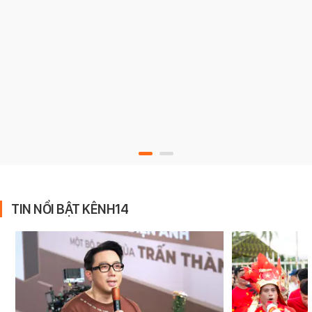
TIN NỔI BẬT KÊNH14