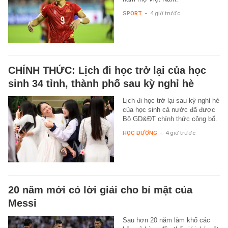
SPORT
-
4 giờ trước
CHÍNH THỨC: Lịch đi học trở lại của học
sinh 34 tỉnh, thành phố sau kỳ nghỉ hè
Lịch đi học trở lại sau kỳ nghỉ hè
của học sinh cả nước đã được
Bộ GD&ĐT chính thức công bố.
HỌC ĐƯỜNG
-
4 giờ trước
20 năm mới có lời giải cho bí mật của
Messi
Sau hơn 20 năm làm khổ các