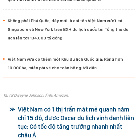
Không phải Phú Quốc, đây mới là cái tên Việt Nam vượt cả
Singapore và New York trên BXH du lịch quốc tế: Tổng thu du
lịch lên tới 134.000 tỷ đồng
Việt Nam vừa có thêm một Khu du lịch Quốc gia: Rộng hơn
10.000ha, miễn phí vé cho toàn bộ người dân
Tài tử Dwayne Johnson. Ảnh: Amazon.
Việt Nam có 1 thị trấn mát mẻ quanh năm
chỉ 15 độ, được Oscar du lịch vinh danh liên
tục: Có tốc độ tăng trưởng nhanh nhất
châu Á