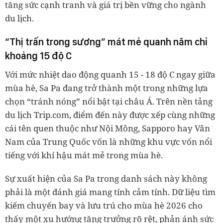
tăng sức cạnh tranh và giá trị bền vững cho ngành
du lịch.
“Thị trấn trong sương” mát mẻ quanh năm chỉ
khoảng 15 độ C
Với mức nhiệt dao động quanh 15 - 18 độ C ngay giữa
mùa hè, Sa Pa đang trở thành một trong những lựa
chọn “tránh nóng” nổi bật tại châu Á. Trên nền tảng
du lịch Trip.com, điểm đến này được xếp cùng những
cái tên quen thuộc như Nội Mông, Sapporo hay Vân
Nam của Trung Quốc vốn là những khu vực vốn nổi
tiếng với khí hậu mát mẻ trong mùa hè.
Sự xuất hiện của Sa Pa trong danh sách này không
phải là một đánh giá mang tính cảm tính. Dữ liệu tìm
kiếm chuyến bay và lưu trú cho mùa hè 2026 cho
thấy một xu hướng tăng trưởng rõ rệt, phản ánh sức