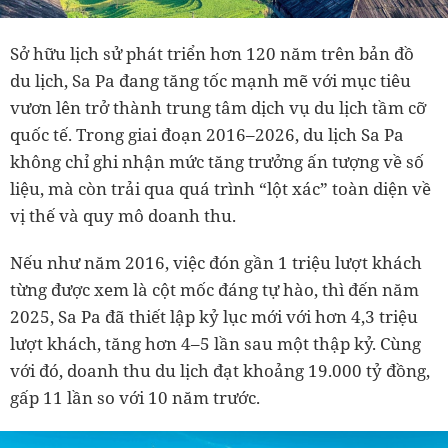
Sở hữu lịch sử phát triển hơn 120 năm trên bản đồ
du lịch, Sa Pa đang tăng tốc mạnh mẽ với mục tiêu
vươn lên trở thành trung tâm dịch vụ du lịch tầm cỡ
quốc tế. Trong giai đoạn 2016–2026, du lịch Sa Pa
không chỉ ghi nhận mức tăng trưởng ấn tượng về số
liệu, mà còn trải qua quá trình “lột xác” toàn diện về
vị thế và quy mô doanh thu.
Nếu như năm 2016, việc đón gần 1 triệu lượt khách
từng được xem là cột mốc đáng tự hào, thì đến năm
2025, Sa Pa đã thiết lập kỷ lục mới với hơn 4,3 triệu
lượt khách, tăng hơn 4–5 lần sau một thập kỷ. Cùng
với đó, doanh thu du lịch đạt khoảng 19.000 tỷ đồng,
gấp 11 lần so với 10 năm trước.