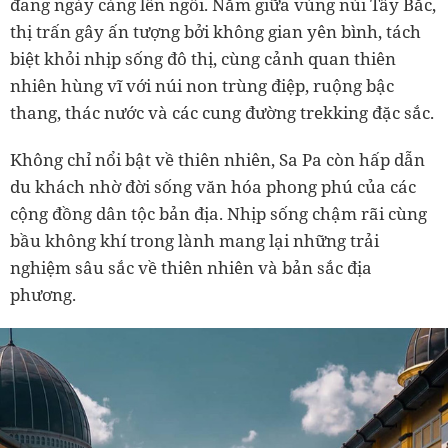
đang ngày càng lên ngôi. Nằm giữa vùng núi Tây Bắc,
thị trấn gây ấn tượng bởi không gian yên bình, tách
biệt khỏi nhịp sống đô thị, cùng cảnh quan thiên
nhiên hùng vĩ với núi non trùng điệp, ruộng bậc
thang, thác nước và các cung đường trekking đặc sắc.
Không chỉ nổi bật về thiên nhiên, Sa Pa còn hấp dẫn
du khách nhờ đời sống văn hóa phong phú của các
cộng đồng dân tộc bản địa. Nhịp sống chậm rãi cùng
bầu không khí trong lành mang lại những trải
nghiệm sâu sắc về thiên nhiên và bản sắc địa
phương.