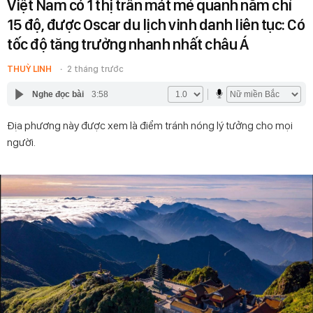
Việt Nam có 1 thị trấn mát mẻ quanh năm chỉ
15 độ, được Oscar du lịch vinh danh liên tục: Có
tốc độ tăng trưởng nhanh nhất châu Á
THUỲ LINH
2 tháng trước
Nghe đọc bài
3:58
Địa phương này được xem là điểm tránh nóng lý tưởng cho mọi
người.