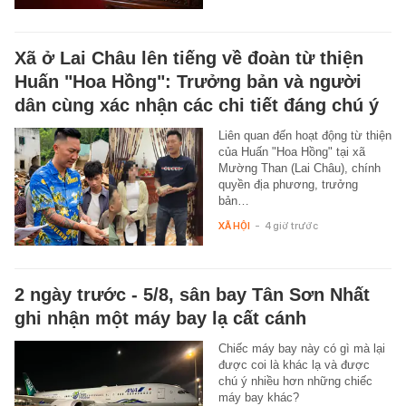
Xã ở Lai Châu lên tiếng về đoàn từ thiện
Huấn "Hoa Hồng": Trưởng bản và người
dân cùng xác nhận các chi tiết đáng chú ý
Liên quan đến hoạt động từ thiện
của Huấn "Hoa Hồng" tại xã
Mường Than (Lai Châu), chính
quyền địa phương, trưởng
bản…
XÃ HỘI
-
4 giờ trước
2 ngày trước - 5/8, sân bay Tân Sơn Nhất
ghi nhận một máy bay lạ cất cánh
Chiếc máy bay này có gì mà lại
được coi là khác lạ và được
chú ý nhiều hơn những chiếc
máy bay khác?