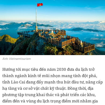
Ảnh: Vietnamtourism
Hướng tới mục tiêu đến năm 2030 đưa du lịch trở
thành ngành kinh tế mũi nhọn mang tính đột phá,
tỉnh Lào Cai đang đẩy mạnh thu hút đầu tư, nâng cấp
hạ tầng và cơ sở vật chất kỹ thuật. Đồng thời, địa
phương tập trung khai thác và phát triển các khu,
điểm đến và vùng du lịch trọng điểm mới nhằm gia