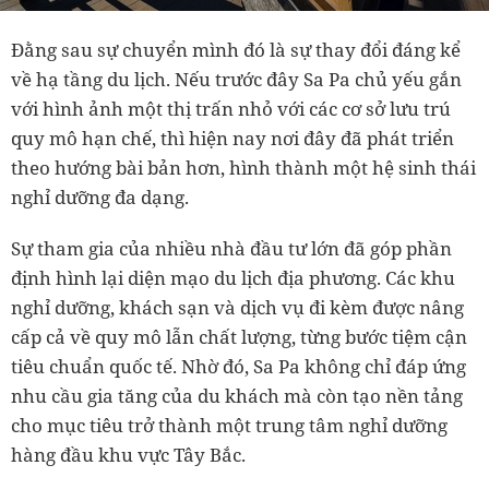
Đằng sau sự chuyển mình đó là sự thay đổi đáng kể
về hạ tầng du lịch. Nếu trước đây Sa Pa chủ yếu gắn
với hình ảnh một thị trấn nhỏ với các cơ sở lưu trú
quy mô hạn chế, thì hiện nay nơi đây đã phát triển
theo hướng bài bản hơn, hình thành một hệ sinh thái
nghỉ dưỡng đa dạng.
Sự tham gia của nhiều nhà đầu tư lớn đã góp phần
định hình lại diện mạo du lịch địa phương. Các khu
nghỉ dưỡng, khách sạn và dịch vụ đi kèm được nâng
cấp cả về quy mô lẫn chất lượng, từng bước tiệm cận
tiêu chuẩn quốc tế. Nhờ đó, Sa Pa không chỉ đáp ứng
nhu cầu gia tăng của du khách mà còn tạo nền tảng
cho mục tiêu trở thành một trung tâm nghỉ dưỡng
hàng đầu khu vực Tây Bắc.