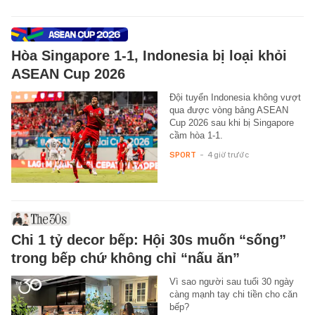
Hòa Singapore 1-1, Indonesia bị loại khỏi
ASEAN Cup 2026
Đội tuyển Indonesia không vượt
qua được vòng bảng ASEAN
Cup 2026 sau khi bị Singapore
cầm hòa 1-1.
SPORT
-
4 giờ trước
Chi 1 tỷ decor bếp: Hội 30s muốn “sống”
trong bếp chứ không chỉ “nấu ăn”
Vì sao người sau tuổi 30 ngày
càng mạnh tay chi tiền cho căn
bếp?