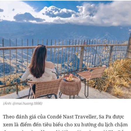
(Ảnh: @mai.huong.1996)
Theo đánh giá của Condé Nast Traveller, Sa Pa được
xem là điểm đến tiêu biểu cho xu hướng du lịch chậm