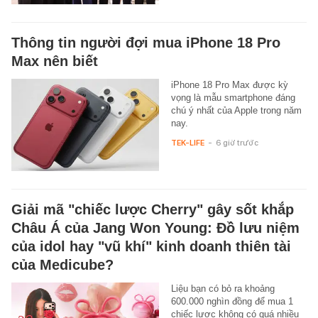
Thông tin người đợi mua iPhone 18 Pro
Max nên biết
iPhone 18 Pro Max được kỳ
vọng là mẫu smartphone đáng
chú ý nhất của Apple trong năm
nay.
TEK-LIFE
-
6 giờ trước
Giải mã "chiếc lược Cherry" gây sốt khắp
Châu Á của Jang Won Young: Đồ lưu niệm
của idol hay "vũ khí" kinh doanh thiên tài
của Medicube?
Liệu bạn có bỏ ra khoảng
600.000 nghìn đồng để mua 1
chiếc lược không có quá nhiều