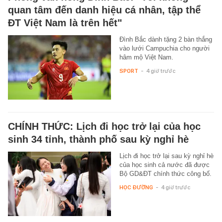
quan tâm đến danh hiệu cá nhân, tập thể
ĐT Việt Nam là trên hết"
Đình Bắc dành tặng 2 bàn thắng
vào lưới Campuchia cho người
hâm mộ Việt Nam.
SPORT
-
4 giờ trước
CHÍNH THỨC: Lịch đi học trở lại của học
sinh 34 tỉnh, thành phố sau kỳ nghỉ hè
Lịch đi học trở lại sau kỳ nghỉ hè
của học sinh cả nước đã được
Bộ GD&ĐT chính thức công bố.
HỌC ĐƯỜNG
-
4 giờ trước