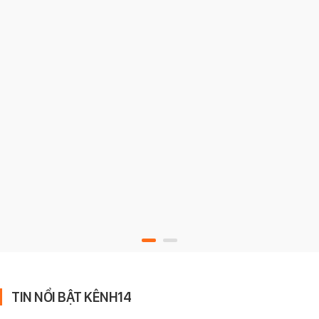
TIN NỔI BẬT KÊNH14