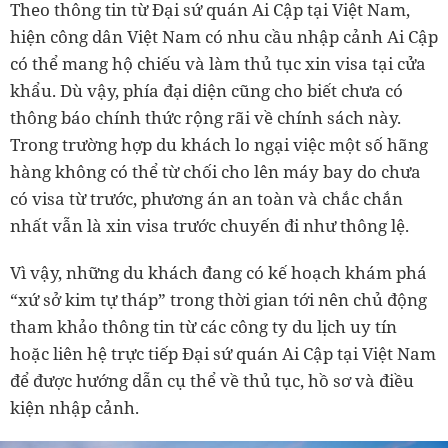
Theo thông tin từ Đại sứ quán Ai Cập tại Việt Nam,
hiện công dân Việt Nam có nhu cầu nhập cảnh Ai Cập
có thể mang hộ chiếu và làm thủ tục xin visa tại cửa
khẩu. Dù vậy, phía đại diện cũng cho biết chưa có
thông báo chính thức rộng rãi về chính sách này.
Trong trường hợp du khách lo ngại việc một số hãng
hàng không có thể từ chối cho lên máy bay do chưa
có visa từ trước, phương án an toàn và chắc chắn
nhất vẫn là xin visa trước chuyến đi như thông lệ.
Vì vậy, những du khách đang có kế hoạch khám phá
“xứ sở kim tự tháp” trong thời gian tới nên chủ động
tham khảo thông tin từ các công ty du lịch uy tín
hoặc liên hệ trực tiếp Đại sứ quán Ai Cập tại Việt Nam
để được hướng dẫn cụ thể về thủ tục, hồ sơ và điều
kiện nhập cảnh.