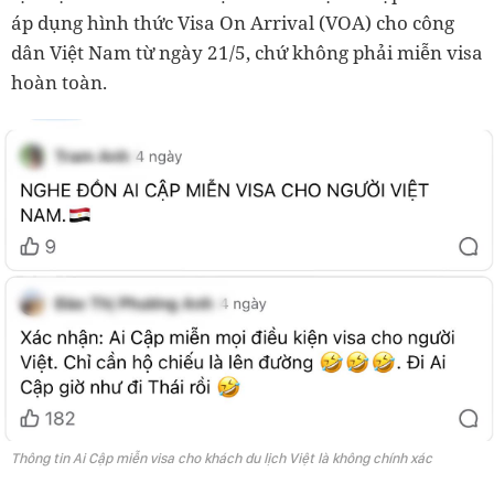
áp dụng hình thức Visa On Arrival (VOA) cho công
dân Việt Nam từ ngày 21/5, chứ không phải miễn visa
hoàn toàn.
Thông tin Ai Cập miễn visa cho khách du lịch Việt là không chính xác