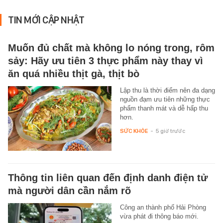
TIN MỚI CẬP NHẬT
Muốn đủ chất mà không lo nóng trong, rôm
sảy: Hãy ưu tiên 3 thực phẩm này thay vì
ăn quá nhiều thịt gà, thịt bò
Lập thu là thời điểm nên đa dạng
nguồn đạm ưu tiên những thực
phẩm thanh mát và dễ hấp thu
hơn.
SỨC KHỎE
-
5 giờ trước
Thông tin liên quan đến định danh điện tử
mà người dân cần nắm rõ
Công an thành phố Hải Phòng
vừa phát đi thông báo mới.