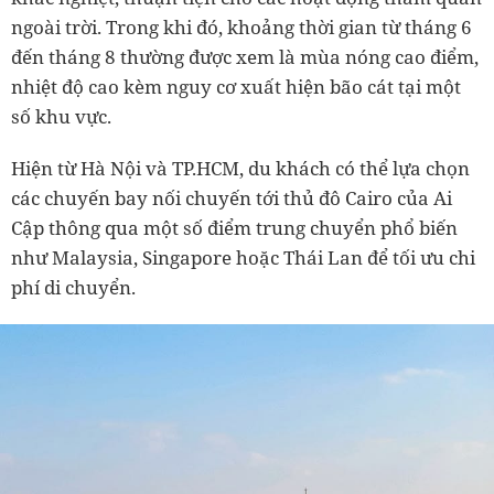
ngoài trời. Trong khi đó, khoảng thời gian từ tháng 6
đến tháng 8 thường được xem là mùa nóng cao điểm,
nhiệt độ cao kèm nguy cơ xuất hiện bão cát tại một
số khu vực.
Hiện từ Hà Nội và TP.HCM, du khách có thể lựa chọn
các chuyến bay nối chuyến tới thủ đô Cairo của Ai
Cập thông qua một số điểm trung chuyển phổ biến
như Malaysia, Singapore hoặc Thái Lan để tối ưu chi
phí di chuyển.