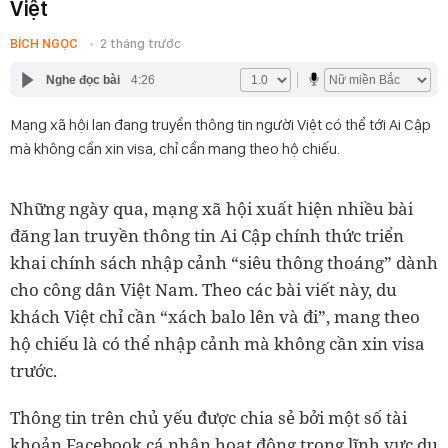
Việt
BÍCH NGỌC
2 tháng trước
Nghe đọc bài
4:26
Mạng xã hội lan đang truyền thông tin người Việt có thể tới Ai Cập
mà không cần xin visa, chỉ cần mang theo hộ chiếu.
Những ngày qua, mạng xã hội xuất hiện nhiều bài
đăng lan truyền thông tin Ai Cập chính thức triển
khai chính sách nhập cảnh “siêu thông thoáng” dành
cho công dân Việt Nam. Theo các bài viết này, du
khách Việt chỉ cần “xách balo lên và đi”, mang theo
hộ chiếu là có thể nhập cảnh mà không cần xin visa
trước.
Thông tin trên chủ yếu được chia sẻ bởi một số tài
khoản Facebook cá nhân hoạt động trong lĩnh vực du