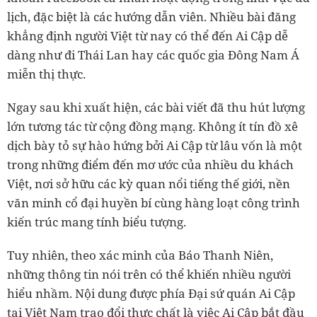
lịch, đặc biệt là các hướng dẫn viên. Nhiều bài đăng
khẳng định người Việt từ nay có thể đến Ai Cập dễ
dàng như đi Thái Lan hay các quốc gia Đông Nam Á
miễn thị thực.
Ngay sau khi xuất hiện, các bài viết đã thu hút lượng
lớn tương tác từ cộng đồng mạng. Không ít tín đồ xê
dịch bày tỏ sự hào hứng bởi Ai Cập từ lâu vốn là một
trong những điểm đến mơ ước của nhiều du khách
Việt, nơi sở hữu các kỳ quan nổi tiếng thế giới, nền
văn minh cổ đại huyền bí cùng hàng loạt công trình
kiến trúc mang tính biểu tượng.
Tuy nhiên, theo xác minh của Báo Thanh Niên,
những thông tin nói trên có thể khiến nhiều người
hiểu nhầm. Nội dung được phía Đại sứ quán Ai Cập
tại Việt Nam trao đổi thực chất là việc Ai Cập bắt đầu