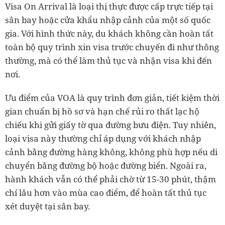
Visa On Arrival là loại thị thực được cấp trực tiếp tại
sân bay hoặc cửa khẩu nhập cảnh của một số quốc
gia. Với hình thức này, du khách không cần hoàn tất
toàn bộ quy trình xin visa trước chuyến đi như thông
thường, mà có thể làm thủ tục và nhận visa khi đến
nơi.
Ưu điểm của VOA là quy trình đơn giản, tiết kiệm thời
gian chuẩn bị hồ sơ và hạn chế rủi ro thất lạc hộ
chiếu khi gửi giấy tờ qua đường bưu điện. Tuy nhiên,
loại visa này thường chỉ áp dụng với khách nhập
cảnh bằng đường hàng không, không phù hợp nếu di
chuyển bằng đường bộ hoặc đường biển. Ngoài ra,
hành khách vẫn có thể phải chờ từ 15-30 phút, thậm
chí lâu hơn vào mùa cao điểm, để hoàn tất thủ tục
xét duyệt tại sân bay.