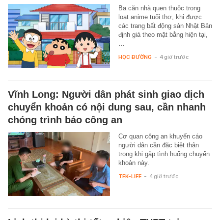
Ba căn nhà quen thuộc trong
loạt anime tuổi thơ, khi được
các trang bất động sản Nhật Bản
định giá theo mặt bằng hiện tại,
…
HỌC ĐƯỜNG
-
4 giờ trước
Vĩnh Long: Người dân phát sinh giao dịch
chuyển khoản có nội dung sau, cần nhanh
chóng trình báo công an
Cơ quan công an khuyến cáo
người dân cần đặc biệt thận
trọng khi gặp tình huống chuyển
khoản này.
TEK-LIFE
-
4 giờ trước