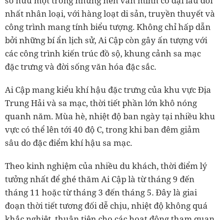
sở hữu một trong những nền văn minh cổ đại lâu đời
nhất nhân loại, với hàng loạt di sản, truyền thuyết và
công trình mang tính biểu tượng. Không chỉ hấp dẫn
bởi những bí ẩn lịch sử, Ai Cập còn gây ấn tượng với
các công trình kiến trúc đồ sộ, khung cảnh sa mạc
đặc trưng và đời sống văn hóa đặc sắc.
Ai Cập mang kiểu khí hậu đặc trưng của khu vực Địa
Trung Hải và sa mạc, thời tiết phần lớn khô nóng
quanh năm. Mùa hè, nhiệt độ ban ngày tại nhiều khu
vực có thể lên tới 40 độ C, trong khi ban đêm giảm
sâu do đặc điểm khí hậu sa mạc.
Theo kinh nghiệm của nhiều du khách, thời điểm lý
tưởng nhất để ghé thăm Ai Cập là từ tháng 9 đến
tháng 11 hoặc từ tháng 3 đến tháng 5. Đây là giai
đoạn thời tiết tương đối dễ chịu, nhiệt độ không quá
khắc nghiệt, thuận tiện cho các hoạt động tham quan