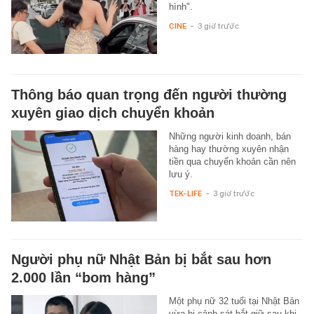
hình".
CINE
-
3 giờ trước
Thông báo quan trọng đến người thường
xuyên giao dịch chuyển khoản
Những người kinh doanh, bán
hàng hay thường xuyên nhận
tiền qua chuyển khoản cần nên
lưu ý.
TEK-LIFE
-
3 giờ trước
Người phụ nữ Nhật Bản bị bắt sau hơn
2.000 lần “bom hàng”
Một phụ nữ 32 tuổi tại Nhật Bản
vừa bị cảnh sát bắt giữ sau khi