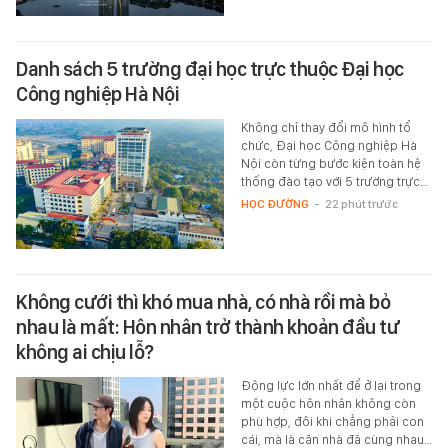
Danh sách 5 trường đại học trực thuộc Đại học
Công nghiệp Hà Nội
Không chỉ thay đổi mô hình tổ
chức, Đại học Công nghiệp Hà
Nội còn từng bước kiện toàn hệ
thống đào tạo với 5 trường trực…
HỌC ĐƯỜNG
-
22 phút trước
Không cưới thì khó mua nhà, có nhà rồi mà bỏ
nhau là mất: Hôn nhân trở thành khoản đầu tư
không ai chịu lỗ?
Động lực lớn nhất để ở lại trong
một cuộc hôn nhân không còn
phù hợp, đôi khi chẳng phải con
cái, mà là căn nhà đã cùng nhau…