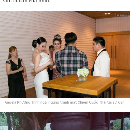
vẫn là bạn của nhau.
Angela Phương Trinh ngại ngùng tránh mặt Chiêm Quốc Thái tại sự kiện.