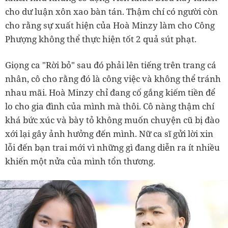
cho dư luận xôn xao bàn tán. Thậm chí có người còn
cho rằng sự xuất hiện của Hoà Minzy làm cho Công
Phượng không thể thực hiện tốt 2 quả sút phạt.
Giọng ca "Rời bỏ" sau đó phải lên tiếng trên trang cá
nhân, cô cho rằng đó là công việc và không thể tránh
nhau mãi. Hoà Minzy chỉ đang cố gắng kiếm tiền để
lo cho gia đình của mình mà thôi. Cô nàng thậm chí
khá bức xúc và bày tỏ không muốn chuyện cũ bị đào
xới lại gây ảnh hưởng đến mình. Nữ ca sĩ gửi lời xin
lỗi đến bạn trai mới vì những gì đang diễn ra ít nhiều
khiến một nửa của mình tổn thương.