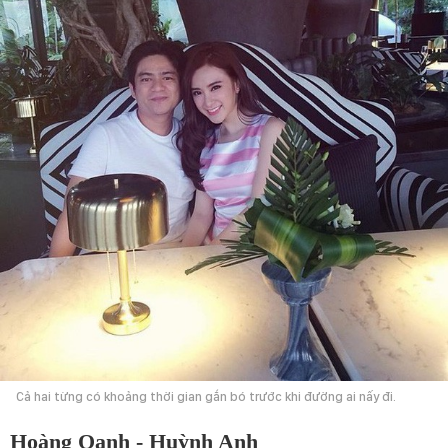
Cả hai từng có khoảng thời gian gắn bó trước khi đường ai nấy đi.
Hoàng Oanh - Huỳnh Anh