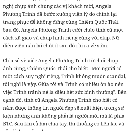
nghị chụp ảnh chung các vị khách mời, Angela
Phương Trinh đã bước xuống viện lý do chỉnh lại
trang phục để không đứng cùng Chiêm Quốc Thái.
Sau đó, Angela Phương Trinh cười chào tình cũ một
cách xã giao và chụp hình riêng cùng với ekip. Nữ
diễn viên nán lại chút ít sau đó rồi ra về sớm.
Chia sẻ về việc Angela Phương Trinh từ chối chụp
ảnh cùng, Chiêm Quốc Thái cho biết: "Mỗi người có
một cách suy nghĩ riêng, Trinh không muốn scandal,
tôi nghĩ là vậy. Giữa tôi và Trinh có nhiều ồn ào nên
việc Trinh tránh né là điều hết sức bình thường". Bên
cạnh đó, tình cũ Angela Phương Trinh cho biết có
nắm được thông tin người đẹp sẽ xuất hiện trong sự
kiện nhưng anh không phải là người mời mà là phía
BTC. Sau khi cả hai chia tay, thi thoảng có liên lạc và