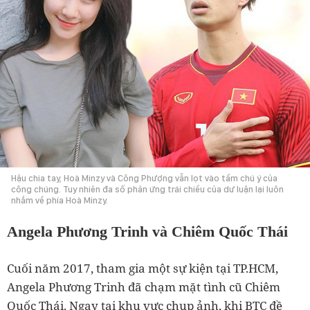
Hậu chia tay, Hoà Minzy và Công Phượng vẫn lọt vào tầm chú ý của
công chúng. Tuy nhiên đa số phản ứng trái chiều của dư luận lại luôn
nhắm về phía Hoà Minzy.
Angela Phương Trinh và Chiêm Quốc Thái
Cuối năm 2017, tham gia một sự kiện tại TP.HCM,
Angela Phương Trinh đã chạm mặt tình cũ Chiêm
Quốc Thái. Ngay tại khu vực chụp ảnh, khi BTC đề