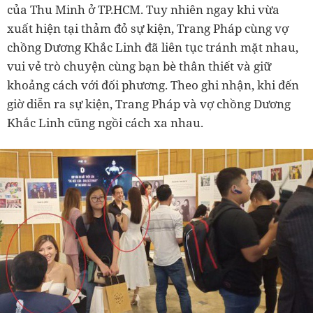
của Thu Minh ở TP.HCM. Tuy nhiên ngay khi vừa
xuất hiện tại thảm đỏ sự kiện, Trang Pháp cùng vợ
chồng Dương Khắc Linh đã liên tục tránh mặt nhau,
vui vẻ trò chuyện cùng bạn bè thân thiết và giữ
khoảng cách với đối phương. Theo ghi nhận, khi đến
giờ diễn ra sự kiện, Trang Pháp và vợ chồng Dương
Khắc Linh cũng ngồi cách xa nhau.