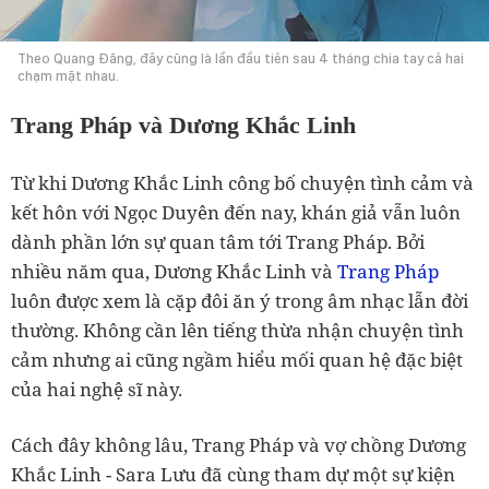
Theo Quang Đăng, đây cũng là lần đầu tiên sau 4 tháng chia tay cả hai
chạm mặt nhau.
Trang Pháp và Dương Khắc Linh
Từ khi Dương Khắc Linh công bố chuyện tình cảm và
kết hôn với Ngọc Duyên đến nay, khán giả vẫn luôn
dành phần lớn sự quan tâm tới Trang Pháp. Bởi
nhiều năm qua, Dương Khắc Linh và
Trang Pháp
luôn được xem là cặp đôi ăn ý trong âm nhạc lẫn đời
thường. Không cần lên tiếng thừa nhận chuyện tình
cảm nhưng ai cũng ngầm hiểu mối quan hệ đặc biệt
của hai nghệ sĩ này.
Cách đây không lâu, Trang Pháp và vợ chồng Dương
Khắc Linh - Sara Lưu đã cùng tham dự một sự kiện