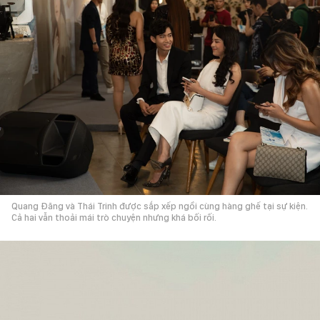
Quang Đăng và Thái Trinh được sắp xếp ngồi cùng hàng ghế tại sự kiện.
Cả hai vẫn thoải mái trò chuyện nhưng khá bối rối.