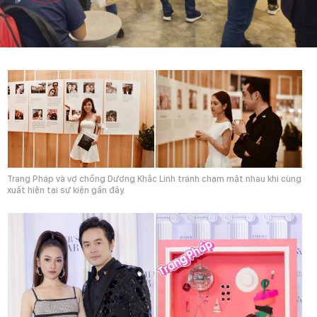
Trang Pháp và vợ chồng Dương Khắc Linh tránh chạm mặt nhau khi cùng
xuất hiện tại sự kiện gần đây.