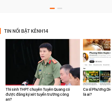
TIN NỔI BẬT KÊNH14
Thí sinh THPT chuyên Tuyên Quang có
Ca sĩ Phương Diễ
được đăng ký xét tuyển trường công
là ai?
an?