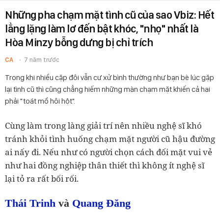
Những pha chạm mặt tình cũ của sao Vbiz: Hết
lẳng lặng làm lơ đến bật khóc, "nhọ" nhất là
Hòa Minzy bỗng dưng bị chỉ trích
CA
7 năm trước
Trong khi nhiều cặp đôi vẫn cư xử bình thường như bạn bè lúc gặp
lại tình cũ thì cũng chẳng hiếm những màn chạm mặt khiến cả hai
phải "toát mồ hôi hột".
Cùng làm trong làng giải trí nên nhiều nghệ sĩ khó
tránh khỏi tình huống chạm mặt người cũ hậu đường
ai nấy đi. Nếu như có người chọn cách đối mặt vui vẻ
như hai đồng nghiệp thân thiết thì không ít nghệ sĩ
lại tỏ ra rất bối rối.
Thái Trinh
và
Quang Đăng