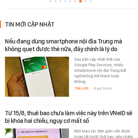
TIN MỚI CẬP NHẬT
Nếu đang dùng smartphone nội địa Trung mà
không quẹt được thẻ nữa, đây chính là lý do
Sau bản cập nhật mới của
Google Play Services, nhiều
smartphone nội địa Trung bất
ngờ không thể thanh toán
không…
TEK-LIFE
-
6 giờ trước
Từ 15/8, thuê bao chưa làm việc này trên VNeID sẽ
bị khóa hai chiều, nguy cơ mất số
Một thao tác đơn giản cần được
hoàn tất trước thời hạn, nếu chậm