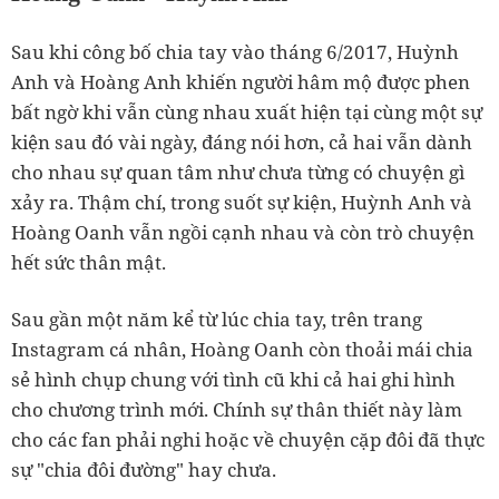
Sau khi công bố chia tay vào tháng 6/2017, Huỳnh
Anh và Hoàng Anh khiến người hâm mộ được phen
bất ngờ khi vẫn cùng nhau xuất hiện tại cùng một sự
kiện sau đó vài ngày, đáng nói hơn, cả hai vẫn dành
cho nhau sự quan tâm như chưa từng có chuyện gì
xảy ra. Thậm chí, trong suốt sự kiện, Huỳnh Anh và
Hoàng Oanh vẫn ngồi cạnh nhau và còn trò chuyện
hết sức thân mật.
Sau gần một năm kể từ lúc chia tay, trên trang
Instagram cá nhân, Hoàng Oanh còn thoải mái chia
sẻ hình chụp chung với tình cũ khi cả hai ghi hình
cho chương trình mới. Chính sự thân thiết này làm
cho các fan phải nghi hoặc về chuyện cặp đôi đã thực
sự "chia đôi đường" hay chưa.