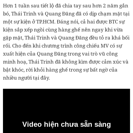
Hơn 1 tuần sau tiết lộ đã chia tay sau hơn 2 năm gắn
bó, Thái Trinh và Quang Đăng đã có dịp chạm mặt tại
một sự kiện ở TP.HCM. Đáng nói, cả hai được BTC sự
kiện sắp xếp ngồi cùng hàng ghế nên ngay khi vừa
gặp mặt, Thái Trinh và Quang Đăng đều tỏ ra khá bối
rối. Cho đến khi chương trình công chiếu MV có sự
xuất hiện của Quang Đăng trong vai trò vũ công
minh hoạ, Thái Trinh đã không kìm được cảm xúc và
bật khóc, rời khỏi hàng ghế trong sự bất ngờ của
nhiều người tại đây.
Video hiện chưa sẵn sàng