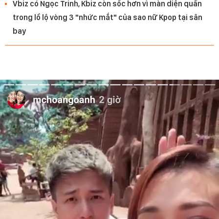
Vbiz có Ngọc Trinh, Kbiz còn sốc hơn vì màn diện quần
trong lồ lộ vòng 3 "nhức mắt" của sao nữ Kpop tại sân
bay