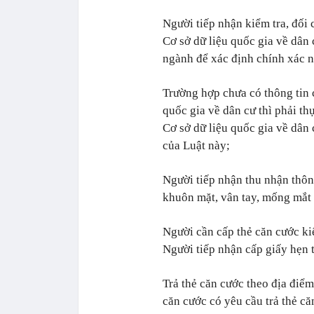
Người tiếp nhận kiểm tra, đối 
Cơ sở dữ liệu quốc gia về dân 
ngành để xác định chính xác n
Trường hợp chưa có thông tin 
quốc gia về dân cư thì phải th
Cơ sở dữ liệu quốc gia về dân 
của Luật này;
Người tiếp nhận thu nhận thôn
khuôn mặt, vân tay, mống mắt 
Người cần cấp thẻ căn cước ki
Người tiếp nhận cấp giấy hẹn t
Trả thẻ căn cước theo địa điểm
căn cước có yêu cầu trả thẻ că