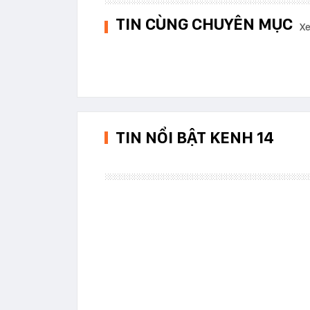
TIN CÙNG CHUYÊN MỤC
Xe
TIN NỔI BẬT KENH 14