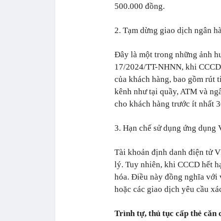
500.000 đồng.
2. Tạm dừng giao dịch ngân h
Đây là một trong những ảnh h
17/2024/TT-NHNN, khi CCCD h
của khách hàng, bao gồm rút ti
kênh như tại quầy, ATM và ngâ
cho khách hàng trước ít nhất 3
3. Hạn chế sử dụng ứng dụng
Tài khoản định danh điện tử 
lý. Tuy nhiên, khi CCCD hết h
hóa. Điều này đồng nghĩa với
hoặc các giao dịch yêu cầu xá
Trình tự, thủ tục cấp thẻ căn 