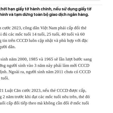
thời hạn giấy tờ hành chính, nếu sử dụng giấy tờ
chính và tạm dừng toàn bộ giao dịch ngân hàng.
n cước 2023, công dân Việt Nam phải cấp đổi thẻ
đủ các mốc tuổi 14 tuổi, 25 tuổi, 40 tuổi và 60
 tin trên CCCD luôn cập nhật và phù hợp với đặc
gười dân.
sinh năm 2000, 1985 và 1965 sẽ lần lượt bước sang
những người sinh vào 3 năm này phải làm mới CCCD
định. Ngoài ra, người sinh năm 2011 chưa có CCCD
 tuổi.
 21 Luật Căn cước 2023, nếu thẻ CCCD được cấp,
g 2 năm trước khi đạt các mốc tuổi nêu trên, thẻ đó
tuổi cấp đổi tiếp theo mà không cần đổi ở mốc tuổi