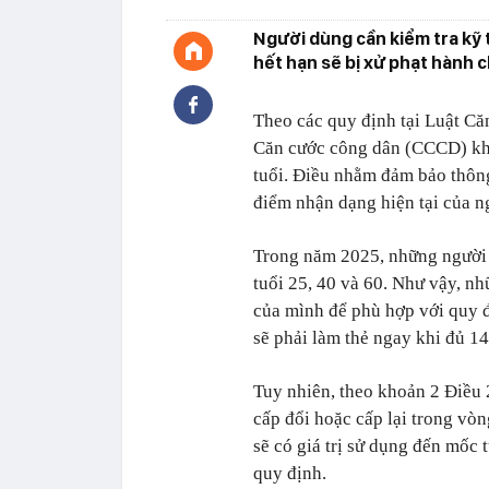
Người dùng cần kiểm tra kỹ 
hết hạn sẽ bị xử phạt hành 
Theo các quy định tại Luật Că
Căn cước công dân (CCCD) khi 
tuổi. Điều nhằm đảm bảo thông
điểm nhận dạng hiện tại của n
Trong năm 2025, những người 
tuổi 25, 40 và 60. Như vậy, 
của mình để phù hợp với quy 
sẽ phải làm thẻ ngay khi đủ 14
Tuy nhiên, theo khoản 2 Điều
cấp đổi hoặc cấp lại trong vòn
sẽ có giá trị sử dụng đến mốc 
quy định.