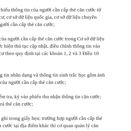
chiếu thông tin của người cần cấp thẻ căn cước từ
cư, cơ sở dữ liệu quốc gia, cơ sở dữ liệu chuyên
gười cần cấp thẻ căn cước;
của người cần cấp thẻ căn cước trong Cơ sở dữ liệu
ực hiện thủ tục cập nhật, điều chỉnh thông tin vào
cư theo quy định tại các khoản 1, 2 và 3 Điều 10
g tin nhân dạng và thông tin sinh trắc học gồm ảnh
của người cần cấp thẻ căn cước;
ểm tra, ký vào phiếu thu nhận thông tin căn cước;
rả thẻ căn cước;
 ghi trong giấy hẹn; trường hợp người cần cấp thẻ
n cước tại địa điểm khác thì cơ quan quản lý căn