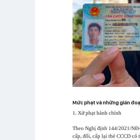
Mức phạt và những gián đo
1. Xử phạt hành chính
Theo Nghị định 144/2021/NĐ-C
cấp, đổi, cấp lại thẻ CCCD có 