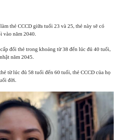
làm thẻ CCCD giữa tuổi 23 và 25, thẻ này sẽ có
ổi vào năm 2040.
cấp đổi thẻ trong khoảng từ 38 đến lúc đủ 40 tuổi,
h nhật năm 2045.
thẻ từ lúc đủ 58 tuổi đến 60 tuổi, thẻ CCCD của họ
uối đời.