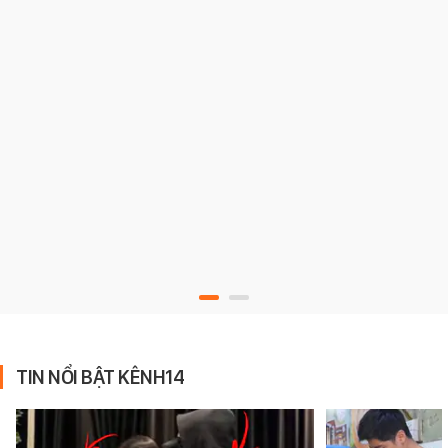
TIN NỔI BẬT KÊNH14