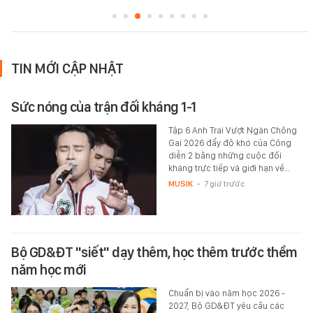
TIN MỚI CẬP NHẬT
Sức nóng của trận đối kháng 1-1
Tập 6 Anh Trai Vượt Ngàn Chông
Gai 2026 đẩy độ khó của Công
diễn 2 bằng những cuộc đối
kháng trực tiếp và giới hạn về…
MUSIK
-
7 giờ trước
Bộ GD&ĐT "siết" dạy thêm, học thêm trước thềm
năm học mới
Chuẩn bị vào năm học 2026 -
2027, Bộ GD&ĐT yêu cầu các