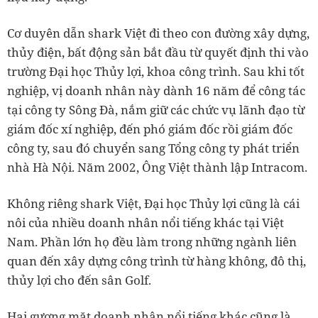
Cơ duyên dẫn shark Việt đi theo con đường xây dựng,
thủy điện, bất động sản bắt đầu từ quyết định thi vào
trường Đại học Thủy lợi, khoa công trình. Sau khi tốt
nghiệp, vị doanh nhân này dành 16 năm để công tác
tại công ty Sông Đà, nắm giữ các chức vụ lãnh đạo từ
giám đốc xí nghiệp, đến phó giám đốc rồi giám đốc
công ty, sau đó chuyển sang Tổng công ty phát triển
nhà Hà Nội. Năm 2002, Ông Việt thành lập Intracom.
Không riêng shark Việt, Đại học Thủy lợi cũng là cái
nôi của nhiều doanh nhân nổi tiếng khác tại Việt
Nam. Phần lớn họ đều làm trong những ngành liên
quan đến xây dựng công trình từ hàng không, đô thị,
thủy lợi cho đến sân Golf.
Hai gương mặt doanh nhân nổi tiếng khác cũng là