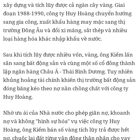
xây dựng và tích lũy được cả ngàn cây vàng. Giai
đoạn 1988-1990, công ty Huy Hoàng chuyển hướng
sang gia công, xuất khẩu hàng may mặc sang thị
trường Đông Âu và đổi xi măng, sắt thép và nhiều
loại hàng hóa khác nhập khẩu về nước.
Sau khi tích lũy được nhiều vốn, vàng, ông Kiểm lấn
sân sang bất động sản và cùng một số cổ đông thành
lập ngân hàng Châu Á - Thái Bình Dương. Tuy nhiên
khủng hoảng tài chính khiến thị trường bất động sản
đóng băng kéo theo nợ nần chồng chất với công ty
Huy Hoàng.
Nhờ ưu ái của Nhà nước cho phép giãn nợ, khoanh
nợ và không "hình sự hóa" vụ việc công ty Huy
Hoàng, ông Kiểm bán số vàng tích lũy trả được hết
nợ, chuộc lại đất từng vận động thân nhân cho vay