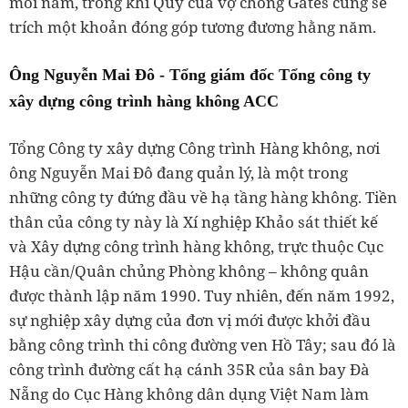
mỗi năm, trong khi Quỹ của vợ chồng Gates cũng sẽ
trích một khoản đóng góp tương đương hằng năm.
Ông Nguyễn Mai Đô - Tổng giám đốc Tổng công ty
xây dựng công trình hàng không ACC
Tổng Công ty xây dựng Công trình Hàng không, nơi
ông Nguyễn Mai Đô đang quản lý, là một trong
những công ty đứng đầu về hạ tầng hàng không. Tiền
thân của công ty này là Xí nghiệp Khảo sát thiết kế
và Xây dựng công trình hàng không, trực thuộc Cục
Hậu cần/Quân chủng Phòng không – không quân
được thành lập năm 1990. Tuy nhiên, đến năm 1992,
sự nghiệp xây dựng của đơn vị mới được khởi đầu
bằng công trình thi công đường ven Hồ Tây; sau đó là
công trình đường cất hạ cánh 35R của sân bay Đà
Nẵng do Cục Hàng không dân dụng Việt Nam làm