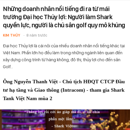
Những doanh nhân nổi tiếng đi ra từ mái
trường Đại học Thủy lợi: Người làm Shark
quyền lực, người là chủ sân golf quy mô khủng
KIM THỦY
8 năm trước
Đại học Thủy lợi là cái nôi của nhiều doanh nhân nổi tiếng khác tại
Việt Nam. Phần lớn họ đều làm trong những ngành liên quan đến
xây dựng công trình từ hàng không, đô thị, thủy lợi cho đến sân
Golf...
Ông Nguyễn Thanh Việt - Chủ tịch HĐQT CTCP Đầu
tư hạ tầng và Giao thông (Intracom) - tham gia Shark
Tank Việt Nam mùa 2