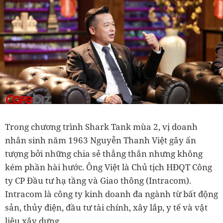
Trong chương trình Shark Tank mùa 2, vị doanh
nhân sinh năm 1963 Nguyễn Thanh Việt gây ấn
tượng bởi những chia sẻ thẳng thắn nhưng không
kém phần hài hước. Ông Việt là Chủ tịch HĐQT Công
ty CP Đầu tư hạ tầng và Giao thông (Intracom).
Intracom là công ty kinh doanh đa ngành từ bất động
sản, thủy điện, đầu tư tài chính, xây lắp, y tế và vật
liệu xây dựng.