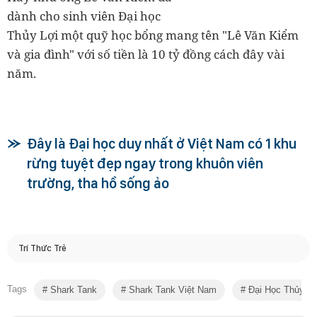
dành cho sinh viên Đại học
Thủy Lợi một quỹ học bổng mang tên "Lê Văn Kiểm
và gia đình" với số tiền là 10 tỷ đồng cách đây vài
năm.
Đây là Đại học duy nhất ở Việt Nam có 1 khu
rừng tuyệt đẹp ngay trong khuôn viên
trường, tha hồ sống ảo
Trí Thức Trẻ
Tags
Shark Tank
Shark Tank Việt Nam
Đại Học Thủy Lợ