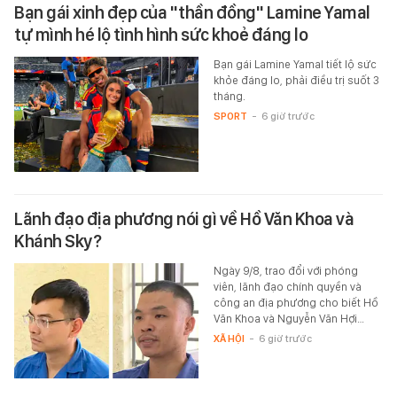
Bạn gái xinh đẹp của "thần đồng" Lamine Yamal
tự mình hé lộ tình hình sức khoẻ đáng lo
Bạn gái Lamine Yamal tiết lộ sức
khỏe đáng lo, phải điều trị suốt 3
tháng.
SPORT
-
6 giờ trước
Lãnh đạo địa phương nói gì về Hồ Văn Khoa và
Khánh Sky?
Ngày 9/8, trao đổi với phóng
viên, lãnh đạo chính quyền và
công an địa phương cho biết Hồ
Văn Khoa và Nguyễn Văn Hợi…
XÃ HỘI
-
6 giờ trước