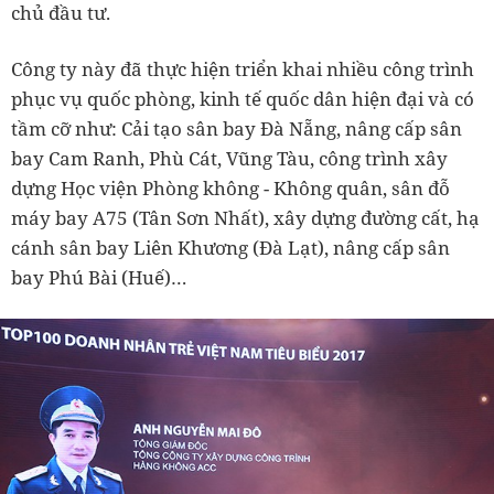
chủ đầu tư.
Công ty này đã thực hiện triển khai nhiều công trình
phục vụ quốc phòng, kinh tế quốc dân hiện đại và có
tầm cỡ như: Cải tạo sân bay Đà Nẵng, nâng cấp sân
bay Cam Ranh, Phù Cát, Vũng Tàu, công trình xây
dựng Học viện Phòng không - Không quân, sân đỗ
máy bay A75 (Tân Sơn Nhất), xây dựng đường cất, hạ
cánh sân bay Liên Khương (Đà Lạt), nâng cấp sân
bay Phú Bài (Huế)…