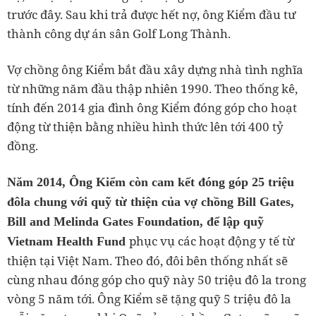
trước đây. Sau khi trả được hết nợ, ông Kiểm đầu tư
thành công dự án sân Golf Long Thành.
Vợ chồng ông Kiểm bắt đầu xây dựng nhà tình nghĩa
từ những năm đầu thập nhiên 1990. Theo thống kê,
tính đến 2014 gia đình ông Kiểm đóng góp cho hoạt
động từ thiện bằng nhiều hình thức lên tới 400 tỷ
đồng.
Năm 2014, Ông Kiểm còn cam kết đóng góp 25 triệu
đôla chung với quỹ từ thiện của vợ chồng Bill Gates,
Bill and Melinda Gates Foundation, để lập quỹ
phục vụ các hoạt động y tế từ
Vietnam Health Fund
thiện tại Việt Nam. Theo đó, đôi bên thống nhất sẽ
cùng nhau đóng góp cho quỹ này 50 triệu đô la trong
vòng 5 năm tới. Ông Kiểm sẽ tặng quỹ 5 triệu đô la