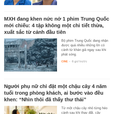
MXH đang khen nức nở 1 phim Trung Quốc
mới chiếu: 4 tập không một chi tiết thừa,
xuất sắc từ cảnh đầu tiên
Bộ phim Trung Quốc đang nhận
được quá nhiều những lời có
cánh từ khán giả ngay sau khi
phát sóng.
CINE
-
6 giờ trước
Người phụ nữ chỉ đặt một chậu cây 4 năm
tuổi trong phòng khách, ai bước vào đều
khen: “Nhìn thôi đã thấy thư thái”
Từ một chậu cây nhỏ từng héo
cành sau khi thay đất, cây