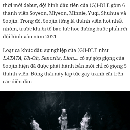
thời mới debut, đội hình đầu tiên của (G)I-DLE gồm 6
thành viên Soyeon, Miyeon, Minnie, Yuqi, Shuhua và
Soojin. Trong đó, Soojin từng là thành viên hot nhất
nhóm, trước khi bị tố bạo lực học đường buộc phải rời
đội hình vào năm 2021.
Loạt ca khúc đầu sự nghiệp của (G)I-DLE như
LATATA, Uh-Oh, Senorita, Lion,..
. có sự góp giọng của
Soojin hiện đã được phát hành bản mới chỉ có giọng 5
thành viên. Động thái này lập tức gây tranh cãi trên
các diễn đàn.