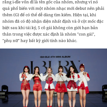
rằng i-dle vốn dĩ là tên gốc của nhóm, nhưng vì nó
quá phổ biến với một nhóm nhạc mới debut nên phải
thêm (G) để có thể dễ dàng tìm kiếm. Hiện tại, khi
nhóm đã có độ nhận diện nhất định và ở cột mốc đặc
biệt sau khi tái ký, 5 cô gái không còn giới hạn bản
thân trong việc được xác định là nhóm "con gái",
"phụ nữ" hay bất kỳ giới tính nào khác.