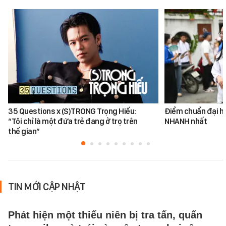
35 Questions x (S)TRONG Trọng Hiếu:
Điểm chuẩn đại h
“Tôi chỉ là một đứa trẻ đang ở trọ trên
NHANH nhất
thế gian”
TIN MỚI CẬP NHẬT
Phát hiện một thiếu niên bị tra tấn, quấn