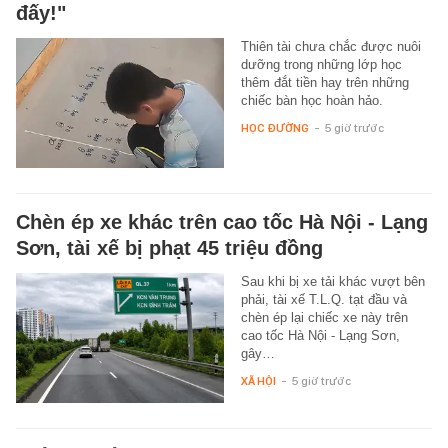
đấy!"
Thiên tài chưa chắc được nuôi
dưỡng trong những lớp học
thêm đắt tiền hay trên những
chiếc bàn học hoàn hảo.
HỌC ĐƯỜNG
-
5 giờ trước
Chèn ép xe khác trên cao tốc Hà Nội - Lạng
Sơn, tài xế bị phạt 45 triệu đồng
Sau khi bị xe tải khác vượt bên
phải, tài xế T.L.Q. tạt đầu và
chèn ép lại chiếc xe này trên
cao tốc Hà Nội - Lạng Sơn,
gây…
XÃ HỘI
-
5 giờ trước