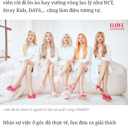
viên rời đi ồn ào hay vướng vòng lao lý như NCT,
Stray Kids, DAY6,... cũng làm điều tương tự.
i-dle đã là nhóm 5 người từ lần tái xuất cùng TOMBOY
Nhìn sự việc ở góc độ thực tế, fan đưa ra giải thích