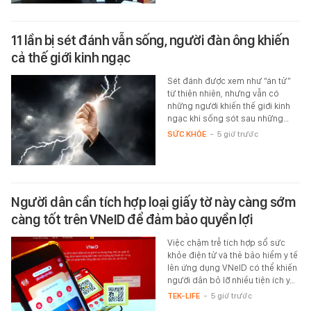
11 lần bị sét đánh vẫn sống, người đàn ông khiến
cả thế giới kinh ngạc
Sét đánh được xem như “án tử”
từ thiên nhiên, nhưng vẫn có
những người khiến thế giới kinh
ngạc khi sống sót sau những…
SỨC KHỎE
-
5 giờ trước
Người dân cần tích hợp loại giấy tờ này càng sớm
càng tốt trên VNeID để đảm bảo quyền lợi
Việc chậm trễ tích hợp sổ sức
khỏe điện tử và thẻ bảo hiểm y tế
lên ứng dụng VNeID có thể khiến
người dân bỏ lỡ nhiều tiện ích y…
TEK-LIFE
-
5 giờ trước