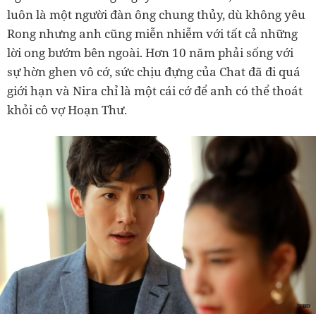
luôn là một người đàn ông chung thủy, dù không yêu
Rong nhưng anh cũng miễn nhiễm với tất cả những
lời ong bướm bên ngoài. Hơn 10 năm phải sống với
sự hờn ghen vô cớ, sức chịu đựng của Chat đã đi quá
giới hạn và Nira chỉ là một cái cớ để anh có thể thoát
khỏi cô vợ Hoạn Thư.