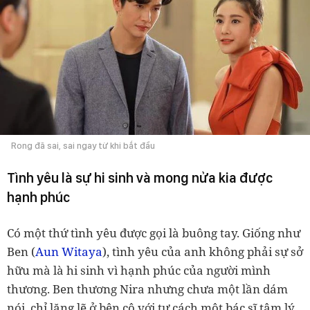
Rong đã sai, sai ngay từ khi bắt đầu
Tình yêu là sự hi sinh và mong nửa kia được
hạnh phúc
Có một thứ tình yêu được gọi là buông tay. Giống như
Ben (
Aun Witaya
), tình yêu của anh không phải sự sở
hữu mà là hi sinh vì hạnh phúc của người mình
thương. Ben thương Nira nhưng chưa một lần dám
nói, chỉ lặng lẽ ở bên cô với tư cách một bác sĩ tâm lý,