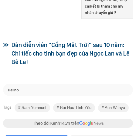
cái kết bi thảm cho mỹ
nhân chuyển giới?
Dàn diễn viên "Cổng Mặt Trời" sau 10 năm:
Chỉ tiếc cho tình bạn đẹp của Ngọc Lan và Lê
Bê La!
Helino
Tags
Sam Yuranunt
Bài Học Tình Yêu
Aun Witaya
Theo dõi Kenh14.vn trên