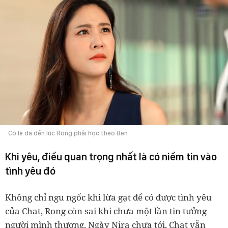
Có lẽ đã đến lúc Rong phải học theo Ben
Khi yêu, điều quan trọng nhất là có niềm tin vào
tình yêu đó
Không chỉ ngu ngốc khi lừa gạt để có được tình yêu
của Chat, Rong còn sai khi chưa một lần tin tưởng
người mình thương. Ngày Nira chưa tới, Chat vẫn