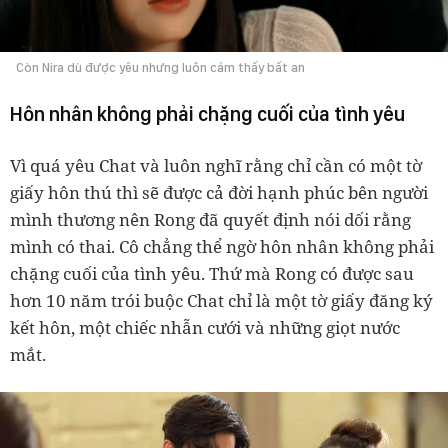
Còn Nira dù được yêu nhưng luôn cảm thấy bất an
Hôn nhân không phải chặng cuối của tình yêu
Vì quá yêu Chat và luôn nghĩ rằng chỉ cần có một tờ
giấy hôn thú thì sẽ được cả đời hạnh phúc bên người
mình thương nên Rong đã quyết định nói dối rằng
mình có thai. Cô chẳng thể ngờ hôn nhân không phải
chặng cuối của tình yêu. Thứ mà Rong có được sau
hơn 10 năm trói buộc Chat chỉ là một tờ giấy đăng ký
kết hôn, một chiếc nhẫn cưới và những giọt nước
mắt.