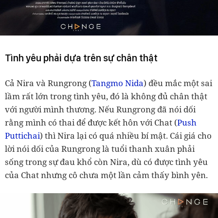
Tình yêu phải dựa trên sự chân thật
Cả Nira và Rungrong (
Tangmo Nida
) đều mắc một sai
lầm rất lớn trong tình yêu, đó là không đủ chân thật
với người mình thương. Nếu Rungrong đã nói dối
rằng mình có thai để được kết hôn với Chat (
Push
Puttichai
) thì Nira lại có quá nhiều bí mật. Cái giá cho
lời nói dối của Rungrong là tuổi thanh xuân phải
sống trong sự đau khổ còn Nira, dù có được tình yêu
của Chat nhưng cô chưa một lần cảm thấy bình yên.