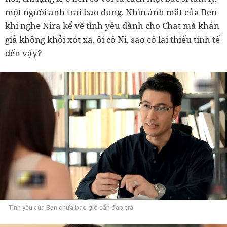
một người anh trai bao dung. Nhìn ánh mắt của Ben
khi nghe Nira kể về tình yêu dành cho Chat mà khán
giả không khỏi xót xa, ôi cô Ni, sao cô lại thiếu tinh tế
đến vậy?
Tình yêu của Ben chưa bao giờ cần đáp trả