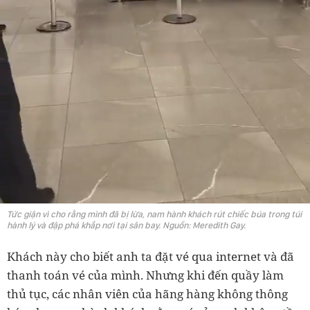
Tức giận vì cho rằng mình đã bị lừa, nam hành khách rút chiếc búa trong túi
hành lý và đập phá khắp nơi tại sân bay. Nguồn: Meredith Gay.
Khách này cho biết anh ta đặt vé qua internet và đã
thanh toán vé của mình. Nhưng khi đến quầy làm
thủ tục, các nhân viên của hãng hàng không thông