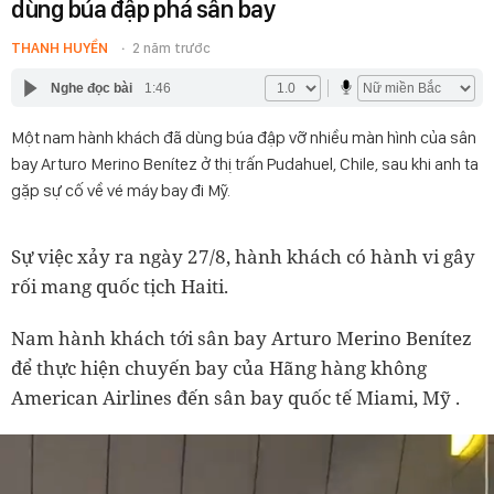
dùng búa đập phá sân bay
THANH HUYỀN
2 năm trước
Nghe đọc bài
1:46
Một nam hành khách đã dùng búa đập vỡ nhiều màn hình của sân
bay Arturo Merino Benítez ở thị trấn Pudahuel, Chile, sau khi anh ta
gặp sự cố về vé máy bay đi Mỹ.
Sự việc xảy ra ngày 27/8, hành khách có hành vi gây
rối mang quốc tịch Haiti.
Nam hành khách tới sân bay Arturo Merino Benítez
để thực hiện chuyến bay của Hãng hàng không
American Airlines đến sân bay quốc tế Miami, Mỹ .