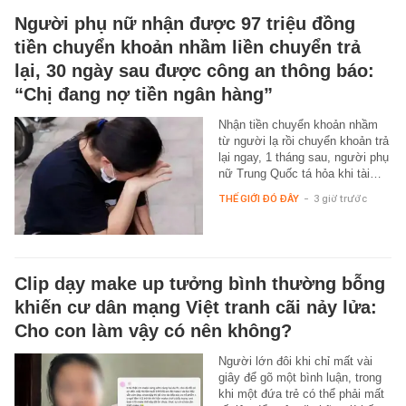
Người phụ nữ nhận được 97 triệu đồng
tiền chuyển khoản nhầm liền chuyển trả
lại, 30 ngày sau được công an thông báo:
“Chị đang nợ tiền ngân hàng”
Nhận tiền chuyển khoản nhầm
từ người lạ rồi chuyển khoản trả
lại ngay, 1 tháng sau, người phụ
nữ Trung Quốc tá hỏa khi tài…
THẾ GIỚI ĐÓ ĐÂY
-
3 giờ trước
Clip dạy make up tưởng bình thường bỗng
khiến cư dân mạng Việt tranh cãi nảy lửa:
Cho con làm vậy có nên không?
Người lớn đôi khi chỉ mất vài
giây để gõ một bình luận, trong
khi một đứa trẻ có thể phải mất