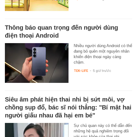
Thông báo quan trọng đến người dùng
điện thoại Android
Nhiều người dùng Android có thể
đang bỏ quên một nguyên nhân
khiến điện thoại ngày càng
chậm.
TEK-LIFE
-
5 giờ trước
Siêu âm phát hiện thai nhi bị sứt môi, vợ
chồng sụp đổ, bác sĩ nói thẳng: "Bí mật hai
người giấu nhau đã hại em bé"
Sự chủ quan này có thể dẫn đến
những hệ quả nghiêm trọng đối
với sức khỏe của thai nhi.