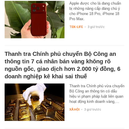
Apple được cho là đang chuẩn
bị những nâng cấp đáng chú ý
cho iPhone 18 Pro, iPhone 18
Pro Max.
TEK-LIFE
-
3 giờ trước
Thanh tra Chính phủ chuyển Bộ Công an
thông tin 7 cá nhân bán vàng không rõ
nguồn gốc, giao dịch hơn 2.000 tỷ đồng, 6
doanh nghiệp kê khai sai thuế
Thanh tra Chính phủ vừa chuyển
Bộ Công an thông tin có dấu
hiệu vi phạm pháp luật liên quan
hoạt động kinh doanh vàng,…
XÃ HỘI
-
3 giờ trước