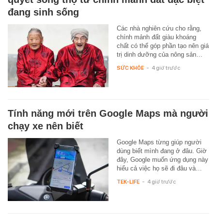
đang sinh sống
Các nhà nghiên cứu cho rằng,
chính mảnh đất giàu khoáng
chất có thể góp phần tạo nên giá
trị dinh dưỡng của nông sản…
SỨC KHỎE
-
4 giờ trước
Tính năng mới trên Google Maps mà người
chạy xe nên biết
Google Maps từng giúp người
dùng biết mình đang ở đâu. Giờ
đây, Google muốn ứng dụng này
hiểu cả việc họ sẽ đi đâu và…
TEK-LIFE
-
4 giờ trước