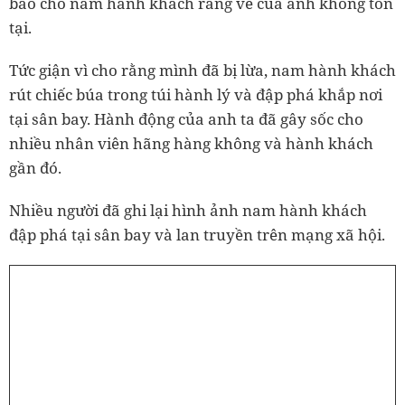
báo cho nam hành khách rằng vé của anh không tồn
tại.
Tức giận vì cho rằng mình đã bị lừa, nam hành khách
rút chiếc búa trong túi hành lý và đập phá khắp nơi
tại sân bay. Hành động của
anh ta đã gây sốc cho
nhiều nhân viên hãng hàng không và hành khách
gần đó.
Nhiều người đã ghi lại hình ảnh nam hành khách
đập phá tại sân bay và lan truyền trên mạng xã hội.