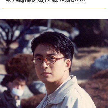
Visual xứng tầm báu vật, trời sinh làm đại minh tinh