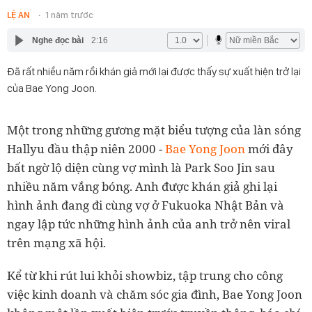
LỆ AN
1 năm trước
Nghe đọc bài
2:16
Đã rất nhiều năm rồi khán giả mới lại được thấy sự xuất hiện trở lại
của Bae Yong Joon.
Một trong những gương mặt biểu tượng của làn sóng
Hallyu đầu thập niên 2000 -
Bae Yong Joon
mới đây
bất ngờ lộ diện cùng vợ mình là Park Soo Jin sau
nhiều năm vắng bóng. Anh được khán giả ghi lại
hình ảnh đang đi cùng vợ ở Fukuoka Nhật Bản và
ngay lập tức những hình ảnh của anh trở nên viral
trên mạng xã hội.
Kể từ khi rút lui khỏi showbiz, tập trung cho công
việc kinh doanh và chăm sóc gia đình, Bae Yong Joon