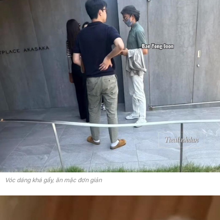
Vóc dáng khá gầy, ăn mặc đơn giản