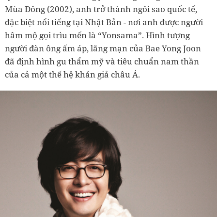
Mùa Đông (2002), anh trở thành ngôi sao quốc tế,
đặc biệt nổi tiếng tại Nhật Bản - nơi anh được người
hâm mộ gọi trìu mến là “Yonsama”. Hình tượng
người đàn ông ấm áp, lãng mạn của Bae Yong Joon
đã định hình gu thẩm mỹ và tiêu chuẩn nam thần
của cả một thế hệ khán giả châu Á.