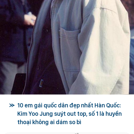
10 em gái quốc dân đẹp nhất Hàn Quốc:
Kim Yoo Jung suýt out top, số 1 là huyền
thoại không ai dám so bì