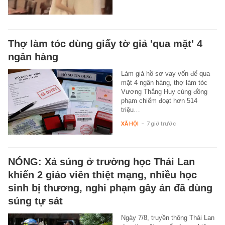
Thợ làm tóc dùng giấy tờ giả 'qua mặt' 4
ngân hàng
Làm giả hồ sơ vay vốn để qua
mặt 4 ngân hàng, thợ làm tóc
Vương Thắng Huy cùng đồng
phạm chiếm đoạt hơn 514
triệu…
XÃ HỘI
-
7 giờ trước
NÓNG: Xả súng ở trường học Thái Lan
khiến 2 giáo viên thiệt mạng, nhiều học
sinh bị thương, nghi phạm gây án đã dùng
súng tự sát
Ngày 7/8, truyền thông Thái Lan