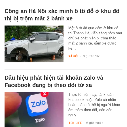
Công an Hà Nội xác minh ô tô đỗ ở khu đô
thị bị trộm mất 2 bánh xe
Một ô tô đỗ qua đêm ở khu đô
thị Thanh Hà, đến sáng hôm sau
chủ xe phát hiện bị trộm tháo
mất 2 bánh xe, gầm xe được
kê…
XÃ HỘI
-
6 giờ trước
Dấu hiệu phát hiện tài khoản Zalo và
Facebook đang bị theo dõi từ xa
Thực tế hiện nay, tài khoản
Facebook hoặc Zalo cá nhân
hoàn toàn có thể bị người khác
âm thầm theo dõi, dẫn đến
nguy…
TEK-LIFE
-
6 giờ trước