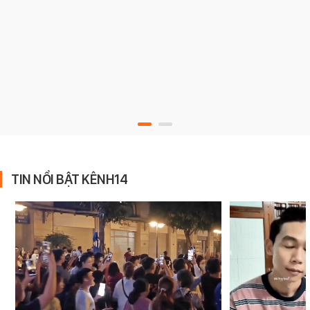
TIN NỔI BẬT KÊNH14