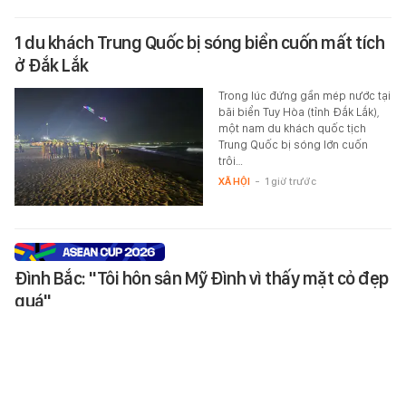
1 du khách Trung Quốc bị sóng biển cuốn mất tích
ở Đắk Lắk
Trong lúc đứng gần mép nước tại
bãi biển Tuy Hòa (tỉnh Đắk Lắk),
một nam du khách quốc tịch
Trung Quốc bị sóng lớn cuốn
trôi…
XÃ HỘI
-
1 giờ trước
Đình Bắc: "Tôi hôn sân Mỹ Đình vì thấy mặt cỏ đẹp
quá"
Đình Bắc giải thích lý do hôn sân
Mỹ Đình khi ăn mừng bàn thắng
vào lưới Campuchia.
SPORT
-
1 giờ trước