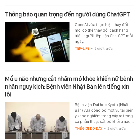
Thông báo quan trọng đến người dùng ChatGPT
OpenAI vừa thực hiện thay đổi
mới có thể thay đổi cách hàng
triệu người tiếp cận ChatGPT mỗi
ngày.
TEK-LIFE
-
3 giờ trước
Mổ u não nhưng cắt nhầm mô khỏe khiến nữ bệnh
nhân nguy kịch: Bệnh viện Nhật Bản lên tiếng xin
lỗi
Bệnh viện Đại học Kyoto (Nhật
Bản) vừa công bố một vụ tai biến
y khoa nghiêm trọng xảy ra trong
ca phẫu thuật cắt bỏ khối u não,…
THẾ GIỚI ĐÓ ĐÂY
-
2 giờ trước