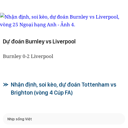
Dự đoán Burnley vs Liverpool
Burnley 0-2 Liverpool
Nhận định, soi kèo, dự đoán Tottenham vs
Brighton (vòng 4 Cúp FA)
Nhịp sống Việt