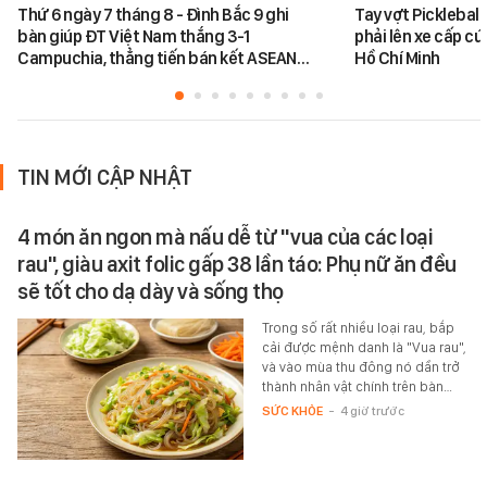
Thứ 6 ngày 7 tháng 8 - Đình Bắc 9 ghi
Tay vợt Picklebal
bàn giúp ĐT Việt Nam thắng 3-1
phải lên xe cấp cứ
Campuchia, thẳng tiến bán kết ASEAN…
Hồ Chí Minh
TIN MỚI CẬP NHẬT
4 món ăn ngon mà nấu dễ từ "vua của các loại
rau", giàu axit folic gấp 38 lần táo: Phụ nữ ăn đều
sẽ tốt cho dạ dày và sống thọ
Trong số rất nhiều loại rau, bắp
cải được mệnh danh là "Vua rau",
và vào mùa thu đông nó dần trở
thành nhân vật chính trên bàn…
SỨC KHỎE
-
4 giờ trước