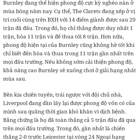
Burnley đang thể hiện phong độ cực kỳ nghèo nàn ở
mùa bóng năm nay. Cụ thể, The Clarets đang xếp ở vị
trí cuối cùng trên BXH với 14 điểm giành được sau 20
trận đã đấu. Trong đó, họ chỉ thắng được duy nhất 1
trận, hòa 11 trận và để thua tới 8 trận. Hơn nữa,
phong độ hiện tại của Burnley cũng không hề tốt khi
chỉ biết đến hòa và thua trong 11 trận gần nhất trên
mọi đấu trường. Nếu không sớm cải thiện phong độ,
khả năng cao Burnley sẽ xuống chơi ở giải hạng nhất
mùa sau.
Bên kia chiến tuyến, trái ngược với đội chủ nhà,
Liverpool đang dần lấy lại được phong độ vốn có của
mình sau quãng thời gian khó khăn vì dịch bệnh.
Bằng chứng là họ đã toàn thắng cả 5 trận đấu đã qua
trên mọi đấu trường. Trong đó, gần nhất là chiến
thắng 2-0 trước Leicester tại vòng 24 Ngoại hạng