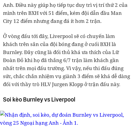
Anh. Điều này giúp họ tiếp tục duy trì vị trí thứ 2 của
mình trên BXH với 51 điểm, kém đội dẫn đầu Man
City 12 điểm nhưng đang đá ít hơn 2 trận.
Ở vòng đấu tới đây, Liverpool sẽ có chuyến làm
khách trên sân của đội bóng đang ở cuối BXH là
Burnley. Đây cũng là đối thủ khá ưa thích của Lữ
Đoàn Đỏ khi họ đã thắng 6/7 trận làm khách gần
nhất trên mọi đấu trường. Vì vậy, nếu thi đấu đúng
sức, chắc chắn nhiệm vụ giành 3 điểm sẽ khá dễ dàng
đối với thầy trò HLV Jurgen Klopp ở trận đấu này.
Soi kèo Burnley vs Liverpool