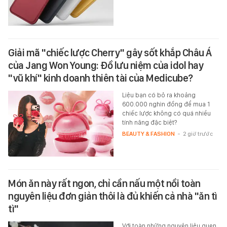
Giải mã "chiếc lược Cherry" gây sốt khắp Châu Á
của Jang Won Young: Đồ lưu niệm của idol hay
"vũ khí" kinh doanh thiên tài của Medicube?
Liệu bạn có bỏ ra khoảng
600.000 nghìn đồng để mua 1
chiếc lược không có quá nhiều
tính năng đặc biệt?
BEAUTY & FASHION
-
2 giờ trước
Món ăn này rất ngon, chỉ cần nấu một nồi toàn
nguyên liệu đơn giản thôi là đủ khiến cả nhà "ăn tì
tì"
Với toàn những nguyên liệu quen