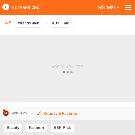
VỀ TRANG CHỦ
MỚI NHẤT
MỚI NHẤT
#trends alert
#B&F Talk
Xem thêm
Beauty & Fashion
Beauty
Fashion
B&F Pick