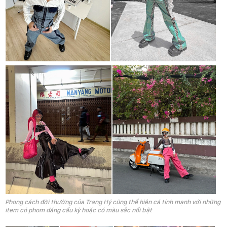
Phong cách đời thường của Trang Hý cũng thể hiện cá tính mạnh với những
item có phom dáng cầu kỳ hoặc có màu sắc nổi bật