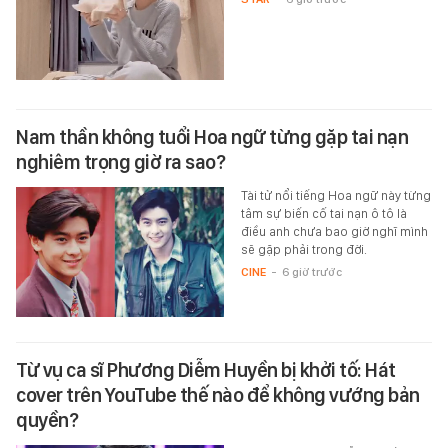
Nam thần không tuổi Hoa ngữ từng gặp tai nạn
nghiêm trọng giờ ra sao?
Tài tử nổi tiếng Hoa ngữ này từng
tâm sự biến cố tai nạn ô tô là
điều anh chưa bao giờ nghĩ mình
sẽ gặp phải trong đời.
CINE
-
6 giờ trước
Từ vụ ca sĩ Phương Diễm Huyền bị khởi tố: Hát
cover trên YouTube thế nào để không vướng bản
quyền?