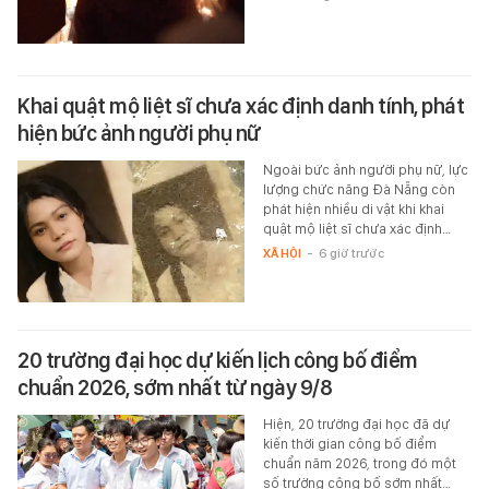
Khai quật mộ liệt sĩ chưa xác định danh tính, phát
hiện bức ảnh người phụ nữ
Ngoài bức ảnh người phụ nữ, lực
lượng chức năng Đà Nẵng còn
phát hiện nhiều di vật khi khai
quật mộ liệt sĩ chưa xác định…
XÃ HỘI
-
6 giờ trước
20 trường đại học dự kiến lịch công bố điểm
chuẩn 2026, sớm nhất từ ngày 9/8
Hiện, 20 trường đại học đã dự
kiến thời gian công bố điểm
chuẩn năm 2026, trong đó một
số trường công bố sớm nhất…