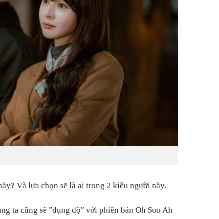
này? Và lựa chọn sẽ là ai trong 2 kiểu người này.
chúng ta cũng sẽ "đụng độ" với phiên bản Oh Soo Ah