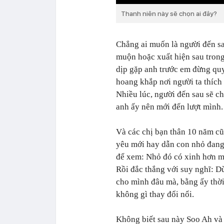
Thanh niên này sẽ chọn ai đây?
Chẳng ai muốn là người đến sau
muộn hoặc xuất hiện sau trong
dịp gặp anh trước em đừng quyế
hoang khắp nơi người ta thích
Nhiều lúc, người đến sau sẽ c
anh ấy nên mới đến lượt mình.
Và các chị bạn thân 10 năm cũ
yêu mới hay dẫn con nhỏ đang 
để xem: Nhỏ đó có xinh hơn m
Rồi đắc thắng với suy nghĩ: D
cho mình đâu mà, bằng ấy thời
không gì thay đổi nổi.
Không biết sau này Soo Ah và R