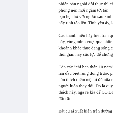
phiên bản ngoài đời thực thì 
phòng nên mới ngâm tới tận...
bạn hẹn hò với người sau xinh
hãy tỉnh táo lên. Tình yêu ấy,
Các thanh niên hãy biết trân q
này, cùng mình vượt qua nhữn
khoảnh khắc thực đang sống c
thời gian hay sức lực để chứng
Còn các "chị bạn thân 10 năm" 
lần đầu biết rung động trước p
còn thích thêm một ai đó nữa 
người luôn thay đổi. Đó là quy
thách này, ngã rẽ kia để CÓ Đ
đổi rồi.
Bất cứ ai xuất hiện trên đườn