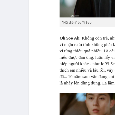
"Nữ điên" Jo Yi Seo.
Oh Soo Ah:
Không còn trẻ, nh
vì nhận ra ái tình không phải 
vì từng thiếu quá nhiều. Là cá
hiểu được đàn ông, luôn lấy vi
hiếp người khác - như Jo Yi S
thích em nhiều và lâu rồi, vậy
đã... 10 năm sau: vẫn đang coi
là nhảy lên đùng đùng. Lạ lắm