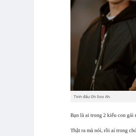
Tình đầu Oh Soo Ah.
Bạn là ai trong 2 kiểu con gái 
Thật ra mà nói, rồi ai trong 