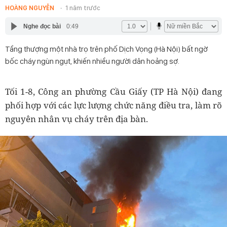
HOÀNG NGUYỄN
1 năm trước
Nghe đọc bài
0:49
Tầng thượng một nhà trọ trên phố Dịch Vọng (Hà Nội) bất ngờ
bốc cháy ngùn ngụt, khiến nhiều người dân hoảng sợ.
Tối 1-8, Công an phường Cầu Giấy (TP Hà Nội) đang
phối hợp với các lực lượng chức năng điều tra, làm rõ
nguyên nhân vụ cháy trên địa bàn.