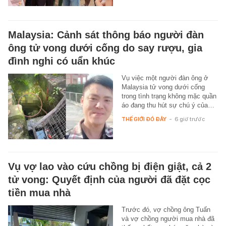
Malaysia: Cảnh sát thông báo người đàn
ông tử vong dưới cống do say rượu, gia
đình nghi có uẩn khúc
Vụ việc một người đàn ông ở
Malaysia tử vong dưới cống
trong tình trạng không mặc quần
áo đang thu hút sự chú ý của…
THẾ GIỚI ĐÓ ĐÂY
-
6 giờ trước
Vụ vợ lao vào cứu chồng bị điện giật, cả 2
tử vong: Quyết định của người đã đặt cọc
tiền mua nhà
Trước đó, vợ chồng ông Tuấn
và vợ chồng người mua nhà đã