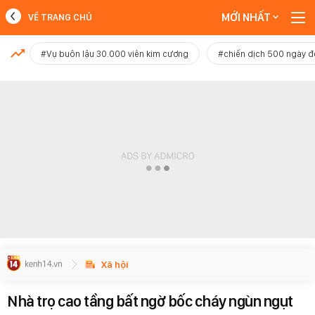
MỚI NHẤT
VỀ TRANG CHỦ
MỚI NHẤT
#Vụ buôn lậu 30.000 viên kim cương
#chiến dịch 500 ngày 
Xem thêm
Xã hội
Nhà trọ cao tầng bất ngờ bốc cháy ngùn ngụt