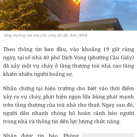
Tầng thượng toà nhà bốc cháy dữ dội. Ảnh: OFFB
Theo thông tin ban đầu, vào khoảng 19 giờ cùng
ngày, tại số nhà 40 phố Dịch Vọng (phường Cầu Giấy)
đã xảy một vụ cháy ở tầng thượng toà nhà cao tầng
khiến nhiều người hoảng sợ.
Nhân chứng tại hiện trường cho biết vào thời điểm
xảy ra vụ cháy, phát hiện ngọn lửa bùng phát mạnh
trên tầng thượng của toà nhà cho thuê. Ngay sau đó,
người dân nhanh chóng hô hoán cảnh báo người
trong nhà và thông tin đến lực lượng chức năng.
Nhận được tin báo, Phòng