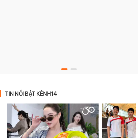
TIN NỔI BẬT KÊNH14