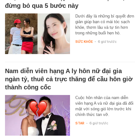
đừng bỏ qua 5 bước này
Dưới đây là những bí quyết đơn
giản giúp bạn có mái tóc sạch
khỏe, thơm lâu và tự tin hơn
trong những buổi hẹn hò.
SỨC KHỎE
-
6 giờ trước
Nam diễn viên hạng A ly hôn nữ đại gia
ngàn tỷ, thuê cả trực thăng để cầu hôn giờ
thành công cốc
Cuộc hôn nhân của nam diễn
viên hạng A và nữ đại gia đã đối
mặt với sóng gió lớn trước khi
chính thức tan vỡ.
STAR
-
6 giờ trước