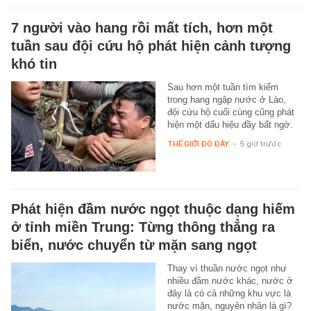
7 người vào hang rồi mất tích, hơn một
tuần sau đội cứu hộ phát hiện cảnh tượng
khó tin
Sau hơn một tuần tìm kiếm
trong hang ngập nước ở Lào,
đội cứu hộ cuối cùng cũng phát
hiện một dấu hiệu đầy bất ngờ.
THẾ GIỚI ĐÓ ĐÂY
-
5 giờ trước
Phát hiện đầm nước ngọt thuộc dạng hiếm
ở tỉnh miền Trung: Từng thông thẳng ra
biển, nước chuyển từ mặn sang ngọt
Thay vì thuần nước ngọt như
nhiều đầm nước khác, nước ở
đây là có cả những khu vực là
nước mặn, nguyên nhân là gì?