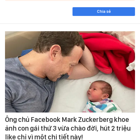
Chia sẻ
Ông chủ Facebook Mark Zuckerberg khoe
ảnh con gái thứ 3 vừa chào đời, hút 2 triệu
like chỉ vì một chi tiết này!