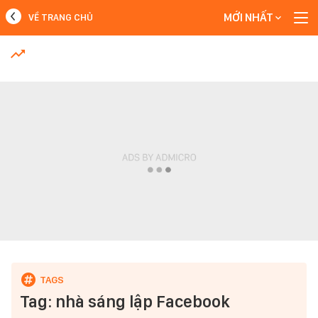
MỚI NHẤT
VỀ TRANG CHỦ
MỚI NHẤT
Xem thêm
Tag: nhà sáng lập Facebook