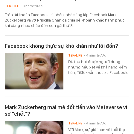
TEK-LIFE
- 3 năm trước
Trên tài khoản Facebook cá nhân, nhà sáng lập Facebook Mark
Zuckerberg và vợ Priscilla Chan đã chia sẻ khoảnh khắc hạnh phúc
khi cùng nhau chào đón con gái thứ 3.
Facebook không thực sự khó khăn như lời đồn?
TEK-LIFE
- 4 năm trước
Dù thu hút được người dùng
nhưng nếu xét về khả năng kiếm
tiền, TikTok vẫn thua xa Facebook.
Mark Zuckerberg mải mê đốt tiền vào Metaverse vì
sợ "chết"?
TEK-LIFE
- 4 năm trước
Với Mark, sự giới hạn về tuổi thọ