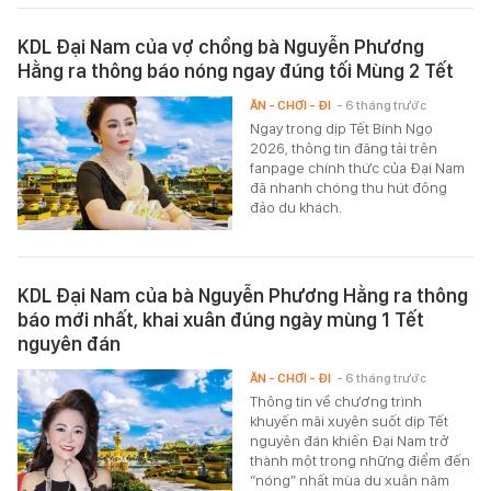
KDL Đại Nam của vợ chồng bà Nguyễn Phương
Hằng ra thông báo nóng ngay đúng tối Mùng 2 Tết
ĂN - CHƠI - ĐI
- 6 tháng trước
Ngay trong dịp Tết Bính Ngọ
2026, thông tin đăng tải trên
fanpage chính thức của Đại Nam
đã nhanh chóng thu hút đông
đảo du khách.
KDL Đại Nam của bà Nguyễn Phương Hằng ra thông
báo mới nhất, khai xuân đúng ngày mùng 1 Tết
nguyên đán
ĂN - CHƠI - ĐI
- 6 tháng trước
Thông tin về chương trình
khuyến mãi xuyên suốt dịp Tết
nguyên đán khiến Đại Nam trở
thành một trong những điểm đến
“nóng” nhất mùa du xuân năm