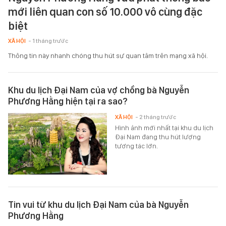
mới liên quan con số 10.000 vô cùng đặc
biệt
XÃ HỘI
- 1 tháng trước
Thông tin này nhanh chóng thu hút sự quan tâm trên mạng xã hội.
Khu du lịch Đại Nam của vợ chồng bà Nguyễn
Phương Hằng hiện tại ra sao?
XÃ HỘI
- 2 tháng trước
Hình ảnh mới nhất tại khu du lịch
Đại Nam đang thu hút lượng
tương tác lớn.
Tin vui từ khu du lịch Đại Nam của bà Nguyễn
Phương Hằng