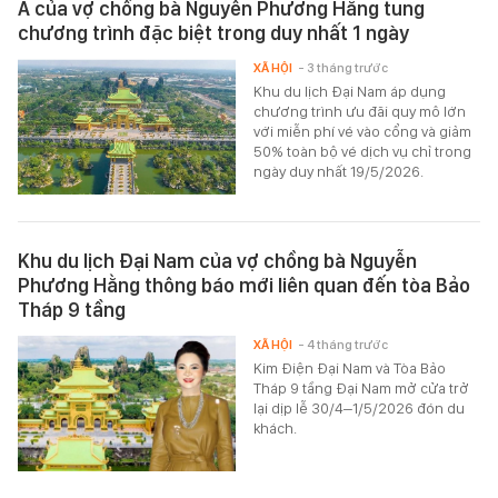
Á của vợ chồng bà Nguyễn Phương Hằng tung
chương trình đặc biệt trong duy nhất 1 ngày
XÃ HỘI
- 3 tháng trước
Khu du lịch Đại Nam áp dụng
chương trình ưu đãi quy mô lớn
với miễn phí vé vào cổng và giảm
50% toàn bộ vé dịch vụ chỉ trong
ngày duy nhất 19/5/2026.
Khu du lịch Đại Nam của vợ chồng bà Nguyễn
Phương Hằng thông báo mới liên quan đến tòa Bảo
Tháp 9 tầng
XÃ HỘI
- 4 tháng trước
Kim Điện Đại Nam và Tòa Bảo
Tháp 9 tầng Đại Nam mở cửa trở
lại dịp lễ 30/4–1/5/2026 đón du
khách.