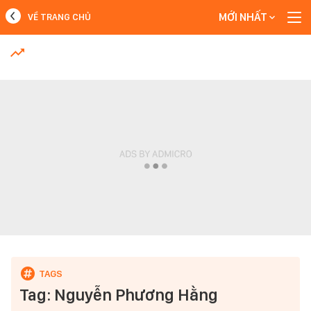
MỚI NHẤT
VỀ TRANG CHỦ
MỚI NHẤT
Xem thêm
Tag: Nguyễn Phương Hằng