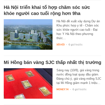
Hà Nội triển khai tổ hợp chăm sóc sức
khỏe người cao tuổi rộng hơn 9ha
Hà Nội đề xuất xây dựng Dự án
Khu phức hợp y tế - Chăm sóc
sức khỏe người cao tuổi - Đại
học Y Hà Nội theo phương
thức…
XÃ HỘI
-
6 giờ trước
Mi Hồng bán vàng SJC thấp nhất thị trường
Sáng nay (10/8), giá vàng trong
nước đồng loạt quay đầu giảm.
Đáng chú ý, giá vàng miếng SJC
tại Mi Hồng giảm mạnh 1 triệu…
MONEY.14
-
6 giờ trước