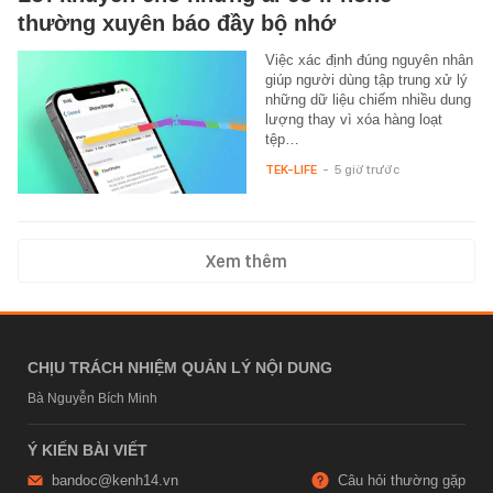
thường xuyên báo đầy bộ nhớ
Việc xác định đúng nguyên nhân
giúp người dùng tập trung xử lý
những dữ liệu chiếm nhiều dung
lượng thay vì xóa hàng loạt
tệp…
TEK-LIFE
-
5 giờ trước
Xem thêm
CHỊU TRÁCH NHIỆM QUẢN LÝ NỘI DUNG
Bà Nguyễn Bích Minh
Ý KIẾN BÀI VIẾT
bandoc@kenh14.vn
Câu hỏi thường gặp