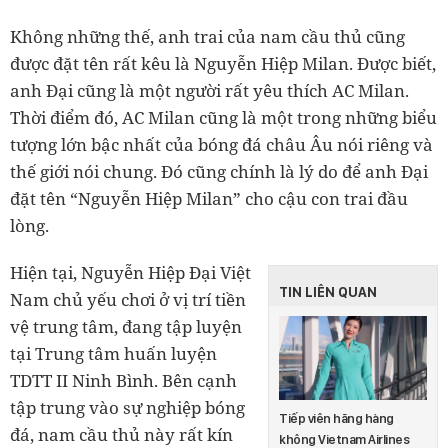
Không những thế, anh trai của nam cầu thủ cũng
được đặt tên rất kêu là Nguyễn Hiệp Milan. Được biết,
anh Đại cũng là một người rất yêu thích AC Milan.
Thời điểm đó, AC Milan cũng là một trong những biểu
tượng lớn bậc nhất của bóng đá châu Âu nói riêng và
thế giới nói chung. Đó cũng chính là lý do để anh Đại
đặt tên “Nguyễn Hiệp Milan” cho cậu con trai đầu
lòng.
Hiện tại, Nguyễn Hiệp Đại Việt
TIN LIÊN QUAN
Nam chủ yếu chơi ở vị trí tiền
vệ trung tâm, đang tập luyện
tại Trung tâm huấn luyện
TDTT II Ninh Bình. Bên cạnh
tập trung vào sự nghiệp bóng
Tiếp viên hãng hàng
đá, nam cầu thủ này rất kín
không Vietnam Airlines