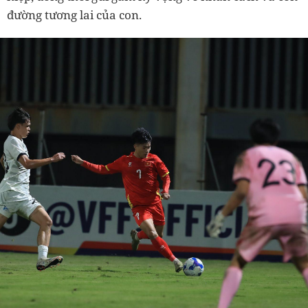
đường tương lai của con.