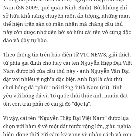
Nam (SN 2009, quê quán Ninh Bình). Bởi không chỉ
sở hữu khả năng chuyên môn ấn tượng, những màn
thể hiện trên sân có mãn nhãn mà chàng cầu thủ
này còn được nhớ đến bởi sở hữu cái tên vô cùng độc
đáo và đầy tự hào.
Theo thông tin trên báo điện tử VTC NEWS, giải thích
từ phía gia đình cho hay cái tên Nguyễn Hiệp Đại Việt
Nam được bố của cầu thủ này - anh Nguyễn Văn Đại
đặt với nhiều ý nghĩa đặc biệt. Anh Đại là cầu thủ
chơi bóng đá "phủi" nối tiếng ở Hà Nam (cũ). Tình
yêu với bóng đá và Tổ quốc thôi thúc anh muốn đặt
tên con trai phải có cái gì đó "độc lạ".
Vì vậy, cái tên “Nguyễn Hiệp Đại Việt Nam” được lựa
chọn với hàm ý về một đất nước rộng lớn, giàu nghĩa
hiệp, đồng thời gửi gắm kỳ vọng về nhân cách và con