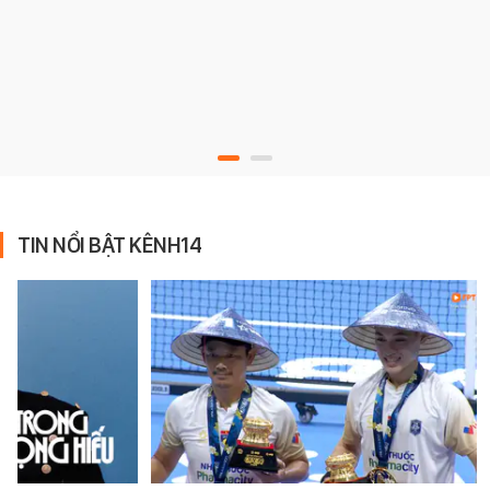
TIN NỔI BẬT KÊNH14