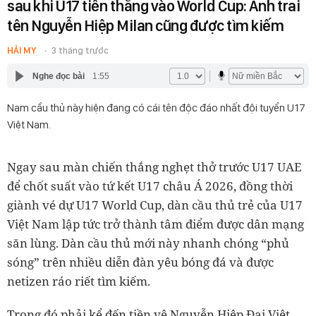
sau khi U17 tiến thẳng vào World Cup: Anh trai
tên Nguyễn Hiệp Milan cũng được tìm kiếm
HẢI MY
3 tháng trước
Nghe đọc bài
1:55
Nam cầu thủ này hiện đang có cái tên độc đáo nhất đội tuyển U17
Việt Nam.
Ngay sau màn chiến thắng nghẹt thở trước U17 UAE
để chốt suất vào tứ kết U17 châu Á 2026, đồng thời
giành vé dự U17 World Cup, dàn cầu thủ trẻ của U17
Việt Nam lập tức trở thành tâm điểm được dân mạng
săn lùng. Dàn cầu thủ mới này nhanh chóng “phủ
sóng” trên nhiều diễn đàn yêu bóng đá và được
netizen ráo riết tìm kiếm.
Trong đó phải kể đến tiền vệ Nguyễn Hiệp Đại Việt