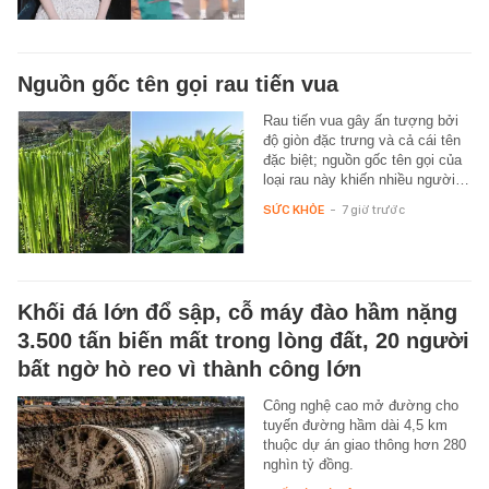
Nguồn gốc tên gọi rau tiến vua
Rau tiến vua gây ấn tượng bởi
độ giòn đặc trưng và cả cái tên
đặc biệt; nguồn gốc tên gọi của
loại rau này khiến nhiều người…
SỨC KHỎE
-
7 giờ trước
Khối đá lớn đổ sập, cỗ máy đào hầm nặng
3.500 tấn biến mất trong lòng đất, 20 người
bất ngờ hò reo vì thành công lớn
Công nghệ cao mở đường cho
tuyến đường hầm dài 4,5 km
thuộc dự án giao thông hơn 280
nghìn tỷ đồng.