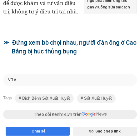
ngờ phát hiện ung thư
để được khám và tư vấn điều
gan vì uống sữa sai cách
trị, không tự ý điều trị tại nhà.
Đứng xem bò chọi nhau, người đàn ông ở Cao
Bằng bị húc thủng bụng
VTV
Tags
Dịch Bệnh Sốt Xuất Huyết
Sốt Xuất Huyết
Theo dõi Kenh14.vn trên
Chia sẻ
Sao chép link