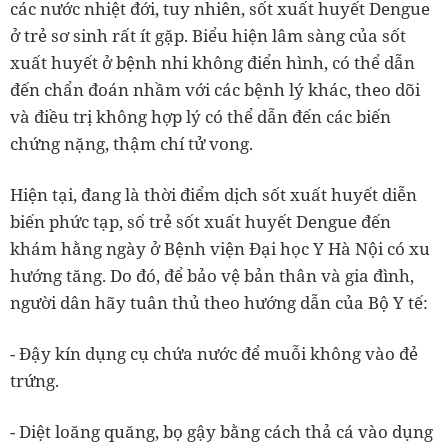
các nước nhiệt đới, tuy nhiên, sốt xuất huyết Dengue
ở trẻ sơ sinh rất ít gặp. Biểu hiện lâm sàng của sốt
xuất huyết ở bệnh nhi không điển hình, có thể dẫn
đến chẩn đoán nhầm với các bệnh lý khác, theo dõi
và điều trị không hợp lý có thể dẫn đến các biến
chứng nặng, thậm chí tử vong.
Hiện tại, đang là thời điểm dịch sốt xuất huyết diễn
biến phức tạp, số trẻ sốt xuất huyết Dengue đến
khám hằng ngày ở Bệnh viện Đại học Y Hà Nội có xu
hướng tăng. Do đó, để bảo vệ bản thân và gia đình,
người dân hãy tuân thủ theo hướng dẫn của Bộ Y tế:
- Đậy kín dụng cụ chứa nước để muỗi không vào đẻ
trứng.
- Diệt loăng quăng, bọ gậy bằng cách thả cá vào dụng