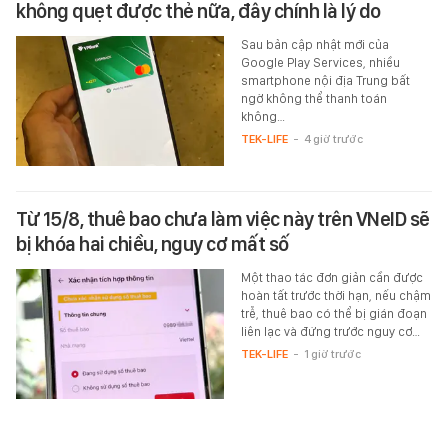
không quẹt được thẻ nữa, đây chính là lý do
Sau bản cập nhật mới của
Google Play Services, nhiều
smartphone nội địa Trung bất
ngờ không thể thanh toán
không…
TEK-LIFE
-
4 giờ trước
Từ 15/8, thuê bao chưa làm việc này trên VNeID sẽ
bị khóa hai chiều, nguy cơ mất số
Một thao tác đơn giản cần được
hoàn tất trước thời hạn, nếu chậm
trễ, thuê bao có thể bị gián đoạn
liên lạc và đứng trước nguy cơ…
TEK-LIFE
-
1 giờ trước