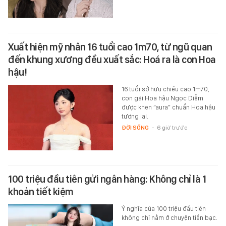
Xuất hiện mỹ nhân 16 tuổi cao 1m70, từ ngũ quan
đến khung xương đều xuất sắc: Hoá ra là con Hoa
hậu!
16 tuổi sở hữu chiều cao 1m70,
con gái Hoa hậu Ngọc Diễm
được khen “aura” chuẩn Hoa hậu
tương lai.
ĐỜI SỐNG
-
6 giờ trước
100 triệu đầu tiên gửi ngân hàng: Không chỉ là 1
khoản tiết kiệm
Ý nghĩa của 100 triệu đầu tiên
không chỉ nằm ở chuyện tiền bạc.