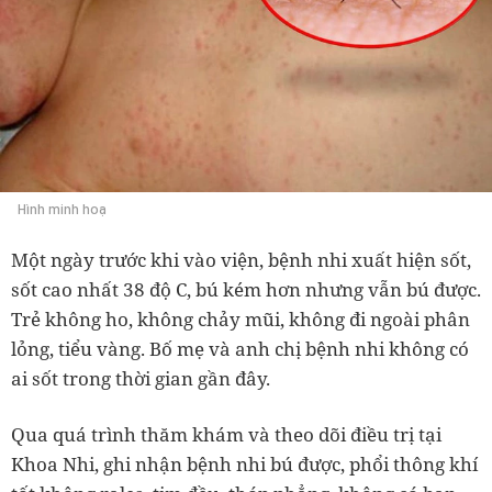
Hình minh hoạ
Một ngày trước khi vào viện, bệnh nhi xuất hiện sốt,
sốt cao nhất 38 độ C, bú kém hơn nhưng vẫn bú được.
Trẻ không ho, không chảy mũi, không đi ngoài phân
lỏng, tiểu vàng. Bố mẹ và anh chị bệnh nhi không có
ai sốt trong thời gian gần đây.
Qua quá trình thăm khám và theo dõi điều trị tại
Khoa Nhi, ghi nhận bệnh nhi bú được, phổi thông khí