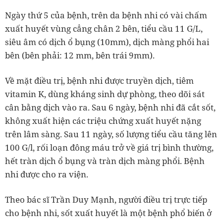
Ngày thứ 5 của bệnh, trên da bệnh nhi có vài chấm
xuất huyết vùng cẳng chân 2 bên, tiểu cầu 11 G/L,
siêu âm có dịch ổ bụng (10mm), dịch màng phổi hai
bên (bên phải: 12 mm, bên trái 9mm).
Về mặt điều trị, bệnh nhi được truyền dịch, tiêm
vitamin K, dùng kháng sinh dự phòng, theo dõi sát
cân bằng dịch vào ra. Sau 6 ngày, bệnh nhi đã cắt sốt,
không xuất hiện các triệu chứng xuất huyết nặng
trên lâm sàng. Sau 11 ngày, số lượng tiểu cầu tăng lên
100 G/l, rối loạn đông máu trở về giá trị bình thường,
hết tràn dịch ổ bụng và tràn dịch màng phổi. Bệnh
nhi được cho ra viện.
Theo bác sĩ Trần Duy Mạnh, người điều trị trực tiếp
cho bệnh nhi, sốt xuất huyết là một bệnh phổ biến ở