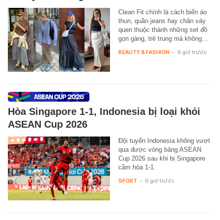
Clean Fit chính là cách biến áo
thun, quần jeans hay chân váy
quen thuộc thành những set đồ
gọn gàng, trẻ trung mà không…
BEAUTY & FASHION
-
6 giờ trước
Hòa Singapore 1-1, Indonesia bị loại khỏi
ASEAN Cup 2026
Đội tuyển Indonesia không vượt
qua được vòng bảng ASEAN
Cup 2026 sau khi bị Singapore
cầm hòa 1-1.
SPORT
-
6 giờ trước