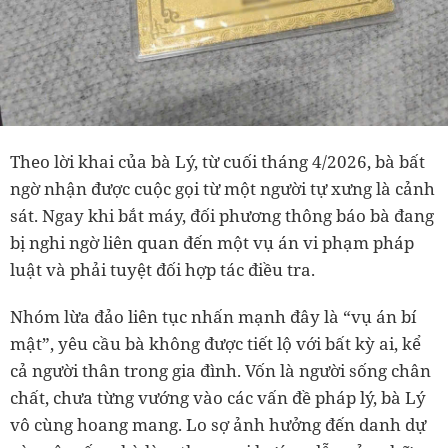
Theo lời khai của bà Lý, từ cuối tháng 4/2026, bà bất
ngờ nhận được cuộc gọi từ một người tự xưng là cảnh
sát. Ngay khi bắt máy, đối phương thông báo bà đang
bị nghi ngờ liên quan đến một vụ án vi phạm pháp
luật và phải tuyệt đối hợp tác điều tra.
Nhóm lừa đảo liên tục nhấn mạnh đây là “vụ án bí
mật”, yêu cầu bà không được tiết lộ với bất kỳ ai, kể
cả người thân trong gia đình. Vốn là người sống chân
chất, chưa từng vướng vào các vấn đề pháp lý, bà Lý
vô cùng hoang mang. Lo sợ ảnh hưởng đến danh dự