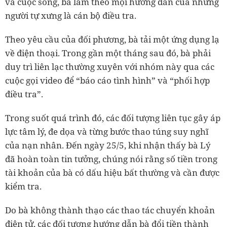
và cuộc sống, bà làm theo mọi hướng dẫn của những
người tự xưng là cán bộ điều tra.
Theo yêu cầu của đối phương, bà tải một ứng dụng lạ
về điện thoại. Trong gần một tháng sau đó, bà phải
duy trì liên lạc thường xuyên với nhóm này qua các
cuộc gọi video để “báo cáo tình hình” và “phối hợp
điều tra”.
Trong suốt quá trình đó, các đối tượng liên tục gây áp
lực tâm lý, đe dọa và từng bước thao túng suy nghĩ
của nạn nhân. Đến ngày 25/5, khi nhận thấy bà Lý
đã hoàn toàn tin tưởng, chúng nói rằng số tiền trong
tài khoản của bà có dấu hiệu bất thường và cần được
kiểm tra.
Do bà không thành thạo các thao tác chuyển khoản
điện tử, các đối tượng hướng dẫn bà đổi tiền thành