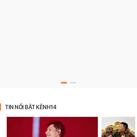
TIN NỔI BẬT KÊNH14