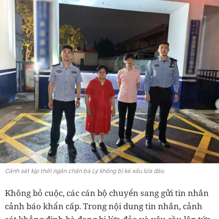
Cảnh sát kịp thời ngăn chặn bà Lý không bị kẻ xấu lừa đảo.
Không bỏ cuộc, các cán bộ chuyển sang gửi tin nhắn
cảnh báo khẩn cấp. Trong nội dung tin nhắn, cảnh