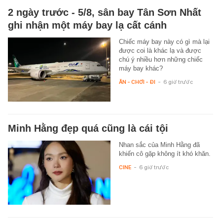
2 ngày trước - 5/8, sân bay Tân Sơn Nhất
ghi nhận một máy bay lạ cất cánh
Chiếc máy bay này có gì mà lại
được coi là khác lạ và được
chú ý nhiều hơn những chiếc
máy bay khác?
ĂN - CHƠI - ĐI
-
6 giờ trước
Minh Hằng đẹp quá cũng là cái tội
Nhan sắc của Minh Hằng đã
khiến cô gặp không ít khó khăn.
CINE
-
6 giờ trước