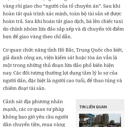
vàng rồi giao cho “người của tổ chuyên án”. Sau khi
hoàn tất quá trình xác minh, toàn bộ tài sản sẽ được
hoàn trả. Sau khi hoàn tất giao dịch, bà lên chiếc taxi
do chính nhóm lừa đảo sắp xếp và di chuyển tới điểm
hẹn để giao vàng theo chỉ dẫn.
Cơ quan chức năng tỉnh Hồ Bắc, Trung Quốc cho biết,
giả danh công an, viện kiểm sát hoặc tòa án vẫn là
một trong những thủ đoạn lừa đảo phổ biến hiện
nay. Các đối tượng thường lợi dụng tâm lý lo sợ của
người dân, đặc biệt là người cao tuổi, để thao túng và
chiếm đoạt tài sản.
Cảnh sát địa phương nhấn
TIN LIÊN QUAN
mạnh, các cơ quan tư pháp
không bao giờ yêu cầu người
dân chuyển tiền, mua vàng