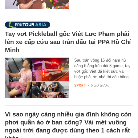
Tay vợt Pickleball gốc Việt Lực Phạm phải
lên xe cấp cứu sau trận đấu tại PPA Hồ Chí
Minh
Sau trận vòng 16 đôi nam nữ
căng thẳng kéo dài 3 game, tay
vợt gốc Việt đã kiệt sức và
buộc phải rời nhà thi đấu bằng…
SPORT
-
5 giờ trước
Vì sao ngày càng nhiều gia đình không còn
phơi quần áo ở ban công? Vài mét vuông
ngoài trời đang được dùng theo 1 cách rất