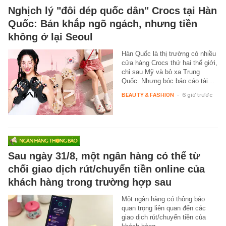
Nghịch lý "đôi dép quốc dân" Crocs tại Hàn
Quốc: Bán khắp ngõ ngách, nhưng tiền
không ở lại Seoul
Hàn Quốc là thị trường có nhiều
cửa hàng Crocs thứ hai thế giới,
chỉ sau Mỹ và bỏ xa Trung
Quốc. Nhưng bóc báo cáo tài…
BEAUTY & FASHION
-
6 giờ trước
Sau ngày 31/8, một ngân hàng có thể từ
chối giao dịch rút/chuyển tiền online của
khách hàng trong trường hợp sau
Một ngân hàng có thông báo
quan trọng liên quan đến các
giao dịch rút/chuyển tiền của