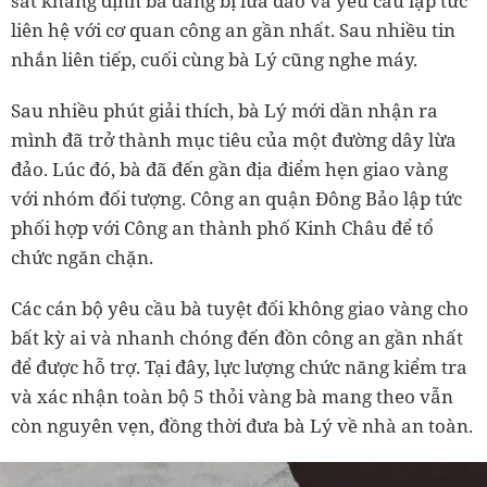
sát khẳng định bà đang bị lừa đảo và yêu cầu lập tức
liên hệ với cơ quan công an gần nhất. Sau nhiều tin
nhắn liên tiếp, cuối cùng bà Lý cũng nghe máy.
Sau nhiều phút giải thích, bà Lý mới dần nhận ra
mình đã trở thành mục tiêu của một đường dây lừa
đảo. Lúc đó, bà đã đến gần địa điểm hẹn giao vàng
với nhóm đối tượng. Công an quận Đông Bảo lập tức
phối hợp với Công an thành phố Kinh Châu để tổ
chức ngăn chặn.
Các cán bộ yêu cầu bà tuyệt đối không giao vàng cho
bất kỳ ai và nhanh chóng đến đồn công an gần nhất
để được hỗ trợ. Tại đây, lực lượng chức năng kiểm tra
và xác nhận toàn bộ 5 thỏi vàng bà mang theo vẫn
còn nguyên vẹn, đồng thời đưa bà Lý về nhà an toàn.