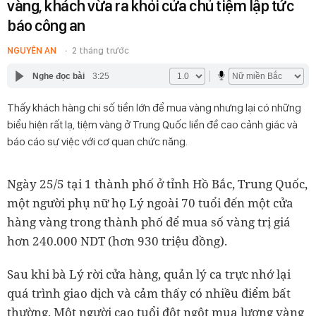
vàng, khách vừa ra khỏi cửa chủ tiệm lập tức
báo công an
NGUYÊN AN
2 tháng trước
Nghe đọc bài
3:25
Thấy khách hàng chi số tiền lớn để mua vàng nhưng lại có những
biểu hiện rất lạ, tiệm vàng ở Trung Quốc liền đề cao cảnh giác và
báo cáo sự việc với cơ quan chức năng.
Ngày 25/5 tại 1 thành phố ở tỉnh Hồ Bắc, Trung Quốc,
một người phụ nữ họ Lý ngoài 70 tuổi đến một cửa
hàng vàng trong thành phố để mua số vàng trị giá
hơn 240.000 NDT (hơn 930 triệu đồng).
Sau khi bà Lý rời cửa hàng, quản lý ca trực nhớ lại
quá trình giao dịch và cảm thấy có nhiều điểm bất
thường. Một người cao tuổi đột ngột mua lượng vàng