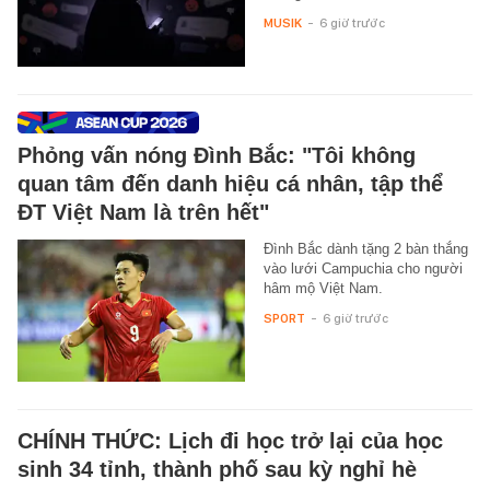
MUSIK
-
6 giờ trước
Phỏng vấn nóng Đình Bắc: "Tôi không
quan tâm đến danh hiệu cá nhân, tập thể
ĐT Việt Nam là trên hết"
Đình Bắc dành tặng 2 bàn thắng
vào lưới Campuchia cho người
hâm mộ Việt Nam.
SPORT
-
6 giờ trước
CHÍNH THỨC: Lịch đi học trở lại của học
sinh 34 tỉnh, thành phố sau kỳ nghỉ hè