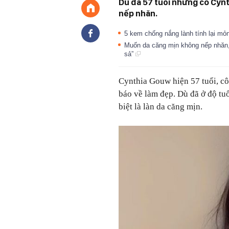
Dù đã 57 tuổi nhưng cô Cyn
nếp nhăn.
5 kem chống nắng lành tính lại mỏ
Muốn da căng mịn không nếp nhăn, 
sả”
Cynthia Gouw hiện 57 tuổi, cô
báo về làm đẹp. Dù đã ở độ tu
biệt là làn da căng mịn.