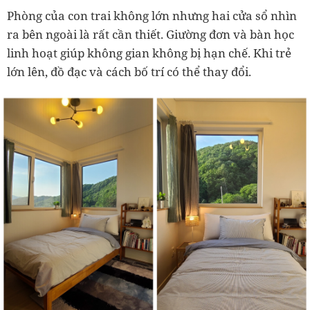
Phòng của con trai không lớn nhưng hai cửa sổ nhìn
ra bên ngoài là rất cần thiết. Giường đơn và bàn học
linh hoạt giúp không gian không bị hạn chế. Khi trẻ
lớn lên, đồ đạc và cách bố trí có thể thay đổi.