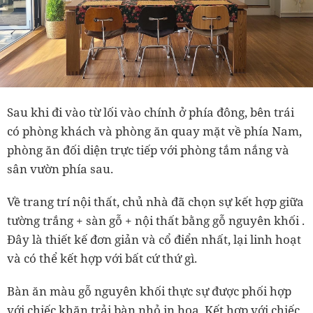
Sau khi đi vào từ lối vào chính ở phía đông, bên trái
có phòng khách và phòng ăn quay mặt về phía Nam,
phòng ăn đối diện trực tiếp với phòng tắm nắng và
sân vườn phía sau.
Về trang trí nội thất, chủ nhà đã chọn sự kết hợp giữa
tường trắng + sàn gỗ + nội thất bằng gỗ nguyên khối .
Đây là thiết kế đơn giản và cổ điển nhất, lại linh hoạt
và có thể kết hợp với bất cứ thứ gì.
Bàn ăn màu gỗ nguyên khối thực sự được phối hợp
với chiếc khăn trải bàn nhỏ in hoa. Kết hợp với chiếc