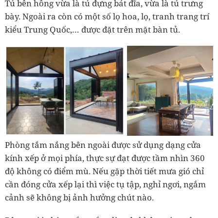
Tủ bên hông vừa là tủ đựng bát đĩa, vừa là tủ trưng
bày. Ngoài ra còn có một số lọ hoa, lọ, tranh trang trí
kiểu Trung Quốc,… được đặt trên mặt bàn tủ.
Phòng tắm nắng bên ngoài được sử dụng dạng cửa
kính xếp ở mọi phía, thực sự đạt được tầm nhìn 360
độ không có điểm mù. Nếu gặp thời tiết mưa gió chỉ
cần đóng cửa xếp lại thì việc tụ tập, nghỉ ngơi, ngắm
cảnh sẽ không bị ảnh hưởng chút nào.