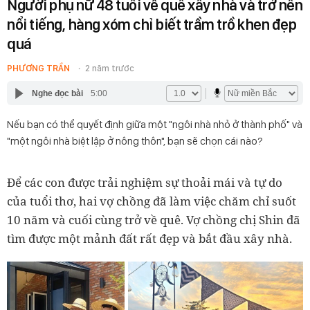
Người phụ nữ 48 tuổi về quê xây nhà và trở nên
nổi tiếng, hàng xóm chỉ biết trầm trồ khen đẹp
quá
PHƯƠNG TRẦN
2 năm trước
Nghe đọc bài
5:00
Nếu bạn có thể quyết định giữa một "ngôi nhà nhỏ ở thành phố" và
"một ngôi nhà biệt lập ở nông thôn", bạn sẽ chọn cái nào?
Để các con được trải nghiệm sự thoải mái và tự do
của tuổi thơ, hai vợ chồng đã làm việc chăm chỉ suốt
10 năm và cuối cùng trở về quê. Vợ chồng chị Shin đã
tìm được một mảnh đất rất đẹp và bắt đầu xây nhà.