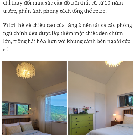
chỉ thay đổi màu sắc của đồ nội thất cũ từ 10 năm
trước, phản ánh phong cách tổng thể retro.
Vì lợi thế về chiều cao của tầng 2 nên tất cả các phòng
ngủ chính đều được lắp thêm một chiếc đèn chùm
lớn, trông hài hòa hơn với khung cảnh bên ngoài cửa
sổ.