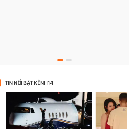
TIN NỔI BẬT KÊNH14