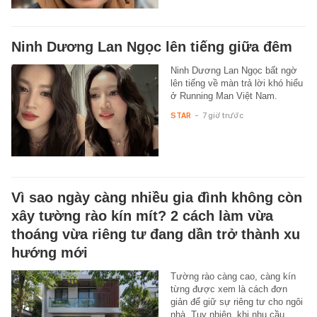
Ninh Dương Lan Ngọc lên tiếng giữa đêm
Ninh Dương Lan Ngọc bất ngờ
lên tiếng về màn trả lời khó hiểu
ở Running Man Việt Nam.
STAR
-
7 giờ trước
Vì sao ngày càng nhiều gia đình không còn
xây tường rào kín mít? 2 cách làm vừa
thoáng vừa riêng tư đang dần trở thành xu
hướng mới
Tường rào càng cao, càng kín
từng được xem là cách đơn
giản để giữ sự riêng tư cho ngôi
nhà. Tuy nhiên, khi nhu cầu