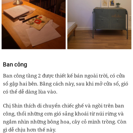
Ban công
Ban công tầng 2 được thiết kế bán ngoài trời, có cửa
sổ gập hai bên. Bằng cách này, sau khi mở cửa sổ, gió
có thể dễ dàng lùa vào.
Chị Shin thích di chuyển chiếc ghế và ngồi trên ban
công, thổi những cơn gió sảng khoái từ núi rừng và
ngắm nhìn những bông hoa, cây cỏ mình trồng. Còn
gì dễ chịu hơn thế này.