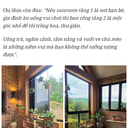
Chị Shin còn đùa:
"Nếu sunroom tầng 1 là nơi bạn bè,
gia đình ăn uống vui chơi thì ban công tầng 2 là một
góc nhỏ để tôi trồng hoa, thư giãn.
Uống trà, ngắm cảnh, tắm nắng và vuốt ve chú mèo
là những niềm vui mà bạn không thể tưởng tượng
được".