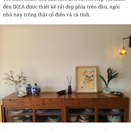
đèn IKEA được thiết kế rất đẹp phía trên đầu, ngôi
nhà này trông thật cổ điển và cá tính.