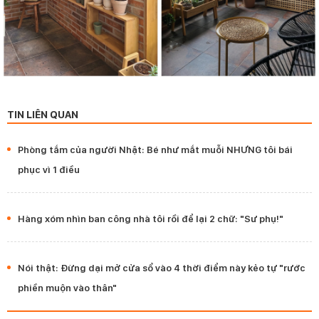
TIN LIÊN QUAN
Phòng tắm của người Nhật: Bé như mắt muỗi NHƯNG tôi bái
phục vì 1 điều
Hàng xóm nhìn ban công nhà tôi rồi để lại 2 chữ: "Sư phụ!"
Nói thật: Đừng dại mở cửa sổ vào 4 thời điểm này kẻo tự "rước
phiền muộn vào thân"