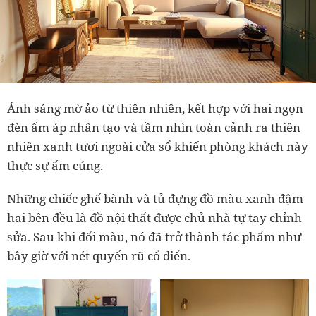
Ánh sáng mờ ảo từ thiên nhiên, kết hợp với hai ngọn
đèn ấm áp nhân tạo và tầm nhìn toàn cảnh ra thiên
nhiên xanh tươi ngoài cửa sổ khiến phòng khách này
thực sự ấm cúng.
Những chiếc ghế bành và tủ đựng đồ màu xanh đậm
hai bên đều là đồ nội thất được chủ nhà tự tay chỉnh
sửa. Sau khi đổi màu, nó đã trở thành tác phẩm như
bây giờ với nét quyến rũ cổ điển.