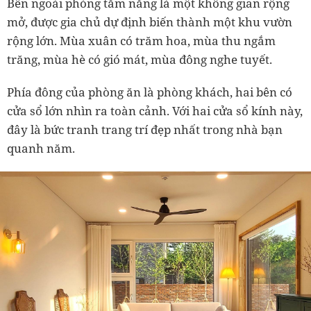
Bên ngoài phòng tắm nắng là một không gian rộng
mở, được gia chủ dự định biến thành một khu vườn
rộng lớn. Mùa xuân có trăm hoa, mùa thu ngắm
trăng, mùa hè có gió mát, mùa đông nghe tuyết.
Phía đông của phòng ăn là phòng khách, hai bên có
cửa sổ lớn nhìn ra toàn cảnh. Với hai cửa sổ kính này,
đây là bức tranh trang trí đẹp nhất trong nhà bạn
quanh năm.