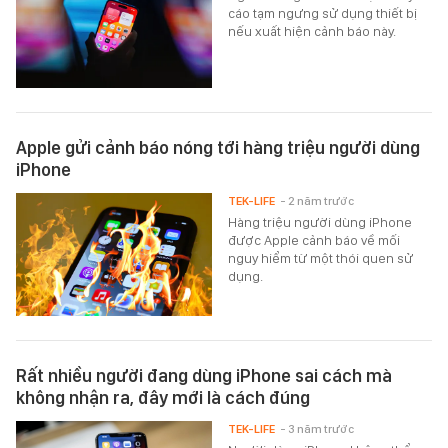
cáo tạm ngưng sử dụng thiết bị
nếu xuất hiện cảnh báo này.
Apple gửi cảnh báo nóng tới hàng triệu người dùng
iPhone
TEK-LIFE
- 2 năm trước
Hàng triệu người dùng iPhone
được Apple cảnh báo về mối
nguy hiểm từ một thói quen sử
dụng.
Rất nhiều người đang dùng iPhone sai cách mà
không nhận ra, đây mới là cách đúng
TEK-LIFE
- 3 năm trước