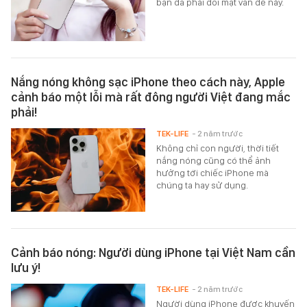
bạn đã phải đối mặt vấn đề này.
Nắng nóng không sạc iPhone theo cách này, Apple
cảnh báo một lỗi mà rất đông người Việt đang mắc
phải!
TEK-LIFE
- 2 năm trước
Không chỉ con người, thời tiết
nắng nóng cũng có thể ảnh
hưởng tới chiếc iPhone mà
chúng ta hay sử dụng.
Cảnh báo nóng: Người dùng iPhone tại Việt Nam cần
lưu ý!
TEK-LIFE
- 2 năm trước
Người dùng iPhone được khuyến