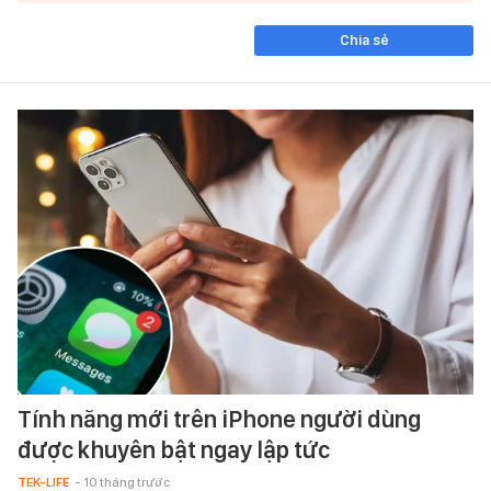
Chia sẻ
Tính năng mới trên iPhone người dùng
được khuyên bật ngay lập tức
TEK-LIFE
- 10 tháng trước