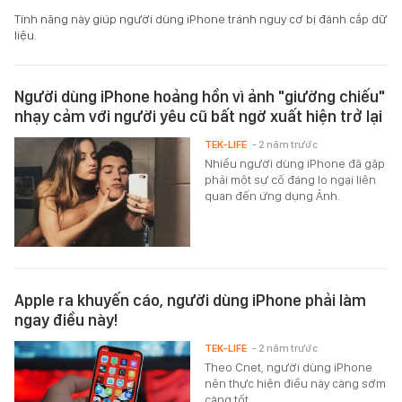
Tính năng này giúp người dùng iPhone tránh nguy cơ bị đánh cắp dữ
liệu.
Người dùng iPhone hoảng hồn vì ảnh "giường chiếu"
nhạy cảm với người yêu cũ bất ngờ xuất hiện trở lại
TEK-LIFE
- 2 năm trước
Nhiều người dùng iPhone đã gặp
phải một sự cố đáng lo ngại liên
quan đến ứng dụng Ảnh.
Apple ra khuyến cáo, người dùng iPhone phải làm
ngay điều này!
TEK-LIFE
- 2 năm trước
Theo Cnet, người dùng iPhone
nên thực hiện điều này càng sớm
càng tốt.