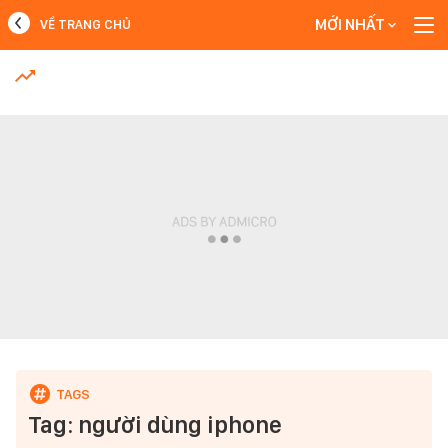
MỚI NHẤT
VỀ TRANG CHỦ
MỚI NHẤT
Xem thêm
Tag: người dùng iphone