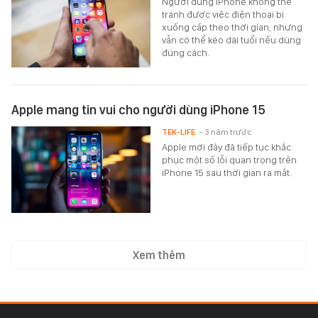
Người dùng iPhone không thể
tránh được việc điện thoại bị
xuống cấp theo thời gian, nhưng
vẫn có thể kéo dài tuổi nếu dùng
đúng cách.
Apple mang tin vui cho người dùng iPhone 15
TEK-LIFE
- 3 năm trước
Apple mới đây đã tiếp tục khắc
phục một số lỗi quan trọng trên
iPhone 15 sau thời gian ra mắt.
Xem thêm