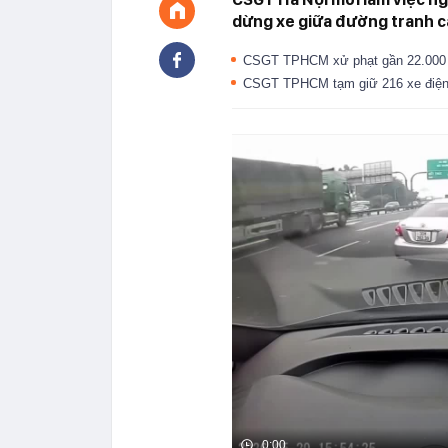
dừng xe giữa đường tranh cã
CSGT TPHCM xử phạt gần 22.000 ng
CSGT TPHCM tạm giữ 216 xe điện,
0:00