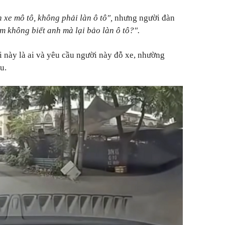
n xe mô tô, không phải làn ô tô",
nhưng người đàn
m không biết anh mà lại bảo làn ô tô?".
 này là ai và yêu cầu người này đỗ xe, nhường
u.