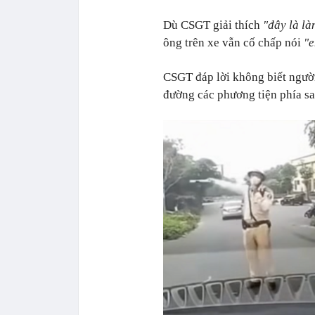
Dù CSGT giải thích
"đây là là
ông trên xe vẫn cố chấp nói
"e
CSGT đáp lời không biết người
đường các phương tiện phía sa