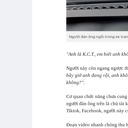
Người đàn ông ngồi trong xe tranh
"Anh là K.C.T., em biết anh k
Người này còn ngang ngược t
bây giờ anh đang vội, anh kh
không?".
Cơ quan chức năng chưa cung 
người đàn ông trên là chủ tài 
Tiktok, Facebook, người này cũ
Đoạn video nhanh chóng thu hú