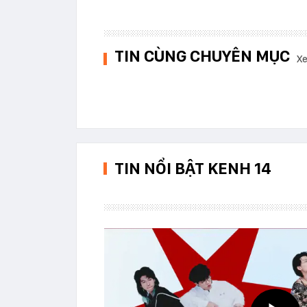
TIN CÙNG CHUYÊN MỤC
Xe
TIN NỔI BẬT KENH 14