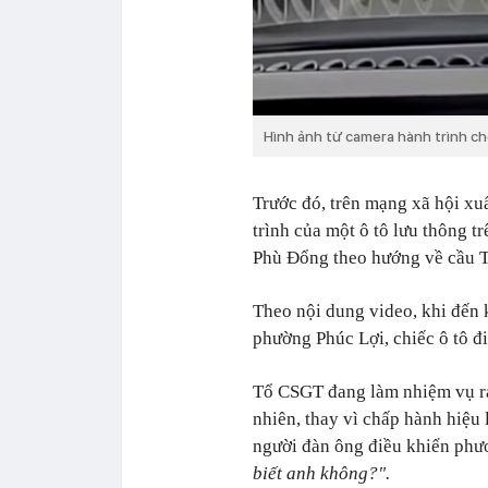
Hình ảnh từ camera hành trình cho
Trước đó, trên mạng xã hội xu
trình của một ô tô lưu thông 
Phù Đổng theo hướng về cầu T
Theo nội dung video, khi đến 
phường Phúc Lợi, chiếc ô tô đ
Tổ CSGT đang làm nhiệm vụ ra
nhiên, thay vì chấp hành hiệu 
người đàn ông điều khiển phươ
biết anh không?".