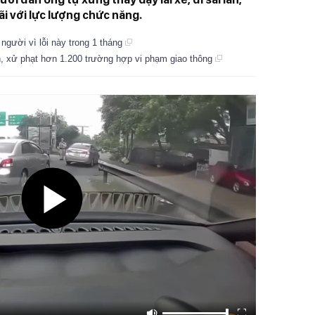
i với lực lượng chức năng.
ười vì lỗi này trong 1 tháng
 xử phạt hơn 1.200 trường hợp vi phạm giao thông