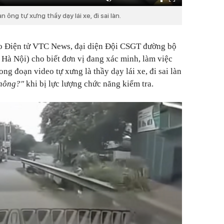
n ông tự xưng thầy dạy lái xe, đi sai làn.
áo Điện tử VTC News, đại diện Đội CSGT đường bộ
Hà Nội) cho biết đơn vị đang xác minh, làm việc
ong đoạn video tự xưng là thầy dạy lái xe, đi sai làn
không?"
khi bị lực lượng chức năng kiểm tra.