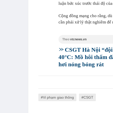
luận bức xúc trước thái độ củ
Cộng đồng mạng cho rằng, dù n
cần phải xử lý thật nghiêm để 
Theo
vtcnews.vn
CSGT Hà Nội “đội l
40°C: Mồ hôi thấm đ
hơi nóng bỏng rát
Vi phạm giao thông
CSGT