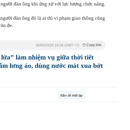
a người đàn ông khi ứng xử với lực lượng chức năng.
gười đàn ông đó là ai thì vi phạm giao thông cũng
răn đe.
Copy link
30/05/2026 18:26 (GMT +7)
ửa” làm nhiệm vụ giữa thời tiết
ẫm lưng áo, dùng nước mát xua bớt
Bấm để thiết lập