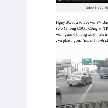
Video: Người đà
Ngày 30/5, trao đổi với PV B
số 5 (Phòng CSGT Công an TP 
với người đàn ông xuất hiện tr
, và phát ngôn:
"Em biết anh 