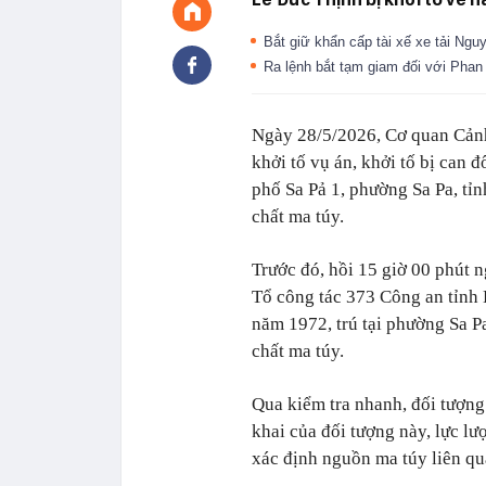
Bắt giữ khẩn cấp tài xế xe tải N
Ra lệnh bắt tạm giam đối với Pha
Ngày 28/5/2026, Cơ quan Cảnh 
khởi tố vụ án, khởi tố bị can đ
phố Sa Pả 1, phường Sa Pa, tỉn
chất ma túy.
Trước đó, hồi 15 giờ 00 phút 
Tổ công tác 373 Công an tỉnh 
năm 1972, trú tại phường Sa Pa
chất ma túy.
Qua kiểm tra nhanh, đối tượng
khai của đối tượng này, lực l
xác định nguồn ma túy liên q