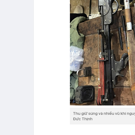
Thu giữ súng và nhiều vũ khí nguy
Đức Thịnh