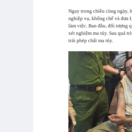
Ngay trong chiều cùng ngày, l
nghiệp vụ, khống chế và đưa 
làm việc. Ban đầu, đối tượng 
xét nghiệm ma túy. Sau quá tr
trái phép chất ma túy.