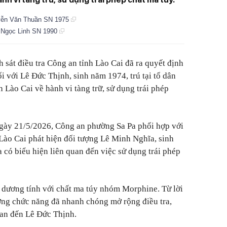
guyễn Văn Thuần SN 1975
n Ngọc Linh SN 1990
sát điều tra Công an tỉnh Lào Cai đã ra quyết định
ối với Lê Đức Thịnh, sinh năm 1974, trú tại tổ dân
h Lào Cai về hành vi tàng trữ, sử dụng trái phép
ngày 21/5/2026, Công an phường Sa Pa phối hợp với
Lào Cai phát hiện đối tượng Lê Minh Nghĩa, sinh
 có biểu hiện liên quan đến việc sử dụng trái phép
 dương tính với chất ma túy nhóm Morphine. Từ lời
ượng chức năng đã nhanh chóng mở rộng điều tra,
uan đến Lê Đức Thịnh.