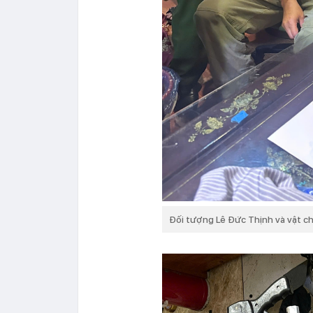
Đối tượng Lê Đức Thịnh và vật c