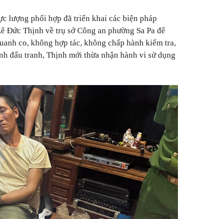
ực lượng phối hợp đã triển khai các biện pháp
Lê Đức Thịnh về trụ sở Công an phường Sa Pa để
quanh co, không hợp tác, không chấp hành kiểm tra,
ình đấu tranh, Thịnh mới thừa nhận hành vi sử dụng