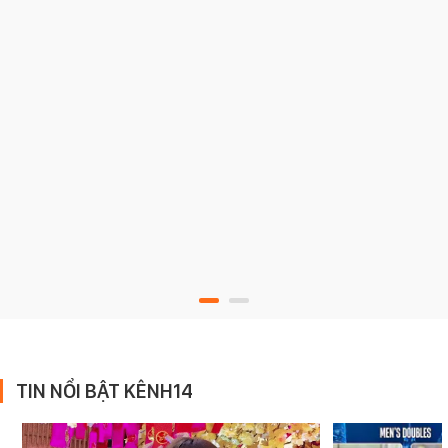
TIN NỔI BẬT KÊNH14