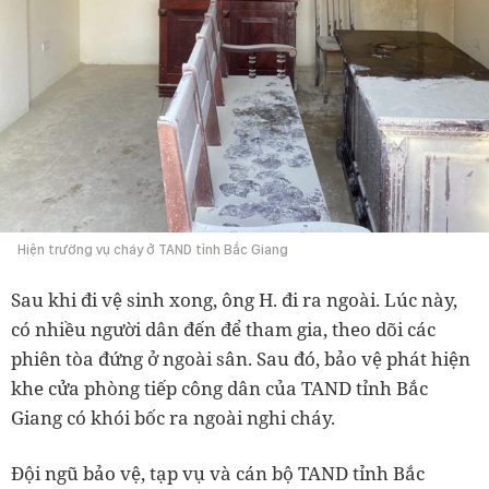
Hiện trường vụ cháy ở TAND tỉnh Bắc Giang
Sau khi đi vệ sinh xong, ông H. đi ra ngoài. Lúc này,
có nhiều người dân đến để tham gia, theo dõi các
phiên tòa đứng ở ngoài sân. Sau đó, bảo vệ phát hiện
khe cửa phòng tiếp công dân của TAND tỉnh Bắc
Giang có khói bốc ra ngoài nghi cháy.
Đội ngũ bảo vệ, tạp vụ và cán bộ TAND tỉnh Bắc