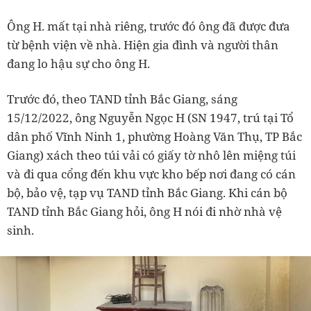
Ông H. mất tại nhà riêng, trước đó ông đã được đưa
từ bệnh viện về nhà. Hiện gia đình và người thân
đang lo hậu sự cho ông H.
Trước đó, theo TAND tỉnh Bắc Giang, sáng
15/12/2022, ông Nguyễn Ngọc H (SN 1947, trú tại Tổ
dân phố Vĩnh Ninh 1, phường Hoàng Văn Thụ, TP Bắc
Giang) xách theo túi vải có giấy tờ nhô lên miệng túi
và đi qua cổng đến khu vực kho bếp nơi đang có cán
bộ, bảo vệ, tạp vụ TAND tỉnh Bắc Giang. Khi cán bộ
TAND tỉnh Bắc Giang hỏi, ông H nói đi nhờ nhà vệ
sinh.