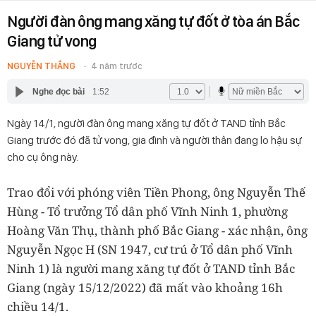
Người đàn ông mang xăng tự đốt ở tòa án Bắc
Giang tử vong
NGUYỄN THẮNG
4 năm trước
Nghe đọc bài
1:52
Ngày 14/1, người đàn ông mang xăng tự đốt ở TAND tỉnh Bắc
Giang trước đó đã tử vong, gia đình và người thân đang lo hậu sự
cho cụ ông này.
Trao đổi với phóng viên Tiền Phong, ông Nguyễn Thế
Hùng - Tổ trưởng Tổ dân phố Vĩnh Ninh 1, phường
Hoàng Văn Thụ, thành phố Bắc Giang - xác nhận, ông
Nguyễn Ngọc H (SN 1947, cư trú ở Tổ dân phố Vĩnh
Ninh 1) là người mang xăng tự đốt ở TAND tỉnh Bắc
Giang (ngày 15/12/2022) đã mất vào khoảng 16h
chiều 14/1.