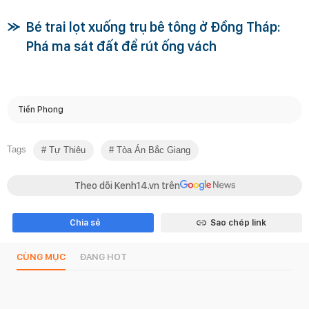
Bé trai lọt xuống trụ bê tông ở Đồng Tháp:
Phá ma sát đất để rút ống vách
Tiền Phong
Tags
Tự Thiêu
Tòa Án Bắc Giang
Theo dõi Kenh14.vn trên
Chia sẻ
Sao chép link
CÙNG MỤC
ĐANG HOT