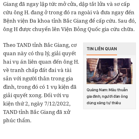
Giang đã ngay lập tức mở cửa, dập tắt lửa và sơ cấp
cứu ông H. đang ở trong đó ra ngoài và đưa ngay đến
Bệnh viện Đa khoa tỉnh Bắc Giang để cấp cứu. Sau đó,
ông H được chuyển lên Viện Bỏng Quốc gia cứu chữa.
Theo TAND tỉnh Bắc Giang, cơ
TIN LIÊN QUAN
quan này có thụ lý, giải quyết
hai vụ án liên quan đến ông H.
về tranh chấp đất đai và tài
sản với người thân trong gia
đình, trong đó có 1 vụ kiện đã
Quảng Nam: Mâu thuẫn
giải quyết xong. Đối với vụ
gia đình, người đàn ông
kiện thứ 2, ngày 7/12/2022,
dùng xăng tự thiêu
TAND tỉnh Bắc Giang đã xử
phúc thẩm.