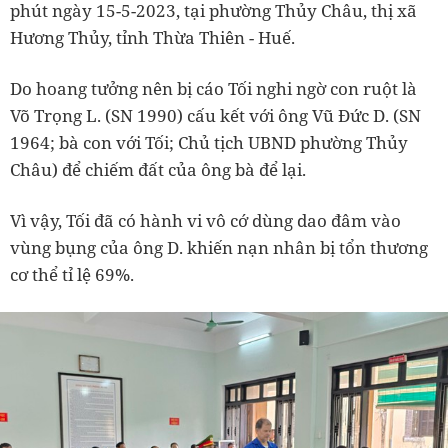
phút ngày 15-5-2023, tại phường Thủy Châu, thị xã
Hương Thủy, tỉnh Thừa Thiên - Huế.
Do hoang tưởng nên bị cáo Tối nghi ngờ con ruột là
Võ Trọng L. (SN 1990) cấu kết với ông Vũ Đức D. (SN
1964; bà con với Tối; Chủ tịch UBND phường Thủy
Châu) để chiếm đất của ông bà để lại.
Vì vậy, Tối đã có hành vi vô cớ dùng dao đâm vào
vùng bụng của ông D. khiến nạn nhân bị tổn thương
cơ thể tỉ lệ 69%.