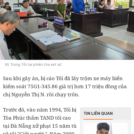
Võ Trọng Tối tại phiên tòa xét xử
Sau khi gây án, bị cáo Tối đã lấy trộm xe máy biển
kiểm soát 75G1-345.86 giá trị hơn 17 triệu đồng của
chị Nguyễn Thị N. rồi chạy trốn.
Trước đó, vào năm 1994, Tối bị
TIN LIÊN QUAN
Tòa Phúc thẩm TAND tối cao
tại Đà Nẵng xử phạt 15 năm tù
về tội "Giết người ". Năm 2000,