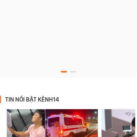
TIN NỔI BẬT KÊNH14