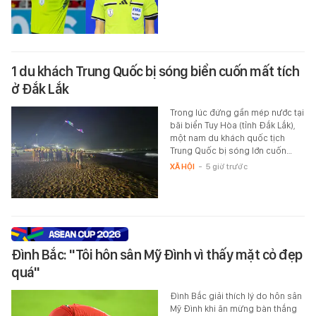
1 du khách Trung Quốc bị sóng biển cuốn mất tích
ở Đắk Lắk
Trong lúc đứng gần mép nước tại
bãi biển Tuy Hòa (tỉnh Đắk Lắk),
một nam du khách quốc tịch
Trung Quốc bị sóng lớn cuốn…
XÃ HỘI
-
5 giờ trước
Đình Bắc: "Tôi hôn sân Mỹ Đình vì thấy mặt cỏ đẹp
quá"
Đình Bắc giải thích lý do hôn sân
Mỹ Đình khi ăn mừng bàn thắng