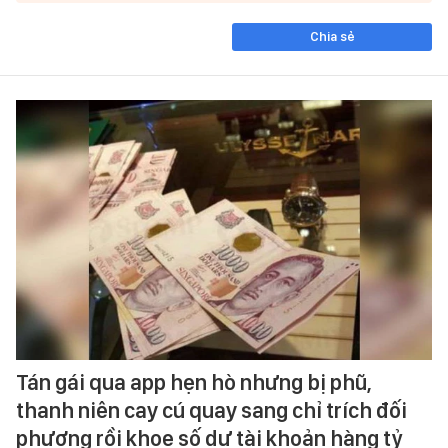
Chia sẻ
Tán gái qua app hẹn hò nhưng bị phũ,
thanh niên cay cú quay sang chỉ trích đối
phương rồi khoe số dư tài khoản hàng tỷ