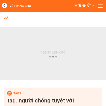
MỚI NHẤT
VỀ TRANG CHỦ
MỚI NHẤT
Xem thêm
Tag: người chồng tuyệt vời