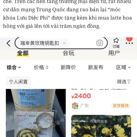
chế. Trên các nền tảng thương mại điện tử, rất nhiều
cư dân mạng Trung Quốc đang rao bán lại “móc
khóa Lưu Diệc Phi” được tặng kèm khi mua latte hoa
hồng với giá lên tới vài trăm ngàn đồng.