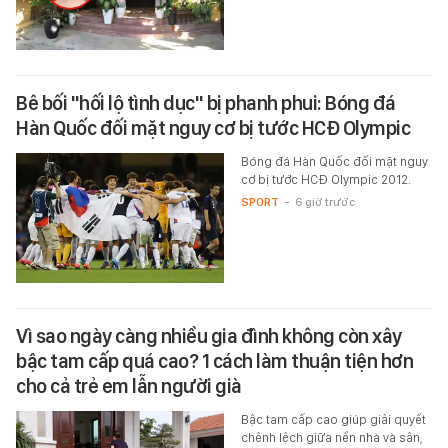
Bê bối "hối lộ tình dục" bị phanh phui: Bóng đá
Hàn Quốc đối mặt nguy cơ bị tước HCĐ Olympic
Bóng đá Hàn Quốc đối mặt nguy
cơ bị tước HCĐ Olympic 2012.
SPORT
-
6 giờ trước
Vì sao ngày càng nhiều gia đình không còn xây
bậc tam cấp quá cao? 1 cách làm thuận tiện hơn
cho cả trẻ em lẫn người già
Bậc tam cấp cao giúp giải quyết
chênh lệch giữa nền nhà và sân,