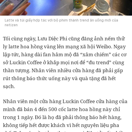
Latte và túi giấy hợp tác với bộ phim thành trend ăn uống mới của
netizen
Tối cùng ngày, Lưu Diệc Phi cũng đăng ảnh nếm thử
ly latte hoa hồng vàng lên mạng xã hội Weibo. Ngay
lập tức, hàng dài fan hâm mộ đã “xâm chiếm” các cơ
sở Luckin Coffee ở khắp mọi nơi để “đu trend” cùng
thần tượng. Nhân viên nhiều cửa hàng đã phải gấp
rút thông báo thức uống này và quà tặng đã hết
sạch.
Nhân viên một cửa hàng Luckin Coffee cửa hàng của
mình đã bán 4 đến 500 cốc latte hoa hồng này chỉ
trong 1 ngày. Đó là họ đã phải thông báo hết hàng,
không tiếp hết được khách vì hết nguyên liệu pha