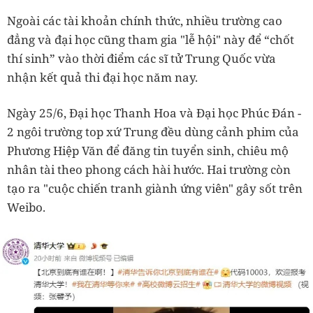
Ngoài các tài khoản chính thức, nhiều trường cao
đẳng và đại học cũng tham gia "lễ hội" này để “chốt
thí sinh” vào thời điểm các sĩ tử Trung Quốc vừa
nhận kết quả thi đại học năm nay.
Ngày 25/6, Đại học Thanh Hoa và Đại học Phúc Đán -
2 ngôi trường top xứ Trung đều dùng cảnh phim của
Phương Hiệp Văn để đăng tin tuyển sinh, chiêu mộ
nhân tài theo phong cách hài hước. Hai trường còn
tạo ra "cuộc chiến tranh giành ứng viên" gây sốt trên
Weibo.