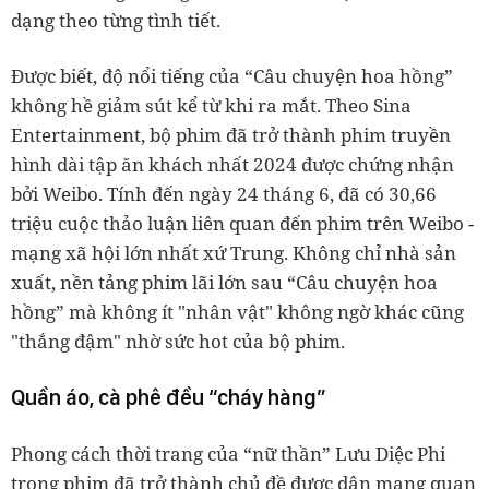
dạng theo từng tình tiết.
Được biết, độ nổi tiếng của “Câu chuyện hoa hồng”
không hề giảm sút kể từ khi ra mắt. Theo Sina
Entertainment, bộ phim đã trở thành phim truyền
hình dài tập ăn khách nhất 2024 được chứng nhận
bởi Weibo. Tính đến ngày 24 tháng 6, đã có 30,66
triệu cuộc thảo luận liên quan đến phim trên Weibo -
mạng xã hội lớn nhất xứ Trung. Không chỉ nhà sản
xuất, nền tảng phim lãi lớn sau “Câu chuyện hoa
hồng” mà không ít "nhân vật" không ngờ khác cũng
"thắng đậm" nhờ sức hot của bộ phim.
Quần áo, cà phê đều “cháy hàng”
Phong cách thời trang của “nữ thần” Lưu Diệc Phi
trong phim đã trở thành chủ đề được dân mạng quan