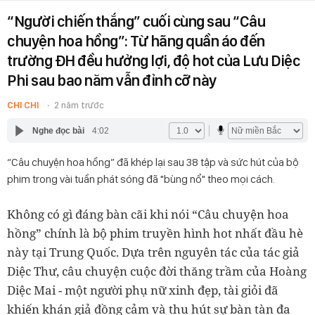
“Người chiến thắng” cuối cùng sau “Câu
chuyện hoa hồng”: Từ hãng quần áo đến
trường ĐH đều hưởng lợi, độ hot của Lưu Diệc
Phi sau bao năm vẫn đỉnh cỡ này
CHI CHI
2 năm trước
Nghe đọc bài
4:02
“Câu chuyện hoa hồng” đã khép lại sau 38 tập và sức hút của bộ
phim trong vài tuần phát sóng đã "bùng nổ" theo mọi cách.
Không có gì đáng bàn cãi khi nói “Câu chuyện hoa
hồng” chính là bộ phim truyền hình hot nhất đầu hè
này tại Trung Quốc. Dựa trên nguyên tác của tác giả
Diệc Thư, câu chuyện cuộc đời thăng trầm của Hoàng
Diệc Mai - một người phụ nữ xinh đẹp, tài giỏi đã
khiến khán giả đồng cảm và thu hút sự bàn tàn đa