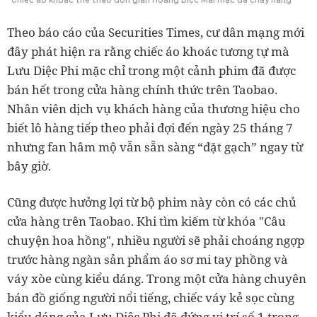
Theo báo cáo của Securities Times, cư dân mạng mới
đây phát hiện ra rằng chiếc áo khoác tương tự mà
Lưu Diệc Phi mặc chỉ trong một cảnh phim đã được
bán hết trong cửa hàng chính thức trên Taobao.
Nhân viên dịch vụ khách hàng của thương hiệu cho
biết lô hàng tiếp theo phải đợi đến ngày 25 tháng 7
nhưng fan hâm mộ vẫn sẵn sàng “đặt gạch” ngay từ
bây giờ.
Cũng được hưởng lợi từ bộ phim này còn có các chủ
cửa hàng trên Taobao. Khi tìm kiếm từ khóa "Câu
chuyện hoa hồng", nhiều người sẽ phải choáng ngợp
trước hàng ngàn sản phẩm áo sơ mi tay phồng và
váy xòe cùng kiểu dáng. Trong một cửa hàng chuyên
bán đồ giống người nổi tiếng, chiếc váy kẻ sọc cùng
kiểu dáng của Lưu Diệc Phi đã đứng vị trí số 1 trong