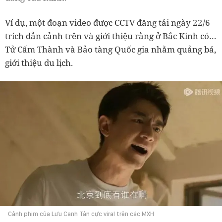
Ví dụ, một đoạn video được CCTV đăng tải ngày 22/6
trích dẫn cảnh trên và giới thiệu rằng ở Bắc Kinh có…
Tử Cấm Thành và Bảo tàng Quốc gia nhằm quảng bá,
giới thiệu du lịch.
Cảnh phim của Lưu Canh Tân cực viral trên các MXH