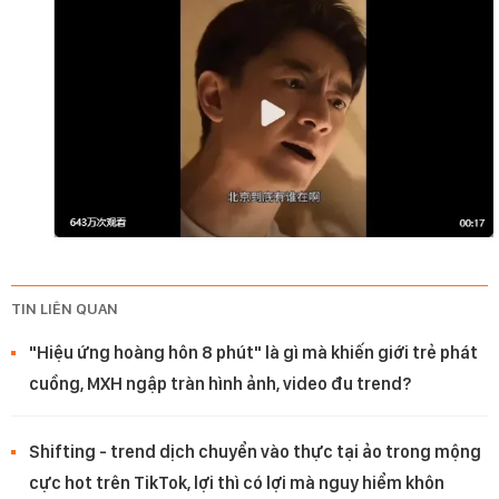
TIN LIÊN QUAN
"Hiệu ứng hoàng hôn 8 phút" là gì mà khiến giới trẻ phát
cuồng, MXH ngập tràn hình ảnh, video đu trend?
Shifting - trend dịch chuyển vào thực tại ảo trong mộng
cực hot trên TikTok, lợi thì có lợi mà nguy hiểm khôn