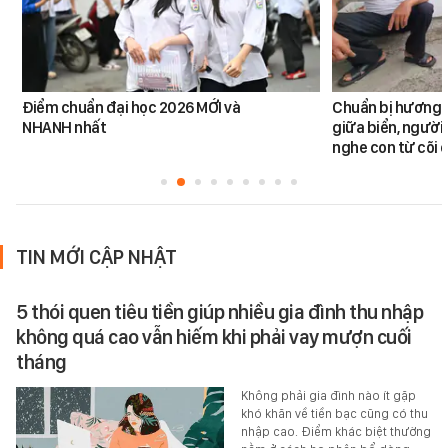
Điểm chuẩn đại học 2026 MỚI và
Chuẩn bị hương đ
NHANH nhất
giữa biển, người 
nghe con từ cõi c
TIN MỚI CẬP NHẬT
5 thói quen tiêu tiền giúp nhiều gia đình thu nhập
không quá cao vẫn hiếm khi phải vay mượn cuối
tháng
Không phải gia đình nào ít gặp
khó khăn về tiền bạc cũng có thu
nhập cao. Điểm khác biệt thường