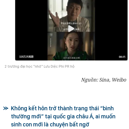
2 trường đại học "nhờ" Lưu Diệc Phi PR hộ
Nguồn: Sina, Weibo
Không kết hôn trở thành trạng thái “bình
thường mới” tại quốc gia châu Á, ai muốn
sinh con mới là chuyện bất ngờ