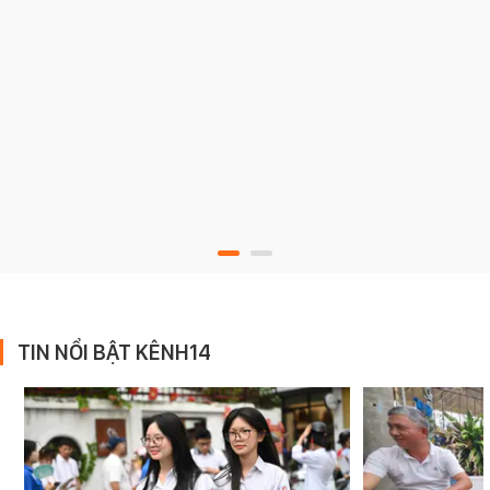
TIN NỔI BẬT KÊNH14