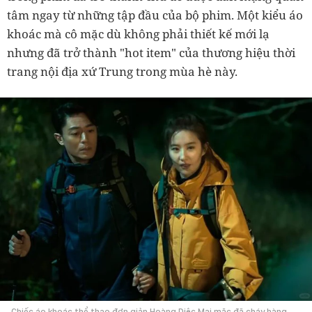
tâm ngay từ những tập đầu của bộ phim. Một kiểu áo
khoác mà cô mặc dù không phải thiết kế mới lạ
nhưng đã trở thành "hot item" của thương hiệu thời
trang nội địa xứ Trung trong mùa hè này.
Chiếc áo khoác thể thao đơn giản Hoàng Diệc Mai mặc đã cháy hàng