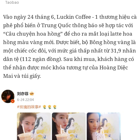
Taobao
Vào ngày 24 tháng 6, Luckin Coffee - 1 thương hiệu cà
phê phổ biến ở Trung Quốc thông báo sẽ hợp tác với
“Câu chuyện hoa hồng” để cho ra mắt loại latte hoa
hồng màu vàng mới. Được biết, bộ Bông hồng vàng là
một chiếc cốc đôi, với mức giá thấp nhất từ 31,9 nhân
dân tệ (112 ngàn đồng). Sau khi mua, khách hàng có
thể nhận được móc khóa tương tự của Hoàng Diệc
Mai và túi giấy.