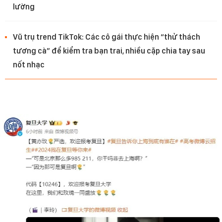
lường
Vũ trụ trend TikTok: Các cô gái thực hiện “thử thách
tương cà” để kiểm tra bạn trai, nhiều cặp chia tay sau
nốt nhạc