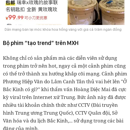
Dân mạng bán lại móc khóa hoa hồng vàng với giá cả trăm ngàn đồng
Bộ phim “tạo trend” trên MXH
Không chỉ có sản phẩm mà các diễn viên sử dụng
trong phim trở nên hot, ngay cả một cảnh phim cũng
có thể trở thành xu hướng khắp cõi mạng. Cảnh phim
Phương Hiệp Văn do Lâm Canh Tân thủ vai hét lên "Ở
Bắc Kinh có gì?" khi thẩm vấn Hoàng Diệc Mai đã cực
kỳ viral trên Internet xứ Trung. Bức ảnh này đã được
nhiều tài khoản chính thức như CCTV (Đài truyền
hình Trung ương Trung Quốc), CCTV Quân đội, Sở
Văn hóa và du lịch Bắc Kinh,... sử dụng trong các bài
đăng của mình.