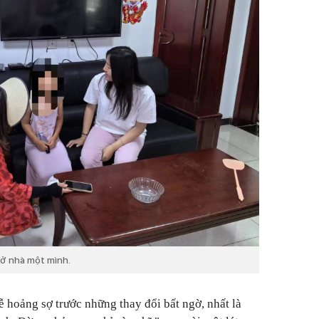
ở nhà một mình.
ễ hoảng sợ trước những thay đổi bất ngờ, nhất là