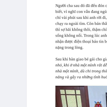
Người cha sau đó đã đến đón c
biết, vì nghĩ con vẫn đang ngủ
chỉ vài phút sau khi anh rời đi
chạy ra ngoài tìm. Còn bản th
thì sợ hãi không thôi, thậm ch
sống không nổi. Trong lúc anh 
nhận được điện thoại báo tin b
nặng trong lòng.
Sau khi bàn giao bé gái cho g
nhỏ, khi ở nhà một mình rất d
nhà một mình, dù chỉ trong th
năng và gây ra những tình hu