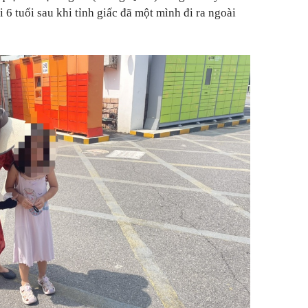
i 6 tuổi sau khi tỉnh giấc đã một mình đi ra ngoài