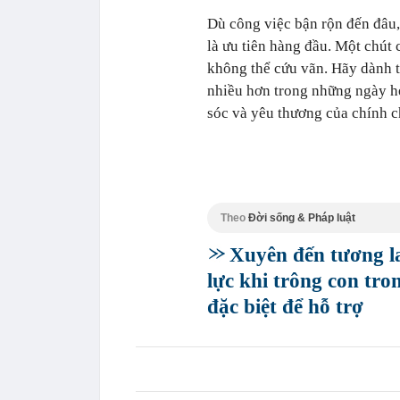
Dù công việc bận rộn đến đâu,
là ưu tiên hàng đầu. Một chút
không thể cứu vãn. Hãy dành t
nhiều hơn trong những ngày hè
sóc và yêu thương của chính c
Theo
Đời sống & Pháp luật
Xuyên đến tương la
lực khi trông con tro
đặc biệt để hỗ trợ