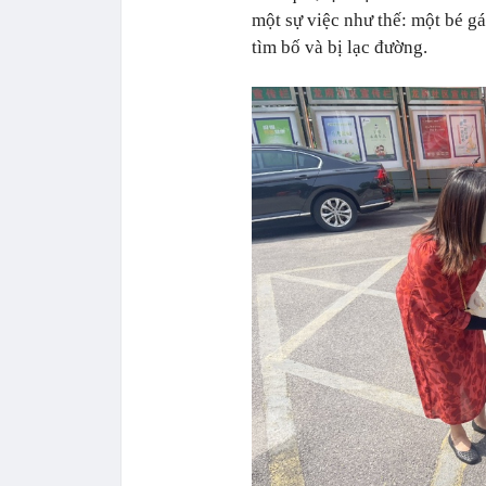
một sự việc như thế: một bé gá
tìm bố và bị lạc đường.