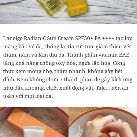
Laneige Radian-C Sun Cream SPF50+ PA ++++ tạo lớp
màng bảo vệ da, chống lại tia cực tím, giảm thiểu vết
thâm, nám và làm dịu da. Thành phần vitamin EAE
tăng khả năng chống oxy hóa, ngừa lão hóa. Công
thức kem mỏng nhẹ, thấm nhanh, không gây bết
dính. Kem không chứa 7 thành phần dễ gây kích ứng
như dầu khoáng, chiết xuất động vật, Talc… nên an
toàn với mọi loại da.