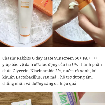
Chasin' Rabbits G'day Mate Sunscreen 50+ PA ++++
giúp bảo vệ da trước tác động của tia UV. Thành phần
chứa Glycerin, Niacinamide 2%, nước trà xanh, lợi
khuẩn Lactobacillus, rau má... hỗ trợ dưỡng ẩm,
chống nhăn và dưỡng sáng da hiệu quả.