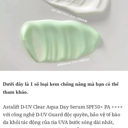
Dưới đây là 1 số loại kem chống nắng mà bạn có thể
tham khảo.
Astalift D-UV Clear Aqua Day Serum SPF50+ PA ++++
với công nghệ D-UV Guard độc quyền, bảo vệ tế bào
da khỏi tác động của tia UVA bước sóng dài nhất,