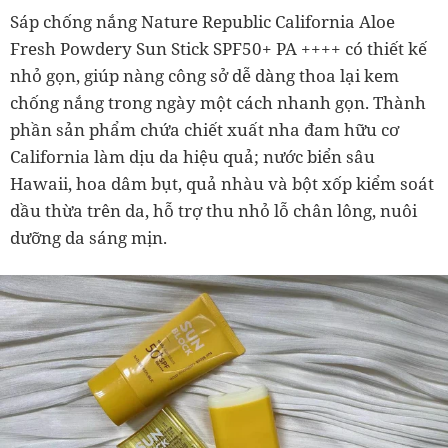
Sáp chống nắng Nature Republic California Aloe
Fresh Powdery Sun Stick SPF50+ PA ++++ có thiết kế
nhỏ gọn, giúp nàng công sở dễ dàng thoa lại kem
chống nắng trong ngày một cách nhanh gọn. Thành
phần sản phẩm chứa chiết xuất nha đam hữu cơ
California làm dịu da hiệu quả; nước biển sâu
Hawaii, hoa dâm bụt, quả nhàu và bột xốp kiểm soát
dầu thừa trên da, hỗ trợ thu nhỏ lỗ chân lông, nuôi
dưỡng da sáng mịn.