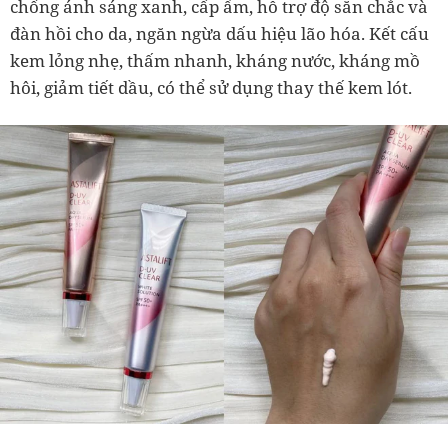
chống ánh sáng xanh, cấp ẩm, hỗ trợ độ săn chắc và
đàn hồi cho da, ngăn ngừa dấu hiệu lão hóa. Kết cấu
kem lỏng nhẹ, thấm nhanh, kháng nước, kháng mồ
hôi, giảm tiết dầu, có thể sử dụng thay thế kem lót.