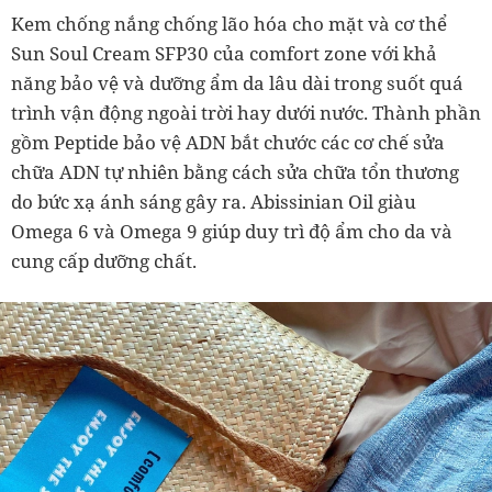
Kem chống nắng chống lão hóa cho mặt và cơ thể
Sun Soul Cream SFP30 của comfort zone với khả
năng bảo vệ và dưỡng ẩm da lâu dài trong suốt quá
trình vận động ngoài trời hay dưới nước. Thành phần
gồm Peptide bảo vệ ADN bắt chước các cơ chế sửa
chữa ADN tự nhiên bằng cách sửa chữa tổn thương
do bức xạ ánh sáng gây ra. Abissinian Oil giàu
Omega 6 và Omega 9 giúp duy trì độ ẩm cho da và
cung cấp dưỡng chất.