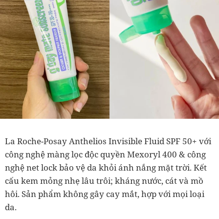
La Roche-Posay Anthelios Invisible Fluid SPF 50+ với
công nghệ màng lọc độc quyền Mexoryl 400 & công
nghệ net lock bảo vệ da khỏi ánh nắng mặt trời. Kết
cấu kem mỏng nhẹ lâu trôi; kháng nước, cát và mồ
hôi. Sản phẩm không gây cay mắt, hợp với mọi loại
da.