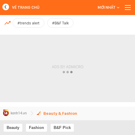
VỀ TRANG CHỦ
MỚI NHẤT
MỚI NHẤT
#trends alert
#B&F Talk
Xem thêm
Beauty & Fashion
Beauty
Fashion
B&F Pick