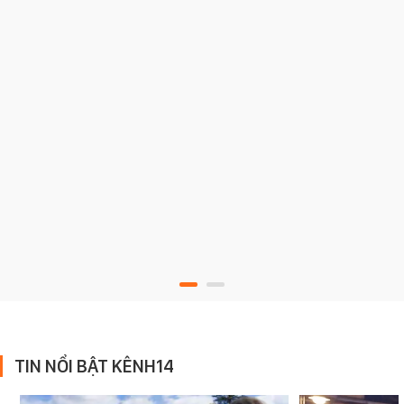
TIN NỔI BẬT KÊNH14