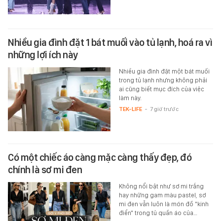
Nhiều gia đình đặt 1 bát muối vào tủ lạnh, hoá ra vì
những lợi ích này
Nhiều gia đình đặt một bát muối
trong tủ lạnh nhưng không phải
ai cũng biết mục đích của việc
làm này.
TEK-LIFE
-
7 giờ trước
Có một chiếc áo càng mặc càng thấy đẹp, đó
chính là sơ mi đen
Không nổi bật như sơ mi trắng
hay những gam màu pastel, sơ
mi đen vẫn luôn là món đồ "kinh
điển" trong tủ quần áo của…