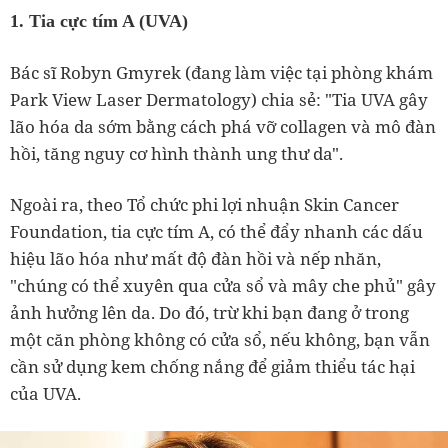
1. Tia cực tím A (UVA)
Bác sĩ Robyn Gmyrek (đang làm việc tại phòng khám
Park View Laser Dermatology) chia sẻ: "Tia UVA gây
lão hóa da sớm bằng cách phá vỡ collagen và mô đàn
hồi, tăng nguy cơ hình thành ung thư da".
Ngoài ra, theo Tổ chức phi lợi nhuận Skin Cancer
Foundation, tia cực tím A, có thể đẩy nhanh các dấu
hiệu lão hóa như mất độ đàn hồi và nếp nhăn,
"chúng có thể xuyên qua cửa sổ và mây che phủ" gây
ảnh hưởng lên da. Do đó, trừ khi bạn đang ở trong
một căn phòng không có cửa sổ, nếu không, bạn vẫn
cần sử dụng kem chống nắng để giảm thiểu tác hại
của UVA.