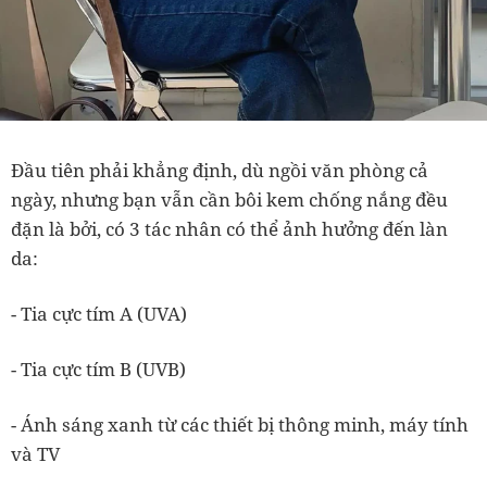
Đầu tiên phải khẳng định, dù ngồi văn phòng cả
ngày, nhưng bạn vẫn cần bôi kem chống nắng đều
đặn là bởi, có 3 tác nhân có thể ảnh hưởng đến làn
da:
- Tia cực tím A (UVA)
- Tia cực tím B (UVB)
- Ánh sáng xanh từ các thiết bị thông minh, máy tính
và TV