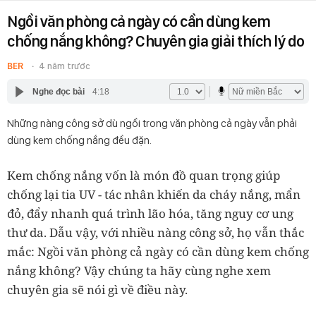
Ngồi văn phòng cả ngày có cần dùng kem
chống nắng không? Chuyên gia giải thích lý do
BER
4 năm trước
Nghe đọc bài
4:18
Những nàng công sở dù ngồi trong văn phòng cả ngày vẫn phải
dùng kem chống nắng đều đặn.
Kem chống nắng vốn là món đồ quan trọng giúp
chống lại tia UV - tác nhân khiến da cháy nắng, mẩn
đỏ, đẩy nhanh quá trình lão hóa, tăng nguy cơ ung
thư da. Dẫu vậy, với nhiều nàng công sở, họ vẫn thắc
mắc: Ngồi văn phòng cả ngày có cần dùng kem chống
nắng không? Vậy chúng ta hãy cùng nghe xem
chuyên gia sẽ nói gì về điều này.