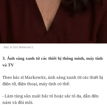
Bác sĩ Orit Markowitz
3. Ánh sáng xanh từ các thiết bị thông minh, máy tính
và TV
Theo bác sĩ Markowitz, ánh sáng xanh từ các thiết bị
điện tử, điện thoại, máy tính có thể:
- Làm tăng sản xuất hắc tố hoặc sắc tố da, dẫn đến
nám và đồi mồi.