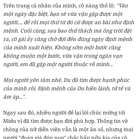
Trên trang cá nhân của mình, cô nàng thổ lộ:
"Vào
một ngày đặc biệt, bạn sẽ vừa vặn gặp được một
người.... để rồi mọi thứ từ đó cứ được an bài như định
mệnh. Cuối cùng, sau bao thử thách mà ông trời đặt
ra, cô gái ấy cũng chờ đợi đến đúng ngày định mệnh
của mình xuất hiện. Không sớm một bước cũng
không muộn một bước, vừa vặn trong ngàn vạn
người, em đã gặp một người thuộc về mình...
Mọi người yên tâm nhé, Du đã tìm được hạnh phúc
của mình rồi. Định mệnh của Du hiền lành, tử tế và
ấm áp...".
Ngay sau đó, nhiều người để lại lời chúc mừng tới
Midu vì đã tìm được bạn đời phù hợp. Thông tin về
chồng của nữ diễn viên vẫn là một ẩn số, nhưng mọi
người "đoán già đón non" chắc hẳn nửa kia của cô