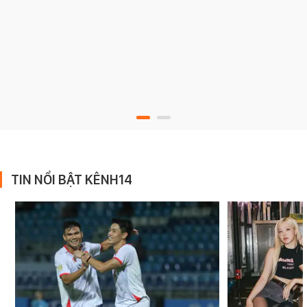
TIN NỔI BẬT KÊNH14