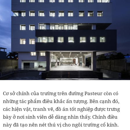
Cơ sở chính của trường trên đường Pasteur còn có
những tác phẩm điêu khắc ấn tượng. Bên cạnh đó,
các hiện vật, tranh vẽ, đồ án tốt nghiệp được trưng
bày ở nơi sinh viên dễ dàng nhìn thấy. Chính điều
này đã tạo nên nét thú vị cho ngôi trường cổ kính.