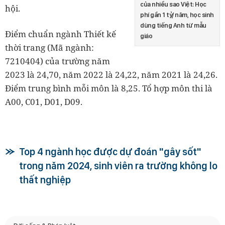
của nhiều sao Việt: Học
hội.
phí gần 1 tỷ/ năm, học sinh
dùng tiếng Anh từ mẫu
Điểm chuẩn ngành Thiết kế
giáo
thời trang (Mã ngành:
7210404) của trường năm
2023 là 24,70, năm 2022 là 24,22, năm 2021 là 24,26.
Điểm trung bình mỗi môn là 8,25. Tổ hợp môn thi là
A00, C01, D01, D09.
Top 4 ngành học được dự đoán "gây sốt"
trong năm 2024, sinh viên ra trường không lo
thất nghiệp