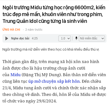
Ngôi trường Midu từng học rộng 6600m2, kiến
trúc đẹp mê mẩn, khuôn viên như trong phim,
Trung Quân Idol cũng từng là sinh viên
ỨNG HÀ CHI
2 năm trước
Nghe đọc bài
4:25
Ngôi trường mà nữ diễn viên theo học có khá nhiều điều thú vị.
Thời gian gần đây, trên mạng xã hội xôn xao hình
ảnh được cho là hậu trường chụp ảnh cưới
của
Midu
(Đặng Thị Mỹ Dung). Bản thân nữ diễn viên
cũng liên tục
úp mở chuyện sắp kết hôn
. Đến chiều
21/4, Midu tung ảnh cưới và chính thức xác nhận sắp
theo chồng về dinh. Theo đó, hôn lễ của Midu sẽ được
tổ chức vào ngày 29/6/2024.