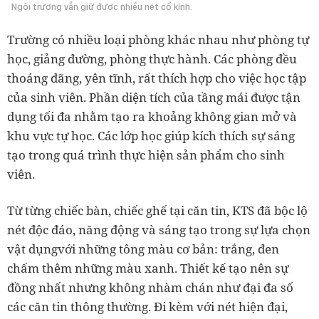
Ngôi trường vẫn giữ được nhiều nét cổ kính.
Trường có nhiều loại phòng khác nhau như phòng tự
học, giảng đường, phòng thực hành. Các phòng đều
thoáng đãng, yên tĩnh, rất thích hợp cho việc học tập
của sinh viên. Phần diện tích của tầng mái được tận
dụng tối đa nhằm tạo ra khoảng không gian mở và
khu vực tự học. Các lớp học giúp kích thích sự sáng
tạo trong quá trình thực hiện sản phẩm cho sinh
viên.
Từ từng chiếc bàn, chiếc ghế tại căn tin, KTS đã bộc lộ
nét độc đáo, năng động và sáng tạo trong sự lựa chọn
vật dụngvới những tông màu cơ bản: trắng, đen
chấm thêm những màu xanh. Thiết kế tạo nên sự
đồng nhất nhưng không nhàm chán như đại đa số
các căn tin thông thường. Đi kèm với nét hiện đại,