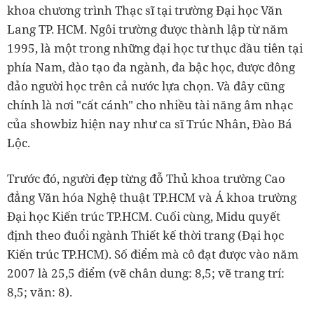
khoa chương trình Thạc sĩ tại trường Đại học Văn
Lang TP. HCM. Ngôi trường được thành lập từ năm
1995, là một trong những đại học tư thục đầu tiên tại
phía Nam, đào tạo đa ngành, đa bậc học, được đông
đảo người học trên cả nước lựa chọn. Và đây cũng
chính là nơi "cất cánh" cho nhiều tài năng âm nhạc
của showbiz hiện nay như ca sĩ Trúc Nhân, Đào Bá
Lộc.
Trước đó, người đẹp từng đỗ Thủ khoa trường Cao
đẳng Văn hóa Nghệ thuật TP.HCM và Á khoa trường
Đại học Kiến trúc TP.HCM. Cuối cùng, Midu quyết
định theo đuổi ngành Thiết kế thời trang (Đại học
Kiến trúc TP.HCM). Số điểm mà cô đạt được vào năm
2007 là 25,5 điểm (vẽ chân dung: 8,5; vẽ trang trí:
8,5; văn: 8).