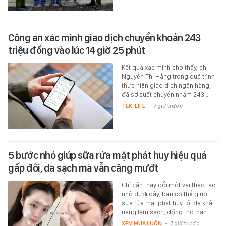
Công an xác minh giao dịch chuyển khoản 243
triệu đồng vào lúc 14 giờ 25 phút
Kết quả xác minh cho thấy, chị
Nguyễn Thị Hằng trong quá trình
thực hiện giao dịch ngân hàng,
đã sơ suất chuyển nhầm 243…
TEK-LIFE
-
7 giờ trước
5 bước nhỏ giúp sữa rửa mặt phát huy hiệu quả
gấp đôi, da sạch mà vẫn căng mướt
Chỉ cần thay đổi một vài thao tác
nhỏ dưới đây, bạn có thể giúp
sữa rửa mặt phát huy tối đa khả
năng làm sạch, đồng thời hạn…
XEM MUA LUÔN
-
7 giờ trước