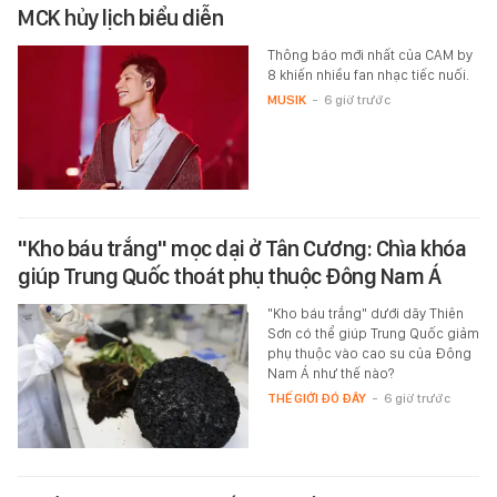
MCK hủy lịch biểu diễn
Thông báo mới nhất của CAM by
8 khiến nhiều fan nhạc tiếc nuối.
MUSIK
-
6 giờ trước
"Kho báu trắng" mọc dại ở Tân Cương: Chìa khóa
giúp Trung Quốc thoát phụ thuộc Đông Nam Á
"Kho báu trắng" dưới dãy Thiên
Sơn có thể giúp Trung Quốc giảm
phụ thuộc vào cao su của Đông
Nam Á như thế nào?
THẾ GIỚI ĐÓ ĐÂY
-
6 giờ trước