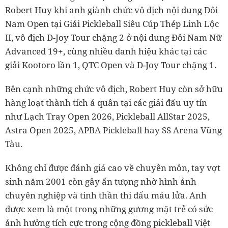
Robert Huy khi anh giành chức vô địch nội dung Đôi
Nam Open tại Giải Pickleball Siêu Cúp Thép Linh Lộc
II, vô địch D-Joy Tour chặng 2 ở nội dung Đôi Nam Nữ
Advanced 19+, cùng nhiều danh hiệu khác tại các
giải Kootoro lần 1, QTC Open và D-Joy Tour chặng 1.
Bên cạnh những chức vô địch, Robert Huy còn sở hữu
hàng loạt thành tích á quân tại các giải đấu uy tín
như Lạch Tray Open 2026, Pickleball AllStar 2025,
Astra Open 2025, APBA Pickleball hay SS Arena Vũng
Tàu.
Không chỉ được đánh giá cao về chuyên môn, tay vợt
sinh năm 2001 còn gây ấn tượng nhờ hình ảnh
chuyên nghiệp và tinh thần thi đấu máu lửa. Anh
được xem là một trong những gương mặt trẻ có sức
ảnh hưởng tích cực trong cộng đồng pickleball Việt