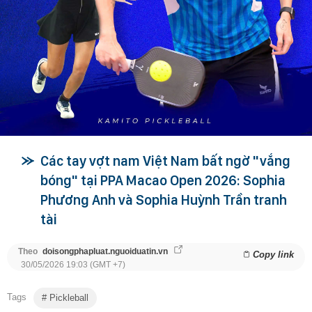
Các tay vợt nam Việt Nam bất ngờ "vắng
bóng" tại PPA Macao Open 2026: Sophia
Phương Anh và Sophia Huỳnh Trần tranh
tài
Theo
doisongphapluat.nguoiduatin.vn
Copy link
30/05/2026 19:03 (GMT +7)
Tags
Pickleball