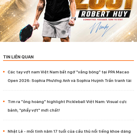
TIN LIÊN QUAN
Các tay vợt nam Việt Nam bất ngờ "vắng bóng" tại PPA Macao
Open 2026: Sophia Phương Anh và Sophia Huỳnh Trần tranh tài
Tìm ra "ông hoàng" highlight Pickleball Việt Nam: Visual cực
bảnh, "phẩy vợt" mới chất!
Nhật Lê - mối tình năm 17 tuổi của cầu thủ nổi tiếng khoe dáng