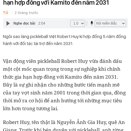
hạn hợp đồng với Kamito đến năm 2031
TÚ
2 tháng trước
Nghe đọc bài
2:04
Ngôi sao làng pickleball Việt Robert Huy kí hợp đồng 5 năm đồng
hành với đối tác tài trợ đến năm 2031.
Vận động viên pickleball Robert Huy vừa đánh dấu
một cột mốc quan trọng trong sự nghiệp khi chính
thức gia hạn hợp đồng với Kamito đến năm 2031.
Đây là sự ghi nhận cho những bước tiến mạnh mẽ
của tay vợt sinh năm 2001 trong thời gian qua, đồng
thời mở ra cơ hội để anh hướng tới những mục tiêu
lớn hơn trong tương lai.
Robert Huy, tên thật là Nguyễn Ảnh Gia Huy, quê An
Giang. Trước khi bén duyên với pickleball, anh từng