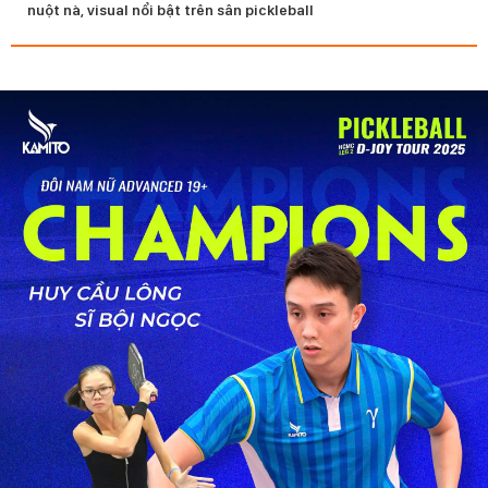
nuột nà, visual nổi bật trên sân pickleball