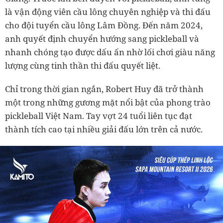
là vận động viên cầu lông chuyên nghiệp và thi đấu
cho đội tuyển cầu lông Lâm Đồng. Đến năm 2024,
anh quyết định chuyển hướng sang pickleball và
nhanh chóng tạo được dấu ấn nhờ lối chơi giàu năng
lượng cùng tinh thần thi đấu quyết liệt.
Chỉ trong thời gian ngắn, Robert Huy đã trở thành
một trong những gương mặt nổi bật của phong trào
pickleball Việt Nam. Tay vợt 24 tuổi liên tục đạt
thành tích cao tại nhiều giải đấu lớn trên cả nước.