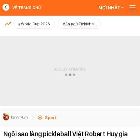
MỚI NHẤT
VỀ TRANG CHỦ
MỚI NHẤT
#World Cup 2026
#Ăn ngủ Pickleball
Xem thêm
Sport
Ngôi sao làng pickleball Việt Robert Huy gia