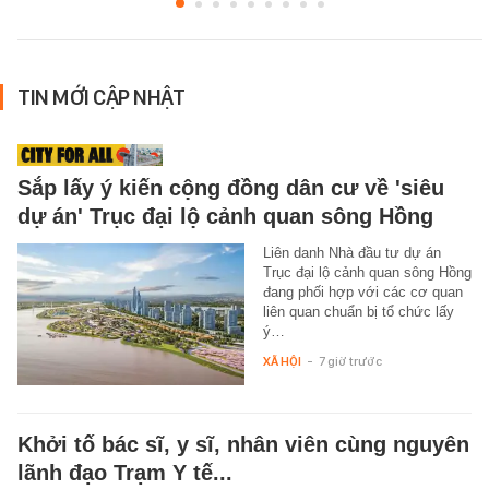
TIN MỚI CẬP NHẬT
Sắp lấy ý kiến cộng đồng dân cư về 'siêu
dự án' Trục đại lộ cảnh quan sông Hồng
Liên danh Nhà đầu tư dự án
Trục đại lộ cảnh quan sông Hồng
đang phối hợp với các cơ quan
liên quan chuẩn bị tổ chức lấy
ý…
XÃ HỘI
-
7 giờ trước
Khởi tố bác sĩ, y sĩ, nhân viên cùng nguyên
lãnh đạo Trạm Y tế...