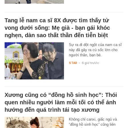
Tang lễ nam ca sĩ 8X được tìm thấy tử
vong dưới sống: Mẹ già - bạn gái khóc
nghẹn, dàn sao thất thần đến tiễn biệt
Sự ra đi đột ngột của nam ca sĩ
này đã gây ra cú sốc lớn cho
người thân, bạn bè.
STAR
-
6 giờ trước
Xương cũng có “đồng hồ sinh học”: Thói
quen nhiều người làm mỗi tối có thể ảnh
hưởng đến quá trình tái tạo xương
Không chỉ canxi, giấc ngủ và
“đồng hồ sinh học” cũng liên