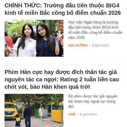
CHÍNH THỨC: Trường đầu tiên thuộc BIG4
kinh tế miền Bắc công bố điểm chuẩn 2026
Học viện Ngân hàng là trường
đầu tiên trong nhóm BIG4 kinh
tế miền Bắc công bố điểm chuẩn
năm 2026.
HỌC ĐƯỜNG
-
6 giờ trước
Phim Hàn cực hay được đích thân tác giả
nguyên tác ca ngợi: Rating 2 tuần liền cao
chót vót, báo Hàn khen quá trời
Bộ phim được tác giả nguyên
tác khen hay ngoài sự mong
đợi.
CINE
-
6 giờ trước