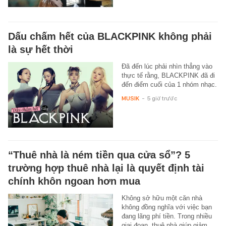
Dấu chấm hết của BLACKPINK không phải
là sự hết thời
Đã đến lúc phải nhìn thẳng vào
thực tế rằng, BLACKPINK đã đi
đến điểm cuối của 1 nhóm nhạc.
MUSIK
-
5 giờ trước
“Thuê nhà là ném tiền qua cửa sổ”? 5
trường hợp thuê nhà lại là quyết định tài
chính khôn ngoan hơn mua
Không sở hữu một căn nhà
không đồng nghĩa với việc bạn
đang lãng phí tiền. Trong nhiều
giai đoạn, thuê nhà giúp giảm