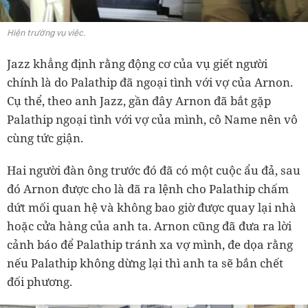
Hiện trường vụ việc.
Jazz khẳng định rằng động cơ của vụ giết người
chính là do Palathip đã ngoại tình với vợ của Arnon.
Cụ thể, theo anh Jazz, gần đây Arnon đã bắt gặp
Palathip ngoại tình với vợ của mình, cô Name nên vô
cùng tức giận.
Hai người đàn ông trước đó đã có một cuộc ẩu đả, sau
đó Arnon được cho là đã ra lệnh cho Palathip chấm
dứt mối quan hệ và không bao giờ được quay lại nhà
hoặc cửa hàng của anh ta. Arnon cũng đã đưa ra lời
cảnh báo để Palathip tránh xa vợ mình, đe dọa rằng
nếu Palathip không dừng lại thì anh ta sẽ bắn chết
đối phương.