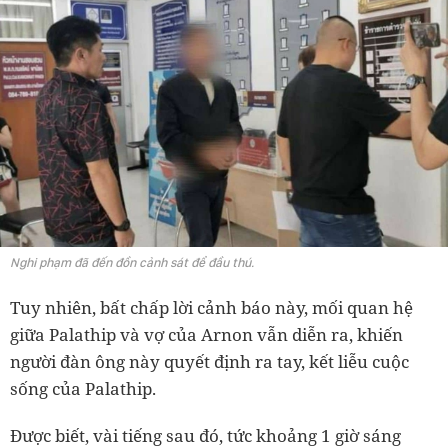
Nghi phạm đã đến đồn cảnh sát để đầu thú.
Tuy nhiên, bất chấp lời cảnh báo này, mối quan hệ
giữa Palathip và vợ của Arnon vẫn diễn ra, khiến
người đàn ông này quyết định ra tay, kết liễu cuộc
sống của Palathip.
Được biết, vài tiếng sau đó, tức khoảng 1 giờ sáng