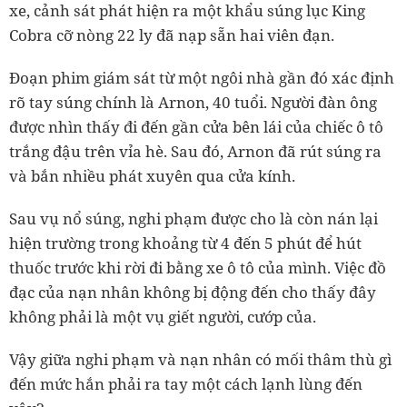
xe, cảnh sát phát hiện ra một khẩu súng lục King
Cobra cỡ nòng 22 ly đã nạp sẵn hai viên đạn.
Đoạn phim giám sát từ một ngôi nhà gần đó xác định
rõ tay súng chính là Arnon, 40 tuổi. Người đàn ông
được nhìn thấy đi đến gần cửa bên lái của chiếc ô tô
trắng đậu trên vỉa hè. Sau đó, Arnon đã rút súng ra
và bắn nhiều phát xuyên qua cửa kính.
Sau vụ nổ súng, nghi phạm được cho là còn nán lại
hiện trường trong khoảng từ 4 đến 5 phút để hút
thuốc trước khi rời đi bằng xe ô tô của mình. Việc đồ
đạc của nạn nhân không bị động đến cho thấy đây
không phải là một vụ giết người, cướp của.
Vậy giữa nghi phạm và nạn nhân có mối thâm thù gì
đến mức hắn phải ra tay một cách lạnh lùng đến