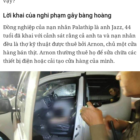
vậy?
Lời khai của nghi phạm gây bàng hoàng
Đồng nghiệp của nạn nhân Palathip là anh Jazz, 44
tuổi đã khai với cảnh sát rằng cả anh ta và nạn nhân
đều là thợ kỹ thuật được thuê bởi Arnon, chủ một cửa
hàng bán thịt. Arnon thường thuê họ để sửa chữa các
thiết bị điện hoặc cải tạo cửa hàng của mình.