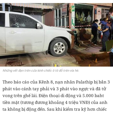
Những vết đạn trên cửa kính chiếc ô tô đỗ trên vỉa hè.
Theo báo cáo của Kênh 8, nạn nhân Palathip bị bắn 3
phát vào cánh tay phải và 3 phát vào ngực và đã tử
vong trên ghế lái. Điện thoại di động và 5.000 baht
tiền mặt (tương đương khoảng 4 triệu VNĐ) của anh
ta không bị động đến. Sau khi kiểm tra kỹ hơn chiếc