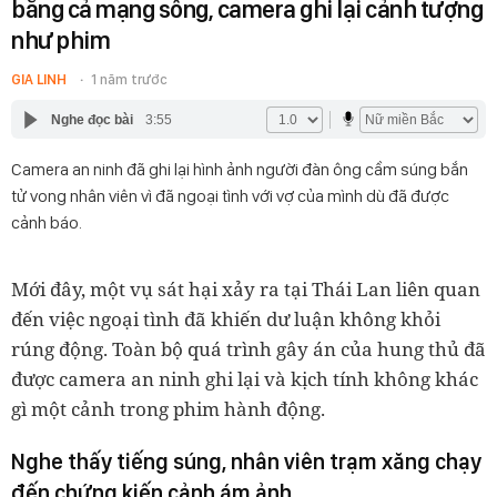
bằng cả mạng sống, camera ghi lại cảnh tượng
như phim
GIA LINH
1 năm trước
Nghe đọc bài
3:55
Camera an ninh đã ghi lại hình ảnh người đàn ông cầm súng bắn
tử vong nhân viên vì đã ngoại tình với vợ của mình dù đã được
cảnh báo.
Mới đây, một vụ sát hại xảy ra tại Thái Lan liên quan
đến việc ngoại tình đã khiến dư luận không khỏi
rúng động. Toàn bộ quá trình gây án của hung thủ đã
được camera an ninh ghi lại và kịch tính không khác
gì một cảnh trong phim hành động.
Nghe thấy tiếng súng, nhân viên trạm xăng chạy
đến chứng kiến cảnh ám ảnh