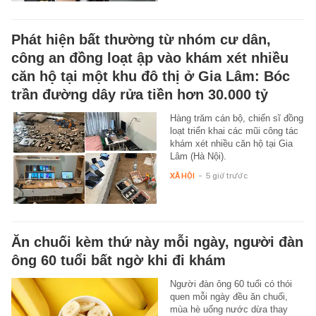
Phát hiện bất thường từ nhóm cư dân,
công an đồng loạt ập vào khám xét nhiều
căn hộ tại một khu đô thị ở Gia Lâm: Bóc
trần đường dây rửa tiền hơn 30.000 tỷ
Hàng trăm cán bộ, chiến sĩ đồng
loạt triển khai các mũi công tác
khám xét nhiều căn hộ tại Gia
Lâm (Hà Nội).
XÃ HỘI
-
5 giờ trước
Ăn chuối kèm thứ này mỗi ngày, người đàn
ông 60 tuổi bất ngờ khi đi khám
Người đàn ông 60 tuổi có thói
quen mỗi ngày đều ăn chuối,
mùa hè uống nước dừa thay