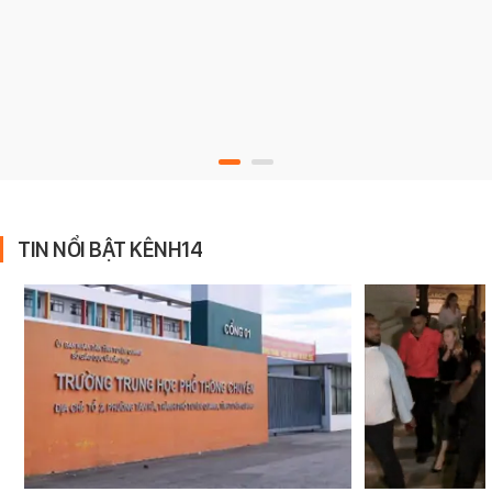
TIN NỔI BẬT KÊNH14