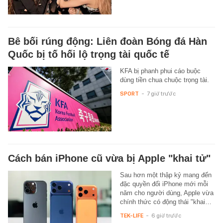
Bê bối rúng động: Liên đoàn Bóng đá Hàn
Quốc bị tố hối lộ trọng tài quốc tế
KFA bị phanh phui cáo buộc
dùng tiền chua chuộc trọng tài.
SPORT
-
7 giờ trước
Cách bán iPhone cũ vừa bị Apple "khai tử"
Sau hơn một thập kỷ mang đến
đặc quyền đổi iPhone mới mỗi
năm cho người dùng, Apple vừa
chính thức có động thái "khai…
TEK-LIFE
-
6 giờ trước