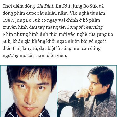
Thời điểm đóng
Gia Đình Là Số 1
, Jung Bo Suk đã
đóng phim được rất nhiều năm. Vào nghề từ năm
1987, Jung Bo Suk có ngay vai chính ở bộ phim
truyền hình đầu tay mang tên
Song of Yearning
.
Nhìn những hình ảnh thời mới vào nghề của Jung Bo
Suk, khán giả không khỏi ngạc nhiên bởi vẻ ngoài
điển trai, lãng tử, đặc biệt là sống mũi cao đáng
ngưỡng mộ của nam diễn viên.