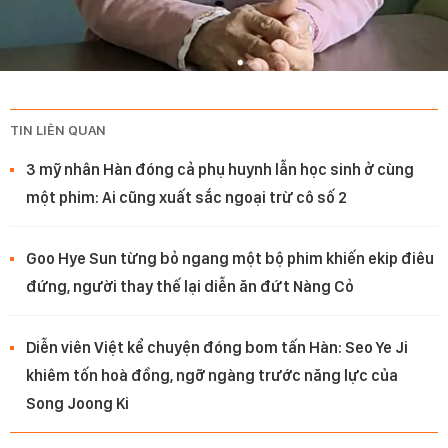
TIN LIÊN QUAN
3 mỹ nhân Hàn đóng cả phụ huynh lẫn học sinh ở cùng
một phim: Ai cũng xuất sắc ngoại trừ cô số 2
Goo Hye Sun từng bỏ ngang một bộ phim khiến ekip điêu
đứng, người thay thế lại diễn ăn đứt Nàng Cỏ
Diễn viên Việt kể chuyện đóng bom tấn Hàn: Seo Ye Ji
khiêm tốn hoà đồng, ngỡ ngàng trước năng lực của
Song Joong Ki