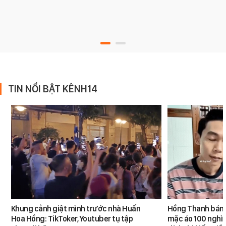
TIN NỔI BẬT KÊNH14
Khung cảnh giật mình trước nhà Huấn
Hồng Thanh bán h
Hoa Hồng: TikToker, Youtuber tụ tập
mặc áo 100 nghìn