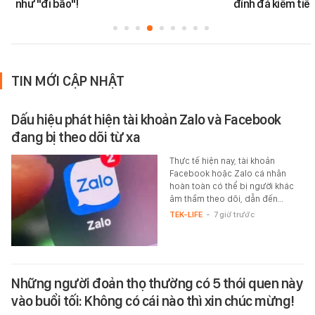
như "đi bão"!
đính đá kiếm tiề
TIN MỚI CẬP NHẬT
Dấu hiệu phát hiện tài khoản Zalo và Facebook
đang bị theo dõi từ xa
Thực tế hiện nay, tài khoản
Facebook hoặc Zalo cá nhân
hoàn toàn có thể bị người khác
âm thầm theo dõi, dẫn đến…
TEK-LIFE
-
7 giờ trước
Những người đoản thọ thường có 5 thói quen này
vào buổi tối: Không có cái nào thì xin chúc mừng!