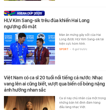
HLV Kim Sang-sik trêu đùa khiến Hai Long
ngượng đỏ mặt
Màn ăn mừng gây sốt của Hai
Long được HLV Kim Sang-sik tái
hiện cực hóm hỉnh.
SPORT
-
6 giờ trước
Việt Nam có ca sĩ 20 tuổi nổi tiếng cả nước: Nhạc
vang lên ai cũng biết, vượt qua biến cố bỏng nặng
ảnh hưởng nhan sắc
Ca sĩ này chủ nhân của một trong
những bản hit đình đám hàng
đầu làng nhạc Việt.