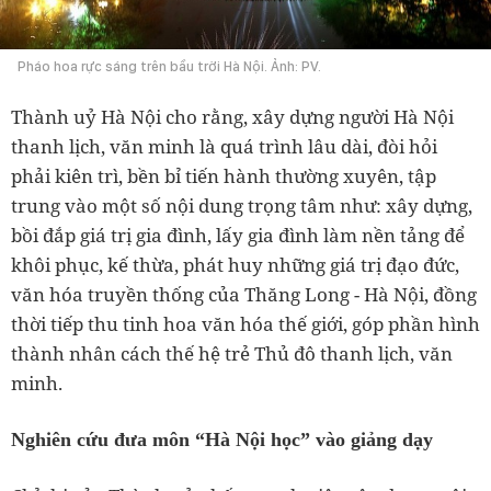
Pháo hoa rực sáng trên bầu trời Hà Nội. Ảnh: PV.
Thành uỷ Hà Nội cho rằng, xây dựng người Hà Nội
thanh lịch, văn minh là quá trình lâu dài, đòi hỏi
phải kiên trì, bền bỉ tiến hành thường xuyên, tập
trung vào một số nội dung trọng tâm như: xây dựng,
bồi đắp giá trị gia đình, lấy gia đình làm nền tảng để
khôi phục, kế thừa, phát huy những giá trị đạo đức,
văn hóa truyền thống của Thăng Long - Hà Nội, đồng
thời tiếp thu tinh hoa văn hóa thế giới, góp phần hình
thành nhân cách thế hệ trẻ Thủ đô thanh lịch, văn
minh.
Nghiên cứu đưa môn “Hà Nội học” vào giảng dạy