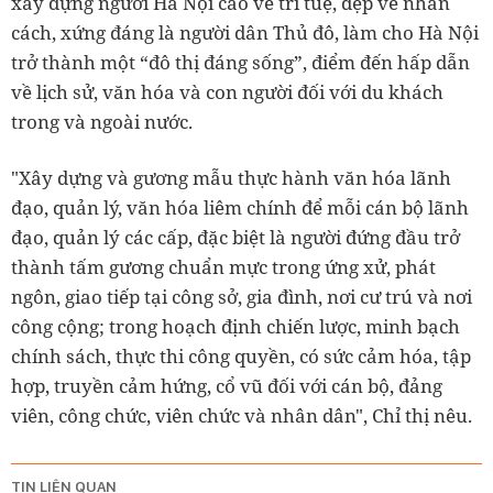
xây dựng người Hà Nội cao về trí tuệ, đẹp về nhân
cách, xứng đáng là người dân Thủ đô, làm cho Hà Nội
trở thành một “đô thị đáng sống”, điểm đến hấp dẫn
về lịch sử, văn hóa và con người đối với du khách
trong và ngoài nước.
"Xây dựng và gương mẫu thực hành văn hóa lãnh
đạo, quản lý, văn hóa liêm chính để mỗi cán bộ lãnh
đạo, quản lý các cấp, đặc biệt là người đứng đầu trở
thành tấm gương chuẩn mực trong ứng xử, phát
ngôn, giao tiếp tại công sở, gia đình, nơi cư trú và nơi
công cộng; trong hoạch định chiến lược, minh bạch
chính sách, thực thi công quyền, có sức cảm hóa, tập
hợp, truyền cảm hứng, cổ vũ đối với cán bộ, đảng
viên, công chức, viên chức và nhân dân", Chỉ thị nêu.
TIN LIÊN QUAN