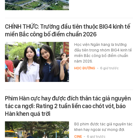
CHÍNH THỨC: Trường đầu tiên thuộc BIG4 kinh tế
miền Bắc công bố điểm chuẩn 2026
Học viện Ngân hàng là trường
đầu tiên trong nhóm BIG4 kinh tế
miền Bắc công bố điểm chuẩn
năm 2026.
HỌC ĐƯỜNG
-
6 giờ trước
Phim Hàn cực hay được đích thân tác giả nguyên
tác ca ngợi: Rating 2 tuần liền cao chót vót, báo
Hàn khen quá trời
Bộ phim được tác giả nguyên tác
khen hay ngoài sự mong đợi.
CINE
-
6 giờ trước