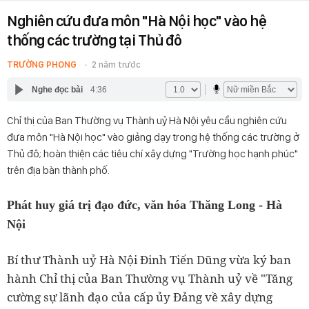
Nghiên cứu đưa môn "Hà Nội học" vào hệ
thống các trường tại Thủ đô
TRƯỜNG PHONG
2 năm trước
Nghe đọc bài
4:36
Chỉ thị của Ban Thường vụ Thành uỷ Hà Nội yêu cầu nghiên cứu
đưa môn "Hà Nội học" vào giảng dạy trong hệ thống các trường ở
Thủ đô; hoàn thiện các tiêu chí xây dựng "Trường học hạnh phúc"
trên địa bàn thành phố.
Phát huy giá trị đạo đức, văn hóa Thăng Long - Hà
Nội
Bí thư Thành uỷ Hà Nội Đinh Tiến Dũng vừa ký ban
hành Chỉ thị của Ban Thường vụ Thành uỷ về "Tăng
cường sự lãnh đạo của cấp ủy Đảng về xây dựng