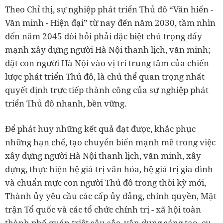
Theo Chỉ thị, sự nghiệp phát triển Thủ đô “Văn hiến -
Văn minh - Hiện đại” từ nay đến năm 2030, tầm nhìn
đến năm 2045 đòi hỏi phải đặc biệt chú trọng đẩy
mạnh xây dựng người Hà Nội thanh lịch, văn minh;
đặt con người Hà Nội vào vị trí trung tâm của chiến
lược phát triển Thủ đô, là chủ thể quan trọng nhất
quyết định trực tiếp thành công của sự nghiệp phát
triển Thủ đô nhanh, bền vững.
Để phát huy những kết quả đạt được, khắc phục
những hạn chế, tạo chuyển biến mạnh mẽ trong việc
xây dựng người Hà Nội thanh lịch, văn minh, xây
dựng, thực hiện hệ giá trị văn hóa, hệ giá trị gia đình
và chuẩn mực con người Thủ đô trong thời kỳ mới,
Thành ủy yêu cầu các cấp ủy đảng, chính quyền, Mặt
trận Tổ quốc và các tổ chức chính trị - xã hội toàn
thành phố quán triệt sâu sắc, vận dụng sáng tạo, cụ