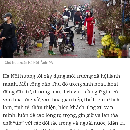
Chợ hoa xuân Hà Nội. Ảnh: PV.
Hà Nội hướng tới xây dựng môi trường xã hội lành
mạnh. Mỗi công dân Thủ đô trong sinh hoạt, hoạt
động đầu tư, thương mại, dịch vụ… cần giữ gìn, có
văn hóa ứng xử, văn hóa giao tiếp, thể hiện sự lịch
lãm, tinh tế, thân thiện, hiếu khách, ứng xử văn
minh, luôn đề cao lòng tự trọng, gìn giữ và lan tỏa
chữ “tín” với các đối tác trong và ngoài nước; kiên trì