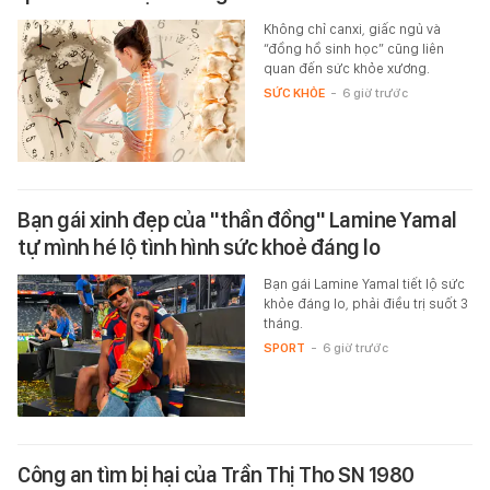
Không chỉ canxi, giấc ngủ và
“đồng hồ sinh học” cũng liên
quan đến sức khỏe xương.
SỨC KHỎE
-
6 giờ trước
Bạn gái xinh đẹp của "thần đồng" Lamine Yamal
tự mình hé lộ tình hình sức khoẻ đáng lo
Bạn gái Lamine Yamal tiết lộ sức
khỏe đáng lo, phải điều trị suốt 3
tháng.
SPORT
-
6 giờ trước
Công an tìm bị hại của Trần Thị Tho SN 1980