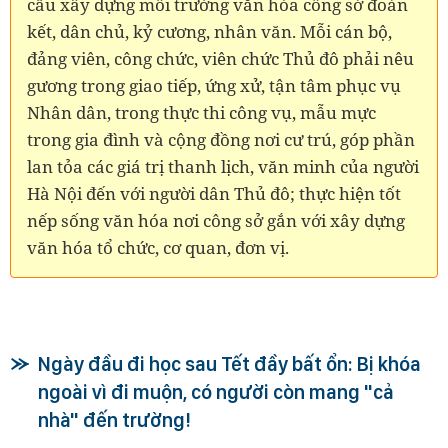
cầu xây dựng môi trường văn hóa công sở đoàn
kết, dân chủ, kỷ cương, nhân văn. Mỗi cán bộ,
đảng viên, công chức, viên chức Thủ đô phải nêu
gương trong giao tiếp, ứng xử, tận tâm phục vụ
Nhân dân, trong thực thi công vụ, mẫu mực
trong gia đình và cộng đồng nơi cư trú, góp phần
lan tỏa các giá trị thanh lịch, văn minh của người
Hà Nội đến với người dân Thủ đô; thực hiện tốt
nếp sống văn hóa nơi công sở gắn với xây dựng
văn hóa tổ chức, cơ quan, đơn vị.
Ngày đầu đi học sau Tết đầy bất ổn: Bị khóa
ngoài vì đi muộn, có người còn mang "cả
nhà" đến trường!