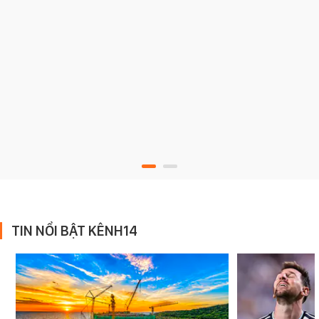
TIN NỔI BẬT KÊNH14