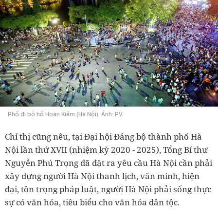
Phố đi bộ hồ Hoàn Kiếm (Hà Nội). Ảnh: PV.
Chỉ thị cũng nêu, tại Đại hội Đảng bộ thành phố Hà
Nội lần thứ XVII (nhiệm kỳ 2020 - 2025), Tổng Bí thư
Nguyễn Phú Trọng đã đặt ra yêu cầu Hà Nội cần phải
xây dựng người Hà Nội thanh lịch, văn minh, hiện
đại, tôn trọng pháp luật, người Hà Nội phải sống thực
sự có văn hóa, tiêu biểu cho văn hóa dân tộc.