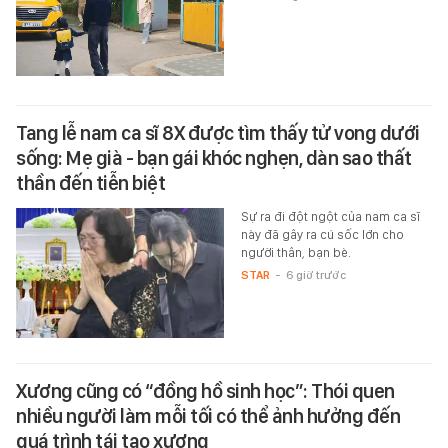
Tang lễ nam ca sĩ 8X được tìm thấy tử vong dưới
sống: Mẹ già - bạn gái khóc nghẹn, dàn sao thất
thần đến tiễn biệt
Sự ra đi đột ngột của nam ca sĩ
này đã gây ra cú sốc lớn cho
người thân, bạn bè.
STAR
-
6 giờ trước
Xương cũng có “đồng hồ sinh học”: Thói quen
nhiều người làm mỗi tối có thể ảnh hưởng đến
quá trình tái tạo xương