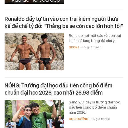
Ronaldo đầy tự tin vào con trai kiêm người thừa
kế đế chế tỷ đô: "Thằng bé sẽ còn cao lớn hơn tôi"
Ronaldo nói một câu về con trai
khiến cả làng bóng đá chú ý.
SPORT
-
5 giờ trước
NÓNG: Trường đại học đầu tiên công bố điểm
chuẩn đại học 2026, cao nhất 26,98 điểm
Sáng 9/8, đây là trường đại học
đầu tiên công bố điểm chuẩn
năm 2026.
HỌC ĐƯỜNG
-
5 giờ trước