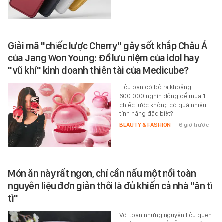
Giải mã "chiếc lược Cherry" gây sốt khắp Châu Á
của Jang Won Young: Đồ lưu niệm của idol hay
"vũ khí" kinh doanh thiên tài của Medicube?
Liệu bạn có bỏ ra khoảng
600.000 nghìn đồng để mua 1
chiếc lược không có quá nhiều
tính năng đặc biệt?
BEAUTY & FASHION
-
6 giờ trước
Món ăn này rất ngon, chỉ cần nấu một nồi toàn
nguyên liệu đơn giản thôi là đủ khiến cả nhà "ăn tì
tì"
Với toàn những nguyên liệu quen