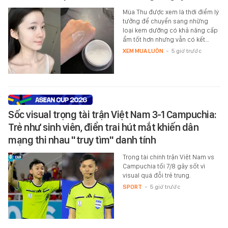
Mùa Thu được xem là thời điểm lý
tưởng để chuyển sang những
loại kem dưỡng có khả năng cấp
ẩm tốt hơn nhưng vẫn có kết…
XEM MUA LUÔN
-
5 giờ trước
Sốc visual trọng tài trận Việt Nam 3-1 Campuchia:
Trẻ như sinh viên, điển trai hút mắt khiến dân
mạng thi nhau "truy tìm" danh tính
Trọng tài chính trận Việt Nam vs
Campuchia tối 7/8 gây sốt vì
visual quá đỗi trẻ trung.
SPORT
-
5 giờ trước