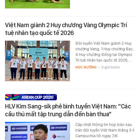
Việt Nam giành 2 Huy chương Vàng Olympic Trí
tuệ nhân tạo quốc tế 2026
Đội tuyển Việt Nam giành 2 Huy
chương Vàng, 1 Huy chương Bạc,
4 Huy chương Đồng tại Olympic
Trí tuệ nhân tạo quốc tế 2026,…
HỌC ĐƯỜNG
-
5 giờ trước
HLV Kim Sang-sik phê bình tuyển Việt Nam: "Các
cầu thủ mất tập trung dẫn đến bàn thua"
Cập nhật thông tin họp báo sau
trận đội tuyển Việt Nam thắng 3-1
Campuchia tối ngày 7/8.