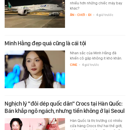
nhiều hơn những chiếc máy bay
khác?
ĂN - CHƠI - ĐI
-
4 giờ trước
Minh Hằng đẹp quá cũng là cái tội
Nhan sắc của Minh Hằng đã
khiến cô gặp không ít khó khăn.
CINE
-
4 giờ trước
Nghịch lý "đôi dép quốc dân" Crocs tại Hàn Quốc:
Bán khắp ngõ ngách, nhưng tiền không ở lại Seoul
Hàn Quốc là thị trường có nhiều
cửa hàng Crocs thứ hai thế giới,