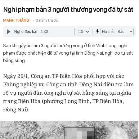
Nghi phạm bắn 3 người thương vong đã tự sát
MẠNH THẮNG
3 năm trước
Nghe đọc bài
1:30
Sau khi gây án làm 3 người thương vong ở tỉnh Vĩnh Long, nghi
phạm được phát hiện đã tử vong tại tỉnh Đồng Nai, nghi do tự sát
bằng súng.
Ngày 26/1, Công an TP Biên Hòa phối hợp với các
Phòng nghiệp vụ Công an tỉnh Đồng Nai điều tra làm
rõ vụ người đàn ông nghi tự sát bằng súng tại nghĩa
trang Biên Hòa (phường Long Bình, TP Biên Hòa,
Đồng Nai).