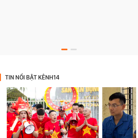
TIN NỔI BẬT KÊNH14