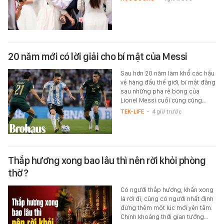
20 năm mới có lời giải cho bí mật của Messi
Sau hơn 20 năm làm khổ các hậu
vệ hàng đầu thế giới, bí mật đằng
sau những pha rê bóng của
Lionel Messi cuối cùng cũng…
TEK-LIFE
-
4 giờ trước
Thắp hương xong bao lâu thì nên rời khỏi phòng
thờ?
Có người thắp hương, khấn xong
là rời đi, cũng có người nhất định
đứng thêm một lúc mới yên tâm.
Chính khoảng thời gian tưởng…