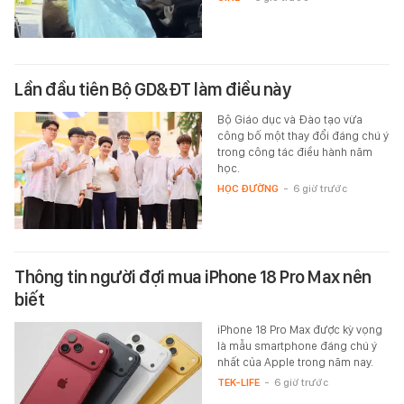
Lần đầu tiên Bộ GD&ĐT làm điều này
Bộ Giáo dục và Đào tạo vừa
công bố một thay đổi đáng chú ý
trong công tác điều hành năm
học.
HỌC ĐƯỜNG
-
6 giờ trước
Thông tin người đợi mua iPhone 18 Pro Max nên
biết
iPhone 18 Pro Max được kỳ vọng
là mẫu smartphone đáng chú ý
nhất của Apple trong năm nay.
TEK-LIFE
-
6 giờ trước