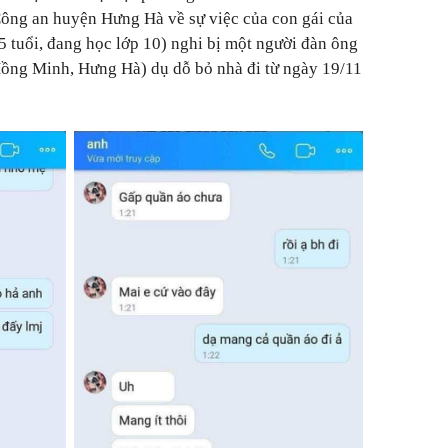
ông an huyện Hưng Hà về sự việc của con gái của
 tuổi, đang học lớp 10) nghi bị một người đàn ông
ã Hồng Minh, Hưng Hà) dụ dỗ bỏ nhà đi từ ngày 19/11