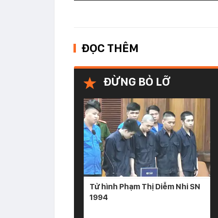
ĐỌC THÊM
ĐỪNG BỎ LỠ
Tử hình Phạm Thị Diễm Nhi SN
1994