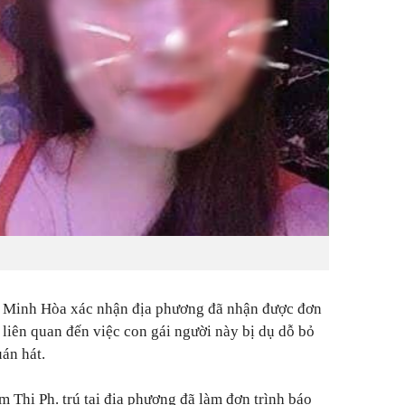
 Minh Hòa xác nhận địa phương đã nhận được đơn
 liên quan đến việc con gái người này bị dụ dỗ bỏ
án hát.
 Thị Ph. trú tại địa phương đã làm đơn trình báo