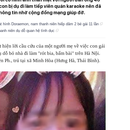
con bị dụ đi làm tiếp viên quán karaoke nên đã
thông tin nhờ cộng đồng mạng giúp đỡ.
t hình Doraemon, nam thanh niên hiếp dâm 2 bé gái 11 lần
hanh niên dụ dỗ quan hệ tình dục
t hiện lời cầu cứu của một người mẹ về việc con gái
ụ dỗ bỏ nhà đi làm "rót bia, bấm bài" trên Hà Nội.
n Ph., trú tại xã Minh Hòa (Hưng Hà, Thái Bình).