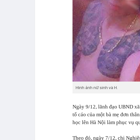
Hình ảnh nữ sinh và H.
Ngày 9/12, lãnh đạo UBND xã
tố cáo của một bà mẹ đơn thân
học lên Hà Nội làm phục vụ qu
Theo đó, ngày 7/12, chị Nghiêm