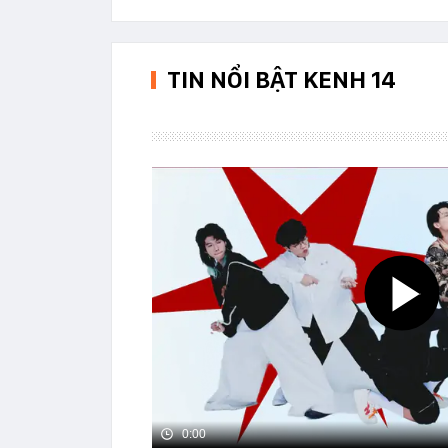
TIN NỔI BẬT KENH 14
0:00