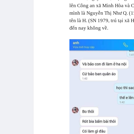
lên Công an xã Minh Hòa và C
mình là Nguyễn Thị Như Q. (15
tên là H. (SN 1979, trú tại x
đến nay không về.