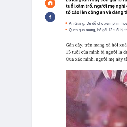
tuổi xăm trổ, người mẹ nghi 
tố cáo lên công an và đăng 
An Giang: Dụ dỗ cho xem phim hoạ
Quen qua mạng, bé gái 12 tuổi bị t
Gần đây, trên mạng xã hội xuấ
15 tuổi của mình bị người lạ d
Qua xác minh, người mẹ này tê