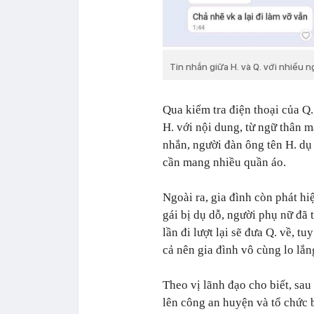
Tin nhắn giữa H. và Q. với nhiều n
Qua kiểm tra điện thoại của Q.
H. với nội dung, từ ngữ thân 
nhắn, người đàn ông tên H. dụ 
cần mang nhiều quần áo.
Ngoài ra, gia đình còn phát hi
gái bị dụ dỗ, người phụ nữ đã 
lần đi lượt lại sẽ đưa Q. về, 
cả nên gia đình vô cùng lo lắn
Theo vị lãnh đạo cho biết, sau
lên công an huyện và tổ chức 