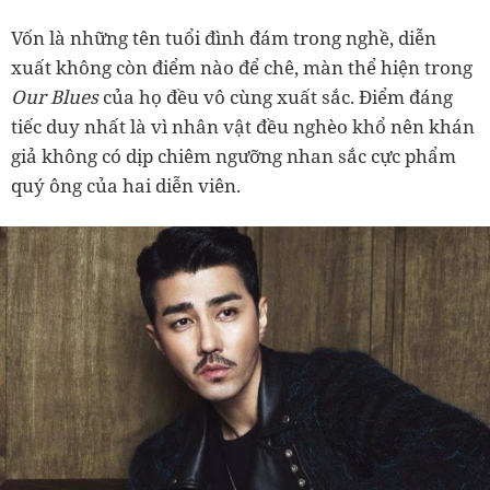
Vốn là những tên tuổi đình đám trong nghề, diễn
xuất không còn điểm nào để chê, màn thể hiện trong
Our Blues
của họ đều vô cùng xuất sắc. Điểm đáng
tiếc duy nhất là vì nhân vật đều nghèo khổ nên khán
giả không có dịp chiêm ngưỡng nhan sắc cực phẩm
quý ông của hai diễn viên.