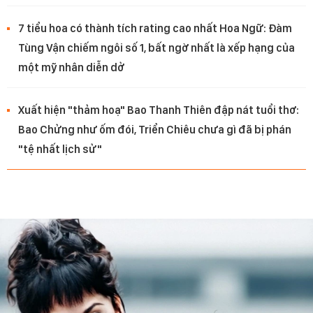
7 tiểu hoa có thành tích rating cao nhất Hoa Ngữ: Đàm
Tùng Vận chiếm ngôi số 1, bất ngờ nhất là xếp hạng của
một mỹ nhân diễn dở
Xuất hiện "thảm hoạ" Bao Thanh Thiên đập nát tuổi thơ:
Bao Chửng như ốm đói, Triển Chiêu chưa gì đã bị phán
"tệ nhất lịch sử"