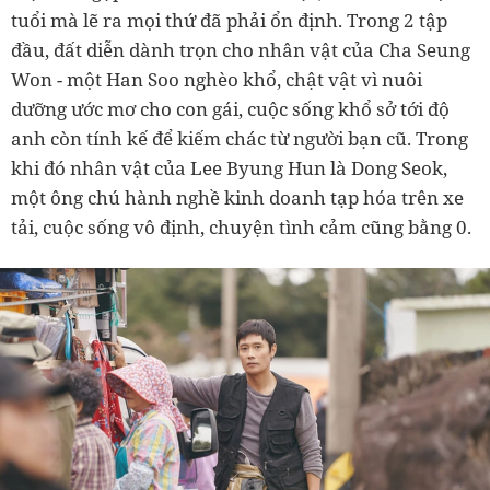
tuổi mà lẽ ra mọi thứ đã phải ổn định. Trong 2 tập
đầu, đất diễn dành trọn cho nhân vật của Cha Seung
Won - một Han Soo nghèo khổ, chật vật vì nuôi
dưỡng ước mơ cho con gái, cuộc sống khổ sở tới độ
anh còn tính kế để kiếm chác từ người bạn cũ. Trong
khi đó nhân vật của Lee Byung Hun là Dong Seok,
một ông chú hành nghề kinh doanh tạp hóa trên xe
tải, cuộc sống vô định, chuyện tình cảm cũng bằng 0.