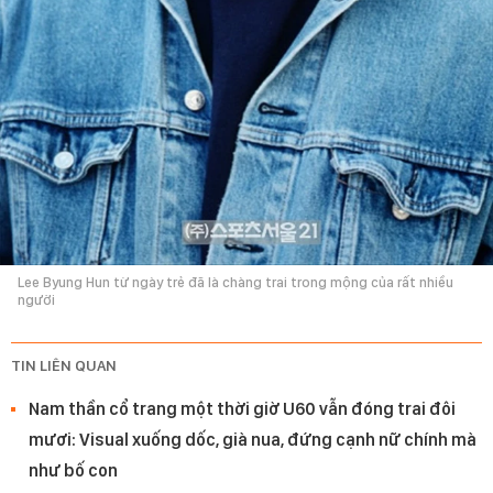
Lee Byung Hun từ ngày trẻ đã là chàng trai trong mộng của rất nhiều
người
TIN LIÊN QUAN
Nam thần cổ trang một thời giờ U60 vẫn đóng trai đôi
mươi: Visual xuống dốc, già nua, đứng cạnh nữ chính mà
như bố con