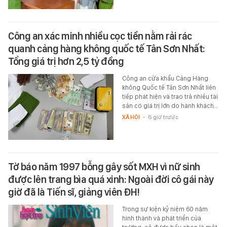
Công an xác minh nhiều cọc tiền nằm rải rác
quanh cảng hàng không quốc tế Tân Sơn Nhất:
Tổng giá trị hơn 2,5 tỷ đồng
Công an cửa khẩu Cảng Hàng
không Quốc tế Tân Sơn Nhất liên
tiếp phát hiện và trao trả nhiều tài
sản có giá trị lớn do hành khách…
XÃ HỘI
-
6 giờ trước
Tờ báo năm 1997 bỗng gây sốt MXH vì nữ sinh
được lên trang bìa quá xinh: Ngoài đời cô gái này
giờ đã là Tiến sĩ, giảng viên ĐH!
Trong sự kiện kỷ niệm 60 năm
hình thành và phát triển của