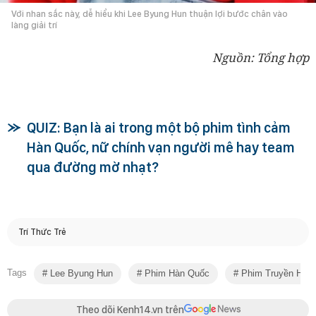
Với nhan sắc này, dễ hiểu khi Lee Byung Hun thuận lợi bước chân vào
làng giải trí
Nguồn: Tổng hợp
QUIZ: Bạn là ai trong một bộ phim tình cảm
Hàn Quốc, nữ chính vạn người mê hay team
qua đường mờ nhạt?
Trí Thức Trẻ
Tags
Lee Byung Hun
Phim Hàn Quốc
Phim Truyền Hình
Theo dõi Kenh14.vn trên