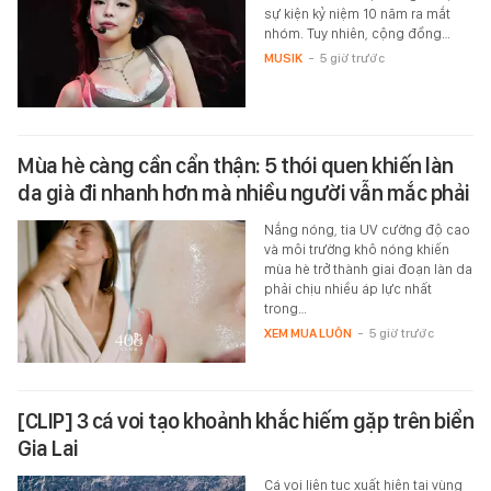
sự kiện kỷ niệm 10 năm ra mắt
nhóm. Tuy nhiên, cộng đồng…
MUSIK
-
5 giờ trước
Mùa hè càng cần cẩn thận: 5 thói quen khiến làn
da già đi nhanh hơn mà nhiều người vẫn mắc phải
Nắng nóng, tia UV cường độ cao
và môi trường khô nóng khiến
mùa hè trở thành giai đoạn làn da
phải chịu nhiều áp lực nhất
trong…
XEM MUA LUÔN
-
5 giờ trước
[CLIP] 3 cá voi tạo khoảnh khắc hiếm gặp trên biển
Gia Lai
Cá voi liên tục xuất hiện tại vùng