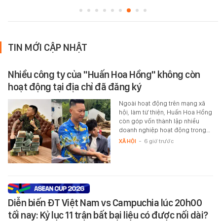
TIN MỚI CẬP NHẬT
Nhiều công ty của "Huấn Hoa Hồng" không còn
hoạt động tại địa chỉ đã đăng ký
Ngoài hoạt động trên mạng xã
hội, làm từ thiện, Huấn Hoa Hồng
còn góp vốn thành lập nhiều
doanh nghiệp hoạt động trong…
XÃ HỘI
-
6 giờ trước
Diễn biến ĐT Việt Nam vs Campuchia lúc 20h00
tối nay: Kỷ lục 11 trận bất bại liệu có được nối dài?