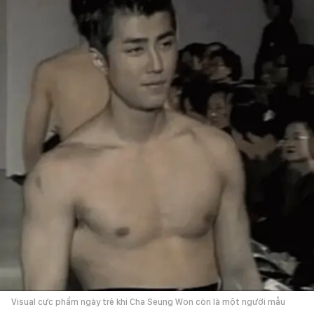
Visual cực phẩm ngày trẻ khi Cha Seung Won còn là một người mẫu