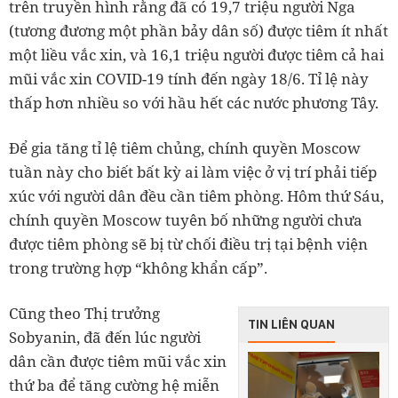
trên truyền hình rằng đã có 19,7 triệu người Nga
(tương đương một phần bảy dân số) được tiêm ít nhất
một liều vắc xin, và 16,1 triệu người được tiêm cả hai
mũi vắc xin COVID-19 tính đến ngày 18/6. Tỉ lệ này
thấp hơn nhiều so với hầu hết các nước phương Tây.
Để gia tăng tỉ lệ tiêm chủng, chính quyền Moscow
tuần này cho biết bất kỳ ai làm việc ở vị trí phải tiếp
xúc với người dân đều cần tiêm phòng. Hôm thứ Sáu,
chính quyền Moscow tuyên bố những người chưa
được tiêm phòng sẽ bị từ chối điều trị tại bệnh viện
trong trường hợp “không khẩn cấp”.
Cũng theo Thị trưởng
TIN LIÊN QUAN
Sobyanin, đã đến lúc người
dân cần được tiêm mũi vắc xin
thứ ba để tăng cường hệ miễn