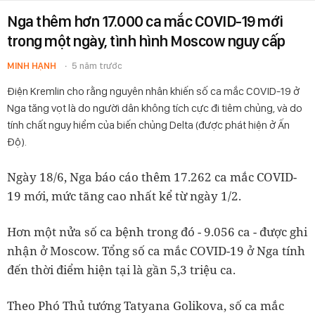
Nga thêm hơn 17.000 ca mắc COVID-19 mới
trong một ngày, tình hình Moscow nguy cấp
MINH HẠNH
5 năm trước
Điện Kremlin cho rằng nguyên nhân khiến số ca mắc COVID-19 ở
Nga tăng vọt là do người dân không tích cực đi tiêm chủng, và do
tính chất nguy hiểm của biến chủng Delta (được phát hiện ở Ấn
Độ).
Ngày 18/6, Nga báo cáo thêm 17.262 ca mắc COVID-
19 mới, mức tăng cao nhất kể từ ngày 1/2.
Hơn một nửa số ca bệnh trong đó - 9.056 ca - được ghi
nhận ở Moscow. Tổng số ca mắc COVID-19 ở Nga tính
đến thời điểm hiện tại là gần 5,3 triệu ca.
Theo Phó Thủ tướng Tatyana Golikova, số ca mắc