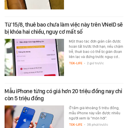
Từ 15/8, thuê bao chưa làm việc này trên VNeID sẽ
bị khóa hai chiều, nguy cơ mất số
Một thao tác đơn giản cần được
hoàn tất trước thời hạn, nếu chậm
trễ, thuê bao có thể bị gián đoạn
liên lạc và đứng trước nguy cơ…
TEK-LIFE
-
2 giờ trước
Mẫu iPhone từng có giá hơn 20 triệu đồng nay chỉ
còn 5 triệu đồng
Ở tầm giá khoảng 5 triệu đồng,
mẫu iPhone này vẫn được nhiều
người xem là “món hời”.
TEK-LIFE
-
38 phút trước