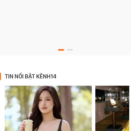
TIN NỔI BẬT KÊNH14