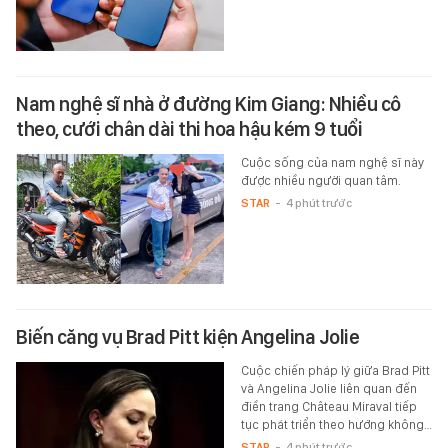
Nam nghệ sĩ nhà ở đường Kim Giang: Nhiều cô
theo, cưới chân dài thi hoa hậu kém 9 tuổi
Cuộc sống của nam nghệ sĩ này
được nhiều người quan tâm.
STAR
-
4 phút trước
Biến căng vụ Brad Pitt kiện Angelina Jolie
Cuộc chiến pháp lý giữa Brad Pitt
và Angelina Jolie liên quan đến
điền trang Château Miraval tiếp
tục phát triển theo hướng không…
STAR
-
4 phút trước