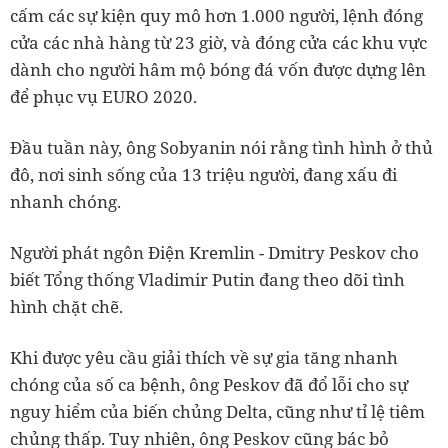
cấm các sự kiện quy mô hơn 1.000 người, lệnh đóng
cửa các nhà hàng từ 23 giờ, và đóng cửa các khu vực
dành cho người hâm mộ bóng đá vốn được dựng lên
để phục vụ EURO 2020.
Đầu tuần này, ông Sobyanin nói rằng tình hình ở thủ
đô, nơi sinh sống của 13 triệu người, đang xấu đi
nhanh chóng.
Người phát ngôn Điện Kremlin - Dmitry Peskov cho
biết Tổng thống Vladimir Putin đang theo dõi tình
hình chặt chẽ.
Khi được yêu cầu giải thích về sự gia tăng nhanh
chóng của số ca bệnh, ông Peskov đã đổ lỗi cho sự
nguy hiểm của biến chủng Delta, cũng như tỉ lệ tiêm
chủng thấp. Tuy nhiên, ông Peskov cũng bác bỏ