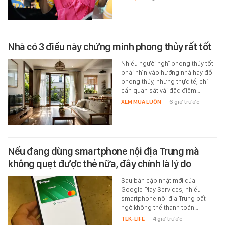
Nhà có 3 điều này chứng minh phong thủy rất tốt
Nhiều người nghĩ phong thủy tốt
phải nhìn vào hướng nhà hay đồ
phong thủy, nhưng thực tế, chỉ
cần quan sát vài đặc điểm…
XEM MUA LUÔN
-
6 giờ trước
Nếu đang dùng smartphone nội địa Trung mà
không quẹt được thẻ nữa, đây chính là lý do
Sau bản cập nhật mới của
Google Play Services, nhiều
smartphone nội địa Trung bất
ngờ không thể thanh toán…
TEK-LIFE
-
4 giờ trước