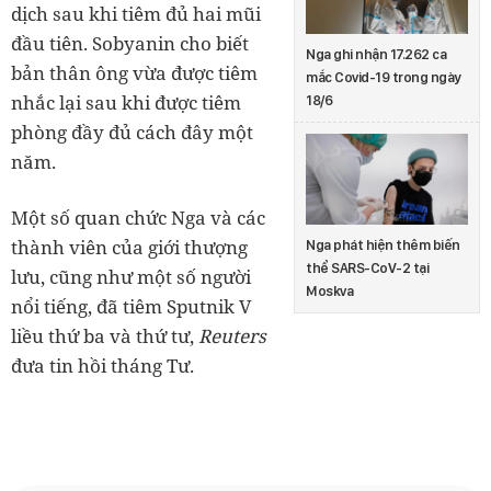
dịch sau khi tiêm đủ hai mũi
đầu tiên. Sobyanin cho biết
Nga ghi nhận 17.262 ca
bản thân ông vừa được tiêm
mắc Covid-19 trong ngày
nhắc lại sau khi được tiêm
18/6
phòng đầy đủ cách đây một
năm.
Một số quan chức Nga và các
thành viên của giới thượng
Nga phát hiện thêm biến
thể SARS-CoV-2 tại
lưu, cũng như một số người
Moskva
nổi tiếng, đã tiêm Sputnik V
liều thứ ba và thứ tư,
Reuters
đưa tin hồi tháng Tư.