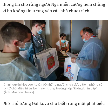
thông tin cho rằng người Nga miễn cưỡng tiêm chủng
vì họ không tin tưởng vào các nhà chức trách.
Chính quyền Moscow tuyên bố những người chưa được tiêm phòng sẽ
bị từ chối điều trị tại bệnh viện trong trường hợp “không khẩn cấp”
(Ảnh: Moscow Times)
Phó Thủ tướng Golikova cho biết trong một phát biểu