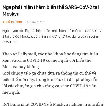
Nga phát hiện thêm biến thể SARS-CoV-2 tại
Moskva
THUỲ DƯƠNG
5 năm trước
Nga tuyên bố đã phát hiện thêm một biến thể mới của SARS-CoV-
2 tại thủ đô Moskva, có thể ảnh hưởng tới tác dụng của vaccine
COVID-19.
Theo tờ Dailymail, các nhà khoa học đang tìm hiểu
xem vaccine COVID-19 có hiệu quả với biến thể
Moskva hay không.
Giới chức y tế Nga chưa đưa ra thông tin cụ thể về
biến thể mới này, trong khi báo chí địa phương dẫn
lời các chuyên gia cho rằng vaccine COVID-19 vẫn
hiệu quả.
Đợt bùng phát COVID-19 ở Moskva nghiêm trọng dần