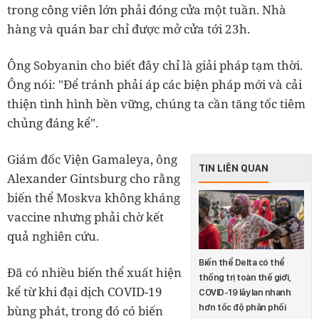
trong công viên lớn phải đóng cửa một tuần. Nhà
hàng và quán bar chỉ được mở cửa tới 23h.
Ông Sobyanin cho biết đây chỉ là giải pháp tạm thời.
Ông nói: "Để tránh phải áp các biện pháp mới và cải
thiện tình hình bền vững, chúng ta cần tăng tốc tiêm
chủng đáng kể".
Giám đốc Viện Gamaleya, ông
TIN LIÊN QUAN
Alexander Gintsburg cho rằng
biến thể Moskva không kháng
vaccine nhưng phải chờ kết
quả nghiên cứu.
Biến thể Delta có thể
Đã có nhiều biến thể xuất hiện
thống trị toàn thế giới,
kể từ khi đại dịch COVID-19
COVID-19 lây lan nhanh
hơn tốc độ phân phối
bùng phát, trong đó có biến