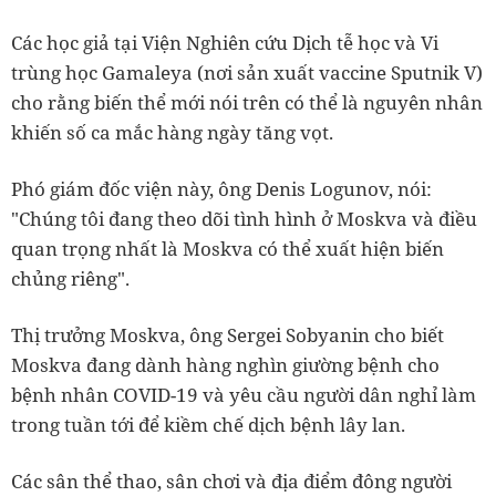
Các học giả tại Viện Nghiên cứu Dịch tễ học và Vi
trùng học Gamaleya (nơi sản xuất vaccine Sputnik V)
cho rằng biến thể mới nói trên có thể là nguyên nhân
khiến số ca mắc hàng ngày tăng vọt.
Phó giám đốc viện này, ông Denis Logunov, nói:
"Chúng tôi đang theo dõi tình hình ở Moskva và điều
quan trọng nhất là Moskva có thể xuất hiện biến
chủng riêng".
Thị trưởng Moskva, ông Sergei Sobyanin cho biết
Moskva đang dành hàng nghìn giường bệnh cho
bệnh nhân COVID-19 và yêu cầu người dân nghỉ làm
trong tuần tới để kiềm chế dịch bệnh lây lan.
Các sân thể thao, sân chơi và địa điểm đông người