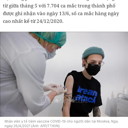
từ giữa tháng 5 với 7.704 ca mắc trong thành phố
được ghi nhận vào ngày 13/6, số ca mắc hàng ngày
cao nhất kể từ 24/12/2020.
Nhân viên y tế tiêm vaccine COVID-19 cho người dân tại Moskva, Nga,
ngày 26/4/2021 (Ảnh: AFP/TTXVN)