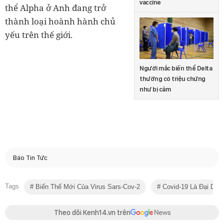
vaccine
thể Alpha ở Anh đang trở
thành loại hoành hành chủ
yếu trên thế giới.
Người mắc biến thể Delta
thường có triệu chứng
như bị cảm
Báo Tin Tức
Tags
Biến Thể Mới Của Virus Sars-Cov-2
Covid-19 Là Đại Dịc
Theo dõi Kenh14.vn trên