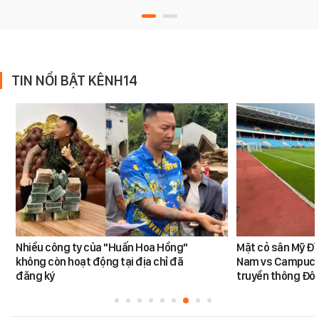
TIN NỔI BẬT KÊNH14
Nhiều công ty của "Huấn Hoa Hồng"
Mặt cỏ sân Mỹ Đì
không còn hoạt động tại địa chỉ đã
Nam vs Campuchi
đăng ký
truyền thông Đôn