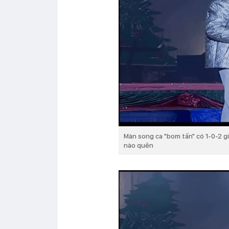
Màn song ca "bom tấn" có 1-0-2 g
nào quên