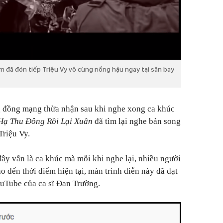
m đã đón tiếp Triệu Vy vô cùng nồng hậu ngay tại sân bay
g đồng mạng thừa nhận sau khi nghe xong ca khúc
Hạ Thu Đông Rồi Lại Xuân
đã tìm lại nghe bản song
Triệu Vy.
ây vẫn là ca khúc mà mỗi khi nghe lại, nhiều người
 đến thời điểm hiện tại, màn trình diễn này đã đạt
ouTube của ca sĩ Đan Trường.