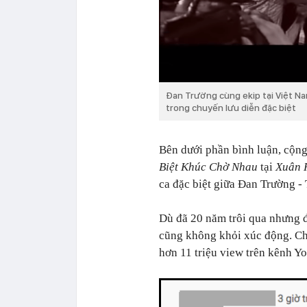
Đan Trường cùng ekip tại Việt Na
trong chuyến lưu diễn đặc biệt
Bên dưới phần bình luận, cộn
Biệt Khúc Chờ Nhau
tại
Xuân 
ca đặc biệt giữa Đan Trường - 
Dù đã 20 năm trôi qua nhưng đ
cũng không khỏi xúc động. Cho
hơn 11 triệu view trên kênh Y