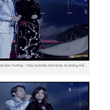
iữa Đan Trường - Triệu Vy khiến thế hệ 8x, 9x không thể