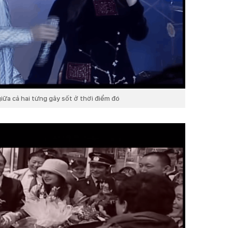
giữa cả hai từng gây sốt ở thời điểm đó