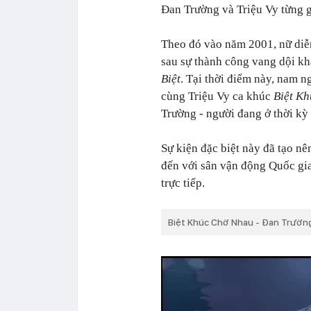
Đan Trường và Triệu Vy từng g
Theo đó vào năm 2001, nữ diễn
sau sự thành công vang dội k
Biệt
. Tại thời điểm này, nam 
cùng Triệu Vy ca khúc
Biệt K
Trường - người đang ở thời k
Sự kiện đặc biệt này đã tạo n
đến với sân vận động Quốc gi
trực tiếp.
Biệt Khúc Chờ Nhau - Đan Trường 