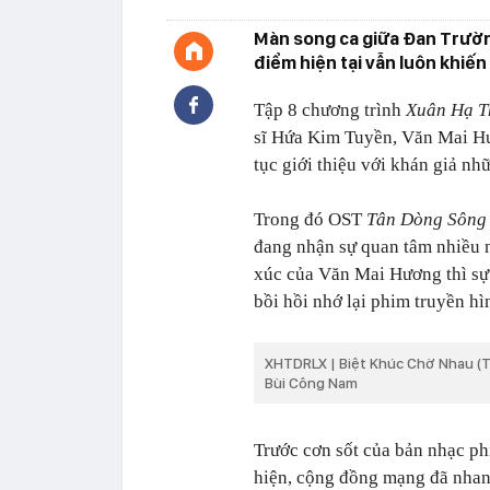
Màn song ca giữa Đan Trườn
điểm hiện tại vẫn luôn khiế
Tập 8 chương trình
Xuân Hạ T
sĩ Hứa Kim Tuyền, Văn Mai H
tục giới thiệu với khán giả n
Trong đó OST
Tân Dòng Sông 
đang nhận sự quan tâm nhiều 
xúc của Văn Mai Hương thì sự 
bồi hồi nhớ lại phim truyền hìn
XHTDRLX | Biệt Khúc Chờ Nhau (T
Bùi Công Nam
Trước cơn sốt của bản nhạc p
hiện, cộng đồng mạng đã nhanh